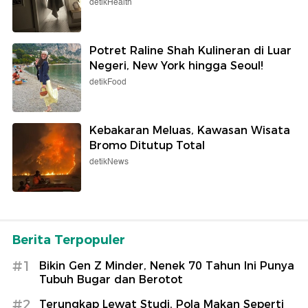
detikHealth
Potret Raline Shah Kulineran di Luar
Negeri, New York hingga Seoul!
detikFood
Kebakaran Meluas, Kawasan Wisata
Bromo Ditutup Total
detikNews
Berita Terpopuler
#1
Bikin Gen Z Minder, Nenek 70 Tahun Ini Punya
Tubuh Bugar dan Berotot
#2
Terungkap Lewat Studi, Pola Makan Seperti