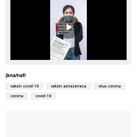
(kna/naf)
vaksin covid-19
vaksin astrazeneca
virus corona
corona
covid-19