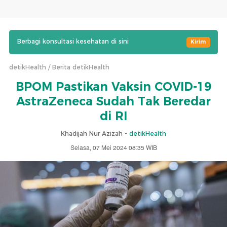
Berbagi konsultasi kesehatan di sini
Kirim
detikHealth
Berita detikHealth
BPOM Pastikan Vaksin COVID-19
AstraZeneca Sudah Tak Beredar
di RI
Khadijah Nur Azizah -
detikHealth
Selasa, 07 Mei 2024 08:35 WIB