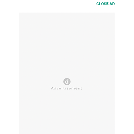
CLOSE AD