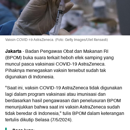
Vaksin COVID-19 AstraZeneca. (Foto: Getty Images/Ulet Ifansasti)
Jakarta
-
Badan Pengawas Obat dan Makanan RI
(BPOM) buka suara terkait heboh efek samping yang
muncul pasca vaksinasi COVID-19 AstraZeneca.
Pihaknya menegaskan vaksin tersebut sudah tak
digunakan di Indonesia.
"Saat ini, vaksin COVID-19 AstraZeneca tidak digunakan
lagi dalam program vaksinasi atau imunisasi dan
berdasarkan hasil pengawasan dan penelusuran BPOM
menunjukkan bahwa saat ini vaksin AstraZeneca sudah
tidak beredar di Indonesia," tulis BPOM dalam keterangan
tertulis dikutip Selasa (7/5/2024).