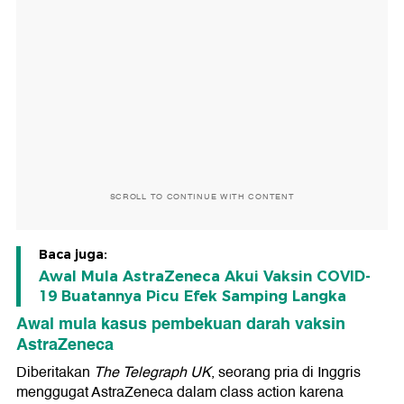
SCROLL TO CONTINUE WITH CONTENT
Baca juga:
Awal Mula AstraZeneca Akui Vaksin COVID-
19 Buatannya Picu Efek Samping Langka
Awal mula kasus pembekuan darah vaksin
AstraZeneca
Diberitakan
The Telegraph UK
, seorang pria di Inggris
menggugat AstraZeneca dalam class action karena