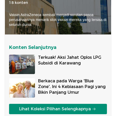
18 konten
Vaksin AstraZeneca kembali menjadi sorotan pasca
perusahaannya menarik stok vaksin mereka yang tersisa di
seluruh dunia.
Konten Selanjutnya
Terkuak! Aksi Jahat Oplos LPG
Subsidi di Karawang
Berkaca pada Warga 'Blue
Zone', Ini 4 Kebiasaan Pagi yang
Bikin Panjang Umur
Lihat Koleksi Pilihan Selengkapnya