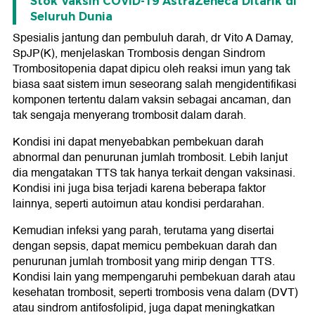
Stok Vaksin COVID-19 AstraZeneca Ditarik di
Seluruh Dunia
Spesialis jantung dan pembuluh darah, dr Vito A Damay,
SpJP(K), menjelaskan Trombosis dengan Sindrom
Trombositopenia dapat dipicu oleh reaksi imun yang tak
biasa saat sistem imun seseorang salah mengidentifikasi
komponen tertentu dalam vaksin sebagai ancaman, dan
tak sengaja menyerang trombosit dalam darah.
Kondisi ini dapat menyebabkan pembekuan darah
abnormal dan penurunan jumlah trombosit. Lebih lanjut
dia mengatakan TTS tak hanya terkait dengan vaksinasi.
Kondisi ini juga bisa terjadi karena beberapa faktor
lainnya, seperti autoimun atau kondisi perdarahan.
Kemudian infeksi yang parah, terutama yang disertai
dengan sepsis, dapat memicu pembekuan darah dan
penurunan jumlah trombosit yang mirip dengan TTS.
Kondisi lain yang mempengaruhi pembekuan darah atau
kesehatan trombosit, seperti trombosis vena dalam (DVT)
atau sindrom antifosfolipid, juga dapat meningkatkan