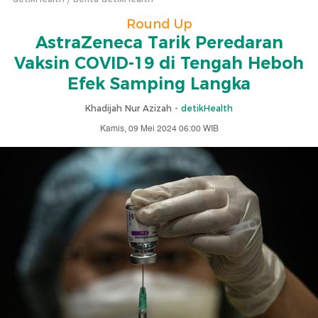
Round Up
AstraZeneca Tarik Peredaran
Vaksin COVID-19 di Tengah Heboh
Efek Samping Langka
Khadijah Nur Azizah -
detikHealth
Kamis, 09 Mei 2024 06:00 WIB