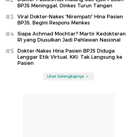
BPJS Meninggal, Dinkes Turun Tangan
#3
Viral Dokter-Nakes 'Nirempati' Hina Pasien
BPJS, Begini Respons Menkes
#4
Siapa Achmad Mochtar? Martir Kedokteran
RI yang Diusulkan Jadi Pahlawan Nasional
#5
Dokter-Nakes Hina Pasien BPJS Diduga
Langgar Etik Virtual, KKI: Tak Langsung ke
Pasien
Lihat Selengkapnya