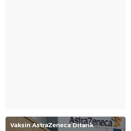
Vaksin AstraZeneca Ditarik