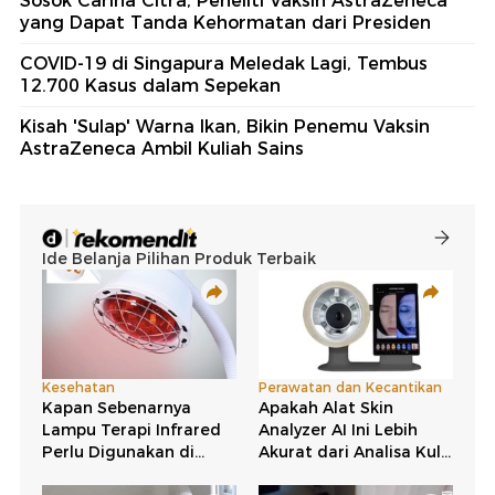
Sosok Carina Citra, Peneliti Vaksin AstraZeneca
yang Dapat Tanda Kehormatan dari Presiden
COVID-19 di Singapura Meledak Lagi, Tembus
12.700 Kasus dalam Sepekan
Kisah 'Sulap' Warna Ikan, Bikin Penemu Vaksin
AstraZeneca Ambil Kuliah Sains