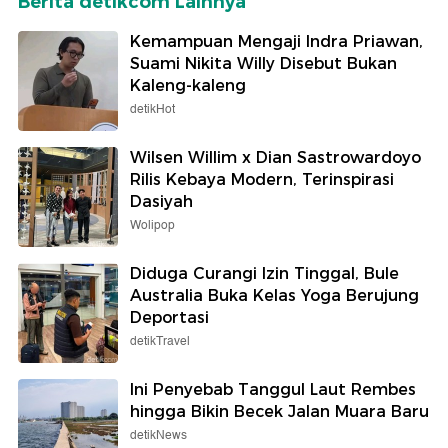
Berita detikcom Lainnya
Kemampuan Mengaji Indra Priawan,
Suami Nikita Willy Disebut Bukan
Kaleng-kaleng
detikHot
Wilsen Willim x Dian Sastrowardoyo
Rilis Kebaya Modern, Terinspirasi
Dasiyah
Wolipop
Diduga Curangi Izin Tinggal, Bule
Australia Buka Kelas Yoga Berujung
Deportasi
detikTravel
Ini Penyebab Tanggul Laut Rembes
hingga Bikin Becek Jalan Muara Baru
detikNews