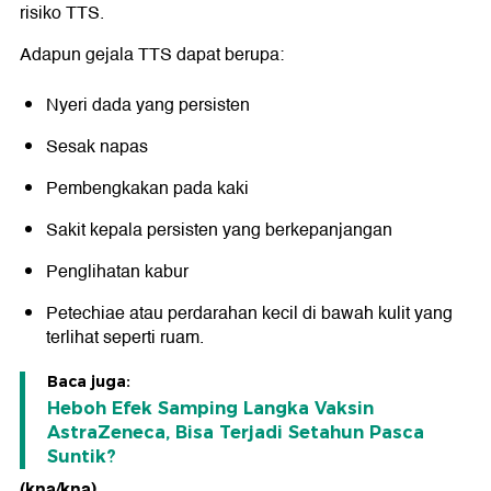
risiko TTS.
Adapun gejala TTS dapat berupa:
Nyeri dada yang persisten
Sesak napas
Pembengkakan pada kaki
Sakit kepala persisten yang berkepanjangan
Penglihatan kabur
Petechiae atau perdarahan kecil di bawah kulit yang
terlihat seperti ruam.
Baca juga:
Heboh Efek Samping Langka Vaksin
AstraZeneca, Bisa Terjadi Setahun Pasca
Suntik?
(kna/kna)