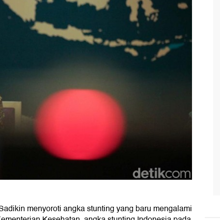
Sadikin menyoroti angka stunting yang baru mengalami
Kementerian Kesehatan, angka stunting Indonesia pada