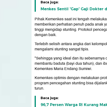
Baca juga:
Menkes Sentil 'Gap' Gaji Dokter 
Pihak Kemenkes saat ini tengah melakukan 
memberikan perhatian penuh pada anak ya
tinggi mengidap stunting. Protokol penceg
dengan baik.
Terlebih selisih antara angka dari kelom
mengalami stunting sangat tipis.
"Sehingga yang ideal dan itu sebenarnya di
membantu baduta (bayi dua tahun), dan ib
Kemenkes Maria Endang Sumiwi.
Kemenkes optimis dengan melakukan protok
program pencegahan stunting bisa dijalan
turun.
Baca juga:
96,7 Persen Warga RI Kurang Mak