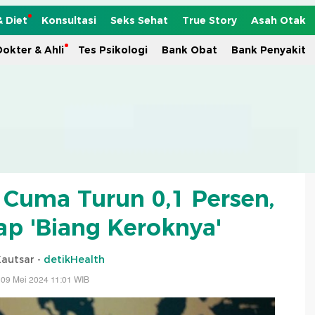
& Diet
Konsultasi
Seks Sehat
True Story
Asah Otak
okter & Ahli
Tes Psikologi
Bank Obat
Bank Penyakit
 Cuma Turun 0,1 Persen,
p 'Biang Keroknya'
Kautsar -
detikHealth
 09 Mei 2024 11:01 WIB