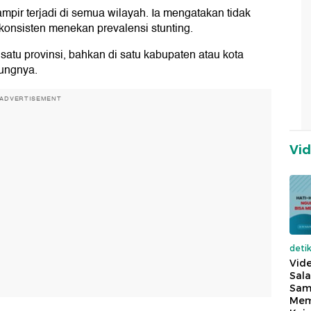
pir terjadi di semua wilayah. Ia mengatakan tidak
konsisten menekan prevalensi stunting.
satu provinsi, bahkan di satu kabupaten atau kota
bungnya.
ADVERTISEMENT
Vi
deti
Vide
Sala
Sam
Mem