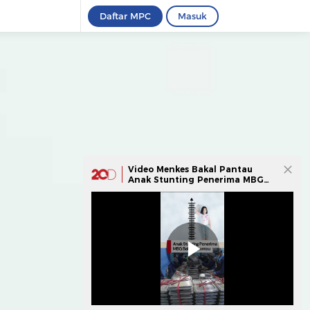
Daftar MPC
Masuk
Video Menkes Bakal Pantau
Anak Stunting Penerima MBG
Tiap Bulan