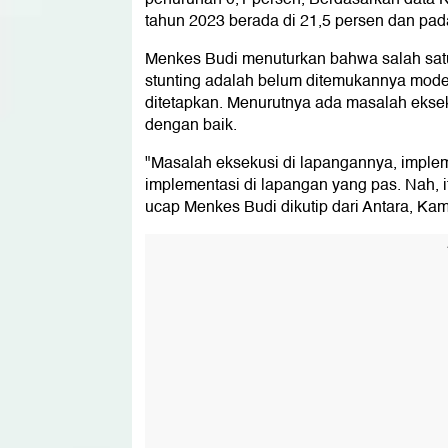
tahun 2023 berada di 21,5 persen dan pad
Menkes Budi menuturkan bahwa salah sa
stunting adalah belum ditemukannya mode
ditetapkan. Menurutnya ada masalah eksek
dengan baik.
"Masalah eksekusi di lapangannya, implem
implementasi di lapangan yang pas. Nah, i
ucap Menkes Budi dikutip dari Antara, Kam