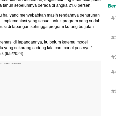
a tahun sebelumnya berada di angka 21,6 persen.
Ber
tu hal yang menyebabkan masih rendahnya penurunan
#
l implementasi yang sesuai untuk program yang sudah
usi di lapangan sehingga program kurang berjalan
#
entasi di lapangannya, itu belum ketemu model
tu yang sekarang sedang kita cari model pas-nya,"
is (9/5/2024).
#
ADVERTISEMENT
#
#