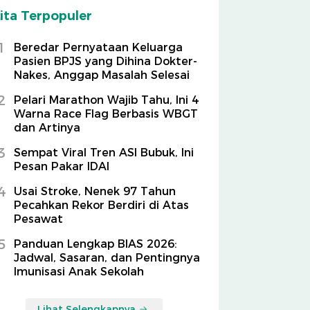
ita Terpopuler
1
Beredar Pernyataan Keluarga
Pasien BPJS yang Dihina Dokter-
Nakes, Anggap Masalah Selesai
2
Pelari Marathon Wajib Tahu, Ini 4
Warna Race Flag Berbasis WBGT
dan Artinya
3
Sempat Viral Tren ASI Bubuk, Ini
Pesan Pakar IDAI
4
Usai Stroke, Nenek 97 Tahun
Pecahkan Rekor Berdiri di Atas
Pesawat
5
Panduan Lengkap BIAS 2026:
Jadwal, Sasaran, dan Pentingnya
Imunisasi Anak Sekolah
Lihat Selengkapnya