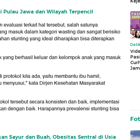
Keje
di Pulau Jawa dan Wilayah Terpencil
evaluasi terkait hal tersebut, salah satunya
ng masuk dalam kategori wasting dan sangat berisiko
ahan stunting yang ideal diharapkan bisa diterapkan
Deti
Vide
pok yang berhasil keluar dan kelompok anak yang masuk
Pas
Cur
Jam
 protokol kita ada, yaitu membantu ibu hamil,
u menyusui," kata Dirjen Kesehatan Masyarakat
ol tersebut secara konsisten dan baik, implementasi
kan dengan baik. Harapannya prevalensi stunting bisa
Fo
an Sayur dan Buah, Obesitas Sentral di Usia