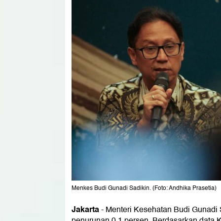
Menkes Budi Gunadi Sadikin. (Foto: Andhika Prasetia)
Jakarta
-
Menteri Kesehatan Budi Gunadi 
penurunan 0,1 persen, Berdasarkan data 