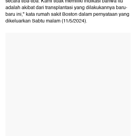
secara tiba-tiba. Kami tidak memiliki indikasi bahwa itu
adalah akibat dari transplantasi yang dilakukannya baru-
baru ini," kata rumah sakit Boston dalam pernyataan yang
dikeluarkan Sabtu malam (11/5/2024).