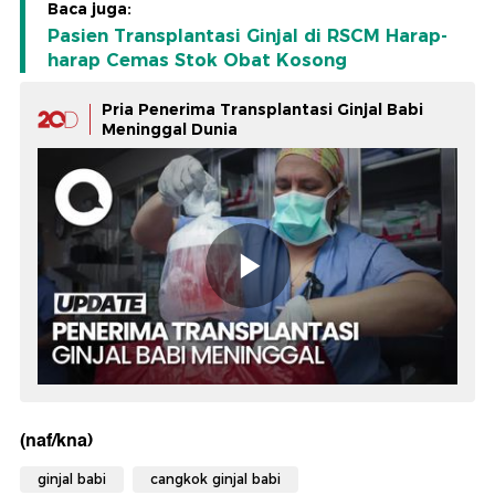
Baca juga:
Pasien Transplantasi Ginjal di RSCM Harap-
harap Cemas Stok Obat Kosong
Pria Penerima Transplantasi Ginjal Babi
Meninggal Dunia
(naf/kna)
ginjal babi
cangkok ginjal babi