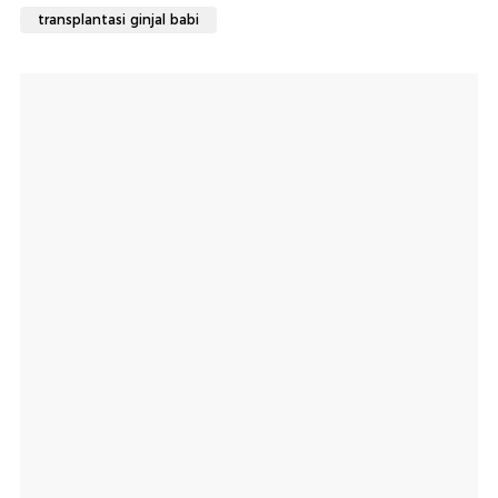
transplantasi ginjal babi