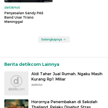
detikHot
Penyesalan Sandy PAS
Band Usai Trisno
Meninggal
Selengkapnya
Berita detikcom Lainnya
Aldi Taher Jual Rumah, Ngaku Masih
Kurang Rp1 Miliar
detikHot
Horornya Penembakan di Sekolah
Thailand, Pelaku Disebut Stres