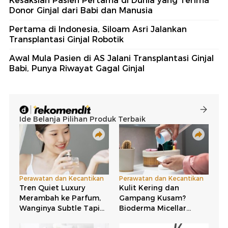
Kesaksian Pasien Pertama di Dunia yang Terima
Donor Ginjal dari Babi dan Manusia
Pertama di Indonesia, Siloam Asri Jalankan
Transplantasi Ginjal Robotik
Awal Mula Pasien di AS Jalani Transplantasi Ginjal
Babi, Punya Riwayat Gagal Ginjal