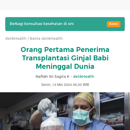
Berbagi konsultasi kesehatan di sini
Kirim
detikHealth
Berita detikHealth
Orang Pertama Penerima
Transplantasi Ginjal Babi
Meninggal Dunia
Nafilah Sri Sagita K -
detikHealth
Senin, 13 Mei 2024 06:20 WIB