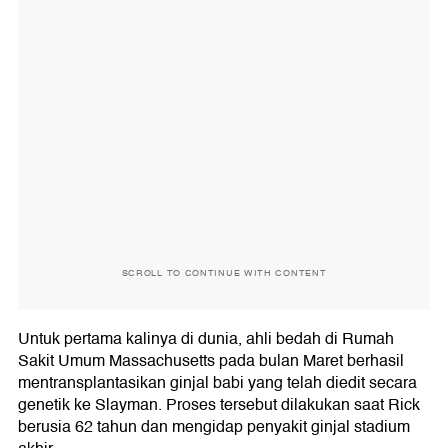
SCROLL TO CONTINUE WITH CONTENT
Untuk pertama kalinya di dunia, ahli bedah di Rumah
Sakit Umum Massachusetts pada bulan Maret berhasil
mentransplantasikan ginjal babi yang telah diedit secara
genetik ke Slayman. Proses tersebut dilakukan saat Rick
berusia 62 tahun dan mengidap penyakit ginjal stadium