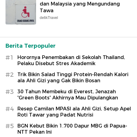
dan Malaysia yang Mengundang
Tawa
detikTravel
Berita Terpopuler
#1
Horornya Penembakan di Sekolah Thailand,
Pelaku Disebut Stres Akademik
#2
Trik Bikin Salad Tinggi Protein-Rendah Kalori
ala Ahli Gizi yang Gak Bikin Bosan
#3
30 Tahun Membeku di Everest, Jenazah
'Green Boots' Akhirnya Mau Dipulangkan
#4
Resep Camilan MPASI ala Ahli Gizi, Setup Apel
Roti Tawar yang Padat Nutrisi
#5
BGN Kebut Bikin 1.700 Dapur MBG di Papua-
NTT Pekan Ini