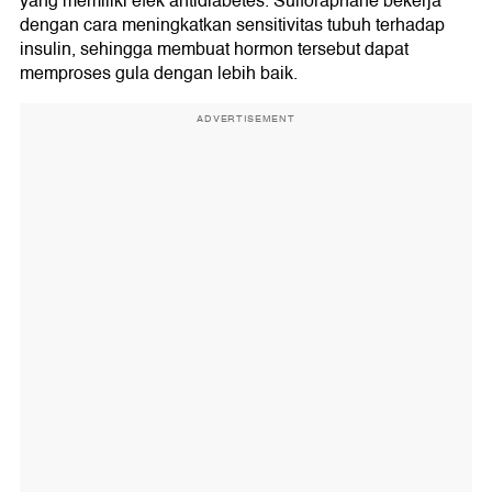
yang memiliki efek antidiabetes. Sulforaphane bekerja
dengan cara meningkatkan sensitivitas tubuh terhadap
insulin, sehingga membuat hormon tersebut dapat
memproses gula dengan lebih baik.
ADVERTISEMENT