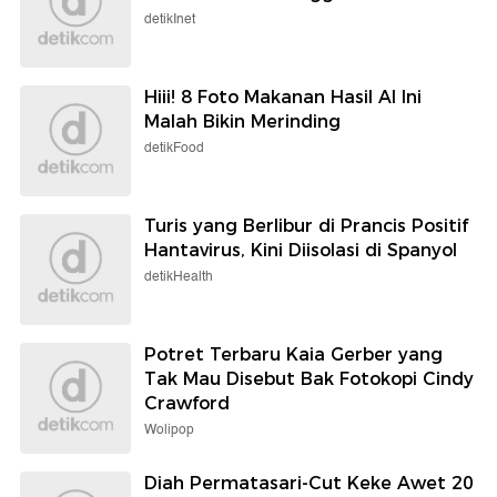
detikInet
Hiii! 8 Foto Makanan Hasil AI Ini
Malah Bikin Merinding
detikFood
Turis yang Berlibur di Prancis Positif
Hantavirus, Kini Diisolasi di Spanyol
detikHealth
Potret Terbaru Kaia Gerber yang
Tak Mau Disebut Bak Fotokopi Cindy
Crawford
Wolipop
Diah Permatasari-Cut Keke Awet 20