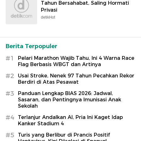
Tahun Bersahabat, Saling Hormati
Privasi
detikHot
Berita Terpopuler
#1
Pelari Marathon Wajib Tahu, Ini 4 Warna Race
Flag Berbasis WBGT dan Artinya
#2
Usai Stroke, Nenek 97 Tahun Pecahkan Rekor
Berdiri di Atas Pesawat
#3
Panduan Lengkap BIAS 2026: Jadwal,
Sasaran, dan Pentingnya Imunisasi Anak
Sekolah
#4
Terlanjur Andalkan AI, Pria Ini Kaget Idap
Kanker Stadium 4
#5
Turis yang Berlibur di Prancis Positif