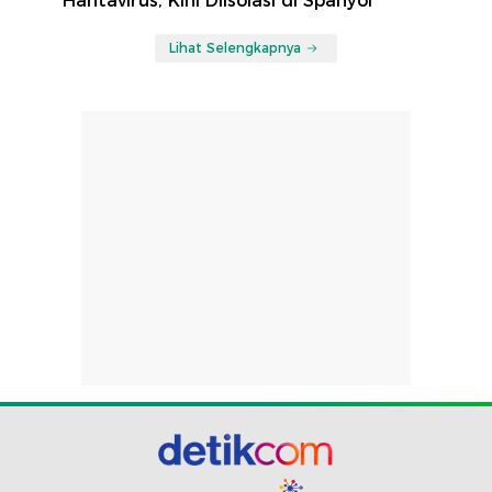
Hantavirus, Kini Diisolasi di Spanyol
Lihat Selengkapnya