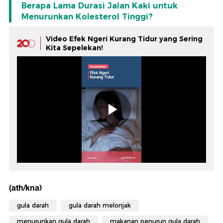
Berapa Lama Durasi Jalan Kaki untuk
Menurunkan Kolesterol Tinggi?
Video Efek Ngeri Kurang Tidur yang Sering
Kita Sepelekan!
(ath/kna)
gula darah
gula darah melonjak
menurunkan gula darah
makanan penurun gula darah