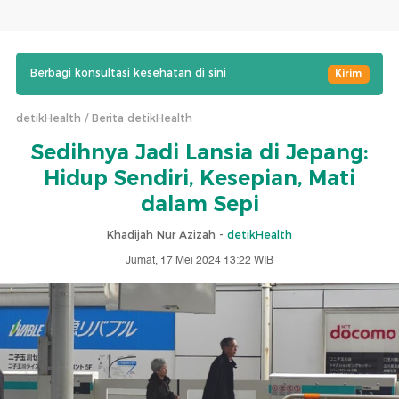
Berbagi konsultasi kesehatan di sini
Kirim
detikHealth
Berita detikHealth
Sedihnya Jadi Lansia di Jepang:
Hidup Sendiri, Kesepian, Mati
dalam Sepi
Khadijah Nur Azizah -
detikHealth
Jumat, 17 Mei 2024 13:22 WIB