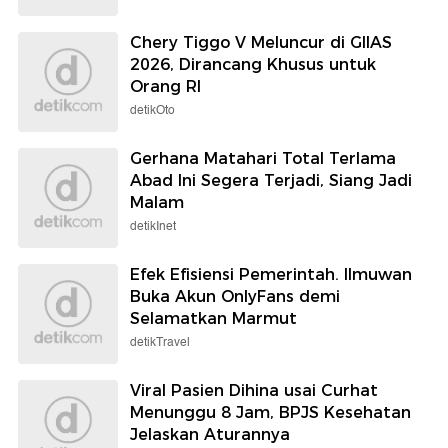
Chery Tiggo V Meluncur di GIIAS
2026, Dirancang Khusus untuk
Orang RI
detikOto
Gerhana Matahari Total Terlama
Abad Ini Segera Terjadi, Siang Jadi
Malam
detikInet
Efek Efisiensi Pemerintah. Ilmuwan
Buka Akun OnlyFans demi
Selamatkan Marmut
detikTravel
Viral Pasien Dihina usai Curhat
Menunggu 8 Jam, BPJS Kesehatan
Jelaskan Aturannya