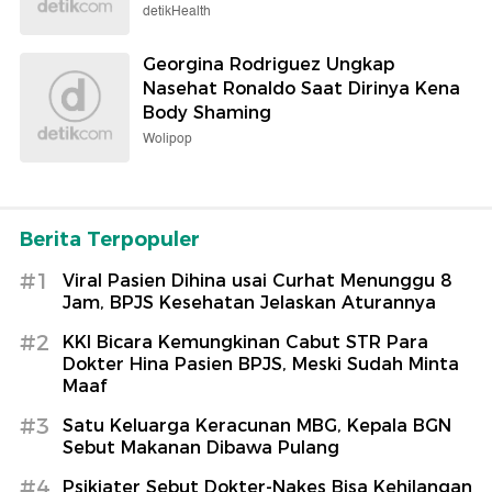
detikHealth
Georgina Rodriguez Ungkap
Nasehat Ronaldo Saat Dirinya Kena
Body Shaming
Wolipop
Berita Terpopuler
#1
Viral Pasien Dihina usai Curhat Menunggu 8
Jam, BPJS Kesehatan Jelaskan Aturannya
#2
KKI Bicara Kemungkinan Cabut STR Para
Dokter Hina Pasien BPJS, Meski Sudah Minta
Maaf
#3
Satu Keluarga Keracunan MBG, Kepala BGN
Sebut Makanan Dibawa Pulang
#4
Psikiater Sebut Dokter-Nakes Bisa Kehilangan