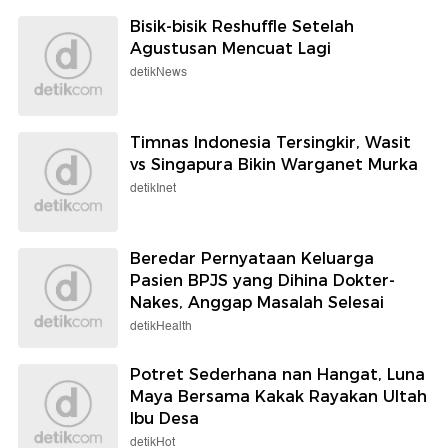
Bisik-bisik Reshuffle Setelah
Agustusan Mencuat Lagi
detikNews
Timnas Indonesia Tersingkir, Wasit
vs Singapura Bikin Warganet Murka
detikInet
Beredar Pernyataan Keluarga
Pasien BPJS yang Dihina Dokter-
Nakes, Anggap Masalah Selesai
detikHealth
Potret Sederhana nan Hangat, Luna
Maya Bersama Kakak Rayakan Ultah
Ibu Desa
detikHot