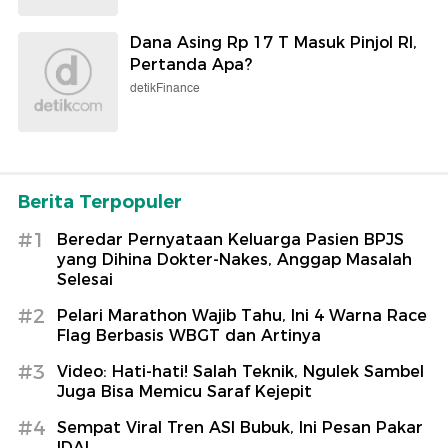
Dana Asing Rp 17 T Masuk Pinjol RI,
Pertanda Apa?
detikFinance
Berita Terpopuler
#1
Beredar Pernyataan Keluarga Pasien BPJS
yang Dihina Dokter-Nakes, Anggap Masalah
Selesai
#2
Pelari Marathon Wajib Tahu, Ini 4 Warna Race
Flag Berbasis WBGT dan Artinya
#3
Video: Hati-hati! Salah Teknik, Ngulek Sambel
Juga Bisa Memicu Saraf Kejepit
#4
Sempat Viral Tren ASI Bubuk, Ini Pesan Pakar
IDAI