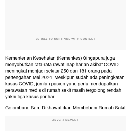
SCROLL TO CONTINUE WITH CONTENT
Kementerian Kesehatan (Kemenkes) Singapura juga
menyebutkan rata-rata rawat inap harian akibat COVID
meningkat menjadi sekitar 250 dari 181 orang pada
pertengahan Mei 2024. Meskipun sudah ada peningkatan
kasus COVID, jumlah pasien yang perlu mendapatkan
perawatan medis di rumah sakit masih tergolong rendah,
yakni tiga kasus per hari.
Gelombang Baru Dikhawatirkan Membebani Rumah Sakit
ADVERTISEMENT