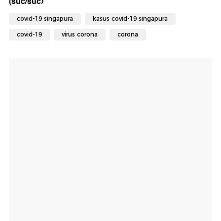
(suc/suc)
covid-19 singapura
kasus covid-19 singapura
covid-19
virus corona
corona