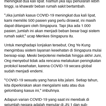
meningkat dua kali lipat. Namun jika laju penularan lebih
tinggi, ia khawatir beban rumah sakit bertambah.
"Jika jumlah kasus COVID-19 meningkat dua kali lipat,
kami memiliki 500 pasien yang perlu dirawat, ini masih
dapat ditangani oleh Singapura. Tapi jika ada 1.000
pasien, jumlah ini akan menjadi beban besar bagi sistem
rumah sakit," ucap Menkes Singapura itu.
Untuk menghadapi lonjakan tersebut, Ong Ye Kung
mengimbau sistem layanan kesehatan di Singapura mulai
bersiap-siap. Meski berpotensi meledak hingga akhir Juni,
Ong menyebut tidak ada rencana melakukan peningkatan
protokol kesehatan, karena COVID-19 secara global
sudah menjadi endemi.
"COVID-19 sesuatu yang harus kita jalani. Setiap tahun,
kita diperkirakan akan mengalami satu atau dua
gelombang kasus ini," imbuhnya.
Adapun varian COVID-19 yang saat ini merebak di
sejumlah negara adalah menular di JN.1 dan sub-