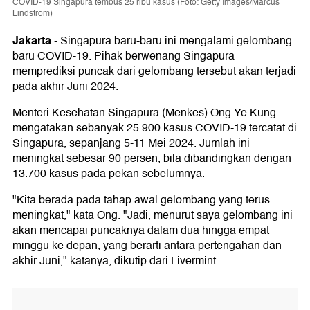
COVID-19 Singapura tembus 25 ribu kasus (Foto: Getty Images/Marcus
Lindstrom)
Jakarta
-
Singapura baru-baru ini mengalami gelombang
baru COVID-19. Pihak berwenang Singapura
memprediksi puncak dari gelombang tersebut akan terjadi
pada akhir Juni 2024.
Menteri Kesehatan Singapura (Menkes) Ong Ye Kung
mengatakan sebanyak 25.900 kasus COVID-19 tercatat di
Singapura, sepanjang 5-11 Mei 2024. Jumlah ini
meningkat sebesar 90 persen, bila dibandingkan dengan
13.700 kasus pada pekan sebelumnya.
"Kita berada pada tahap awal gelombang yang terus
meningkat," kata Ong. "Jadi, menurut saya gelombang ini
akan mencapai puncaknya dalam dua hingga empat
minggu ke depan, yang berarti antara pertengahan dan
akhir Juni," katanya, dikutip dari Livermint.