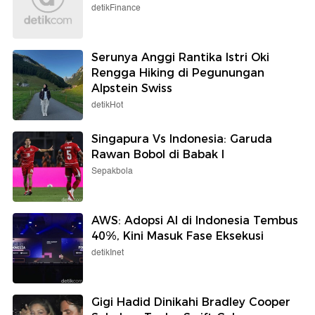
detikFinance
Serunya Anggi Rantika Istri Oki
Rengga Hiking di Pegunungan
Alpstein Swiss
detikHot
Singapura Vs Indonesia: Garuda
Rawan Bobol di Babak I
Sepakbola
AWS: Adopsi AI di Indonesia Tembus
40%, Kini Masuk Fase Eksekusi
detikInet
Gigi Hadid Dinikahi Bradley Cooper