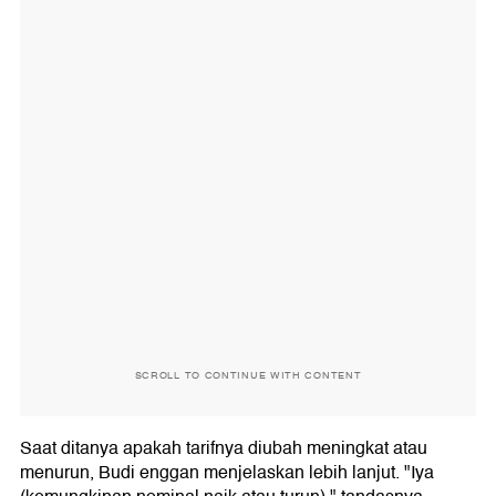
SCROLL TO CONTINUE WITH CONTENT
Saat ditanya apakah tarifnya diubah meningkat atau
menurun, Budi enggan menjelaskan lebih lanjut. "Iya