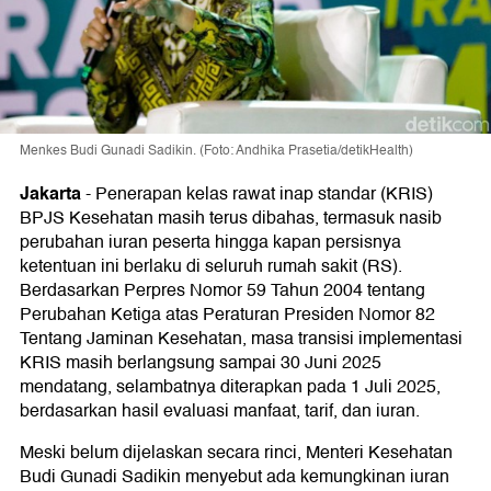
Menkes Budi Gunadi Sadikin. (Foto: Andhika Prasetia/detikHealth)
Jakarta
-
Penerapan kelas rawat inap standar (KRIS)
BPJS Kesehatan masih terus dibahas, termasuk nasib
perubahan iuran peserta hingga kapan persisnya
ketentuan ini berlaku di seluruh rumah sakit (RS).
Berdasarkan Perpres Nomor 59 Tahun 2004 tentang
Perubahan Ketiga atas Peraturan Presiden Nomor 82
Tentang Jaminan Kesehatan, masa transisi implementasi
KRIS masih berlangsung sampai 30 Juni 2025
mendatang, selambatnya diterapkan pada 1 Juli 2025,
berdasarkan hasil evaluasi manfaat, tarif, dan iuran.
Meski belum dijelaskan secara rinci, Menteri Kesehatan
Budi Gunadi Sadikin menyebut ada kemungkinan iuran