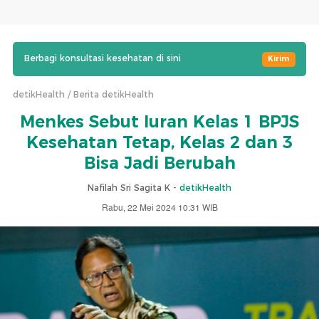
Berbagi konsultasi kesehatan di sini
Kirim
detikHealth
Berita detikHealth
Menkes Sebut Iuran Kelas 1 BPJS
Kesehatan Tetap, Kelas 2 dan 3
Bisa Jadi Berubah
Nafilah Sri Sagita K -
detikHealth
Rabu, 22 Mei 2024 10:31 WIB