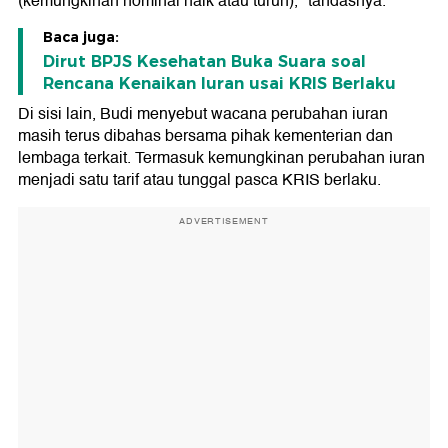
(kemungkinan nominal naik atau turun)," tandasnya.
Baca juga:
Dirut BPJS Kesehatan Buka Suara soal
Rencana Kenaikan Iuran usai KRIS Berlaku
Di sisi lain, Budi menyebut wacana perubahan iuran
masih terus dibahas bersama pihak kementerian dan
lembaga terkait. Termasuk kemungkinan perubahan iuran
menjadi satu tarif atau tunggal pasca KRIS berlaku.
ADVERTISEMENT