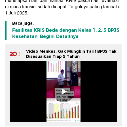
menetapkan tarif dan manfaat KRIS pasca hasil evaluasi
di masa transisi sudah didapat. Targetnya paling lambat di
1 Juli 2025.
Baca juga:
Fasilitas KRIS Beda dengan Kelas 1, 2, 3 BPJS
Kesehatan, Begini Detailnya
Video Menkes: Gak Mungkin Tarif BPJS Tak
Disesuaikan Tiap 5 Tahun