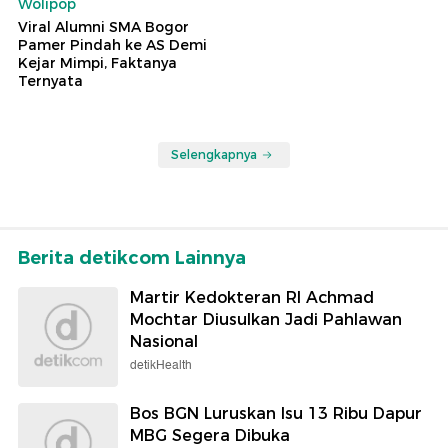
Wolipop
Viral Alumni SMA Bogor
Pamer Pindah ke AS Demi
Kejar Mimpi, Faktanya
Ternyata
Selengkapnya
Berita detikcom Lainnya
Martir Kedokteran RI Achmad
Mochtar Diusulkan Jadi Pahlawan
Nasional
detikHealth
Bos BGN Luruskan Isu 13 Ribu Dapur
MBG Segera Dibuka