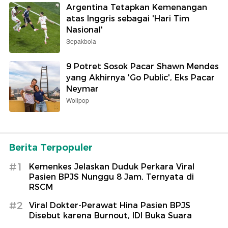
Argentina Tetapkan Kemenangan
atas Inggris sebagai 'Hari Tim
Nasional'
Sepakbola
9 Potret Sosok Pacar Shawn Mendes
yang Akhirnya 'Go Public', Eks Pacar
Neymar
Wolipop
Berita Terpopuler
#1
Kemenkes Jelaskan Duduk Perkara Viral
Pasien BPJS Nunggu 8 Jam, Ternyata di
RSCM
#2
Viral Dokter-Perawat Hina Pasien BPJS
Disebut karena Burnout, IDI Buka Suara