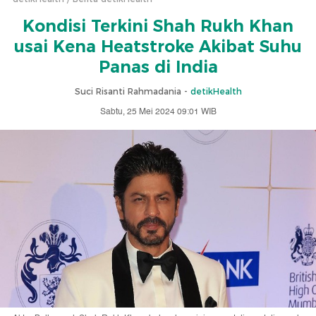
Kondisi Terkini Shah Rukh Khan
usai Kena Heatstroke Akibat Suhu
Panas di India
Suci Risanti Rahmadania -
detikHealth
Sabtu, 25 Mei 2024 09:01 WIB