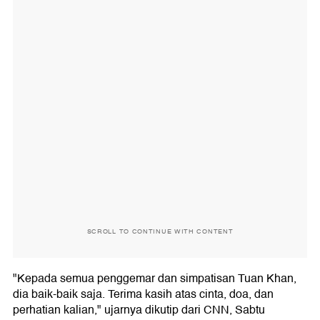
SCROLL TO CONTINUE WITH CONTENT
"Kepada semua penggemar dan simpatisan Tuan Khan,
dia baik-baik saja. Terima kasih atas cinta, doa, dan
perhatian kalian," ujarnya dikutip dari CNN, Sabtu