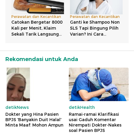
Rekomendasi untuk Anda
detikNews
detikHealth
Dokter yang Hina Pasien
Ramai-ramai Klarifikasi
BPJS 'Banyakin Duit Halal'
usai Gaduh Komentar
Minta Maaf: Mohon Ampun
Nirempati Dokter-Nakes
soal Pasien BPJS