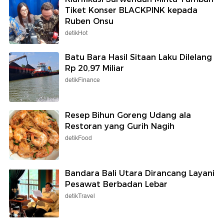
Tiket Konser BLACKPINK kepada
Ruben Onsu
detikHot
Batu Bara Hasil Sitaan Laku Dilelang
Rp 20,97 Miliar
detikFinance
Resep Bihun Goreng Udang ala
Restoran yang Gurih Nagih
detikFood
Bandara Bali Utara Dirancang Layani
Pesawat Berbadan Lebar
detikTravel