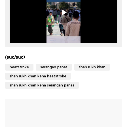
(suc/suc)
heatstroke
serangan panas
shah rukh khan
shah rukh khan kena heatstroke
shah rukh khan kena serangan panas