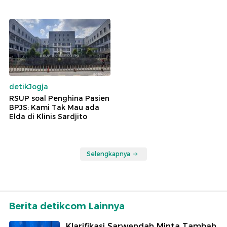
detikJogja
RSUP soal Penghina Pasien
BPJS: Kami Tak Mau ada
Elda di Klinis Sardjito
Selengkapnya
Berita detikcom Lainnya
Klarifikasi Sarwendah Minta Tambah