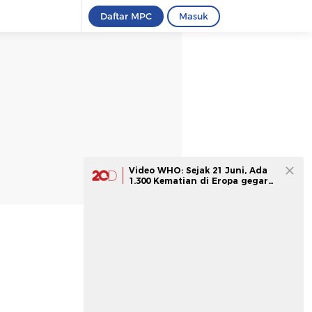
Daftar MPC
Masuk
Video WHO: Sejak 21 Juni, Ada
1.300 Kematian di Eropa gegara
Panas Ekstrem