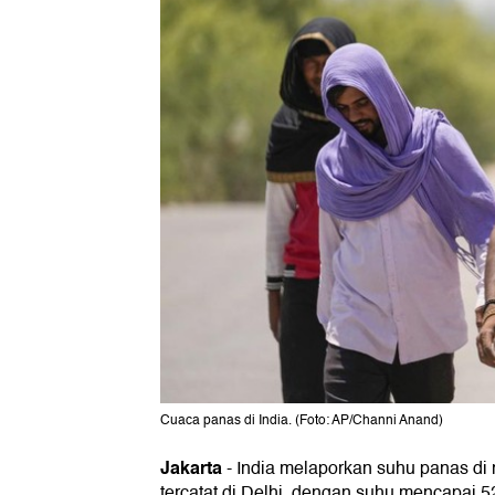
Cuaca panas di India. (Foto: AP/Channi Anand)
Jakarta
-
India melaporkan suhu panas di 
tercatat di Delhi, dengan suhu mencapai 52