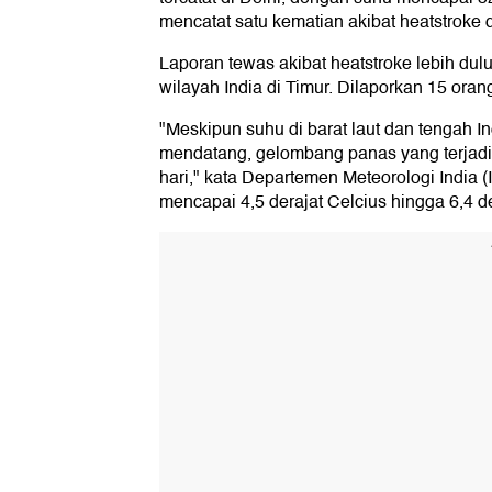
mencatat satu kematian akibat heatstroke d
Laporan tewas akibat heatstroke lebih dul
wilayah India di Timur. Dilaporkan 15 ora
"Meskipun suhu di barat laut dan tengah I
mendatang, gelombang panas yang terjadi 
hari," kata Departemen Meteorologi India
mencapai 4,5 derajat Celcius hingga 6,4 der