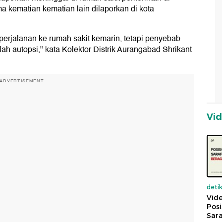
a kematian kematian lain dilaporkan di kota
 perjalanan ke rumah sakit kemarin, tetapi penyebab
ah autopsi," kata Kolektor Distrik Aurangabad Shrikant
ADVERTISEMENT
Vi
deti
Vide
Posi
Sara