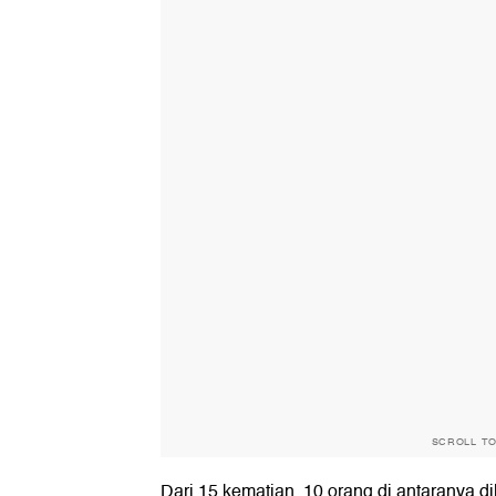
SCROLL T
Dari 15 kematian, 10 orang di antaranya d