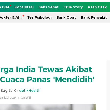
& Diet
Konsultasi
Seks Sehat
True Story
Asah Otak
okter & Ahli
Tes Psikologi
Bank Obat
Bank Penyakit
ga India Tewas Akibat
 Cuaca Panas 'Mendidih'
i Sagita K -
detikHealth
 31 Mei 2024 17:05 WIB