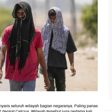
nyaris seluruh wilayah bagian negaranya. Paling panas
 derajat Celcius. Wilayah tersebut juga pertama kali