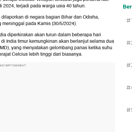
i 2024, terjadi pada warga usia 40 tahun.
Ber
u dilaporkan di negara bagian Bihar dan Odisha,
#
ng meninggal pada Kamis (30/5/2024).
ndia diperkirakan akan turun dalam beberapa hari
di India timur kemungkinan akan berlanjut selama dua
#
 (IMD), yang menyatakan gelombang panas ketika suhu
ajat Celcius lebih tinggi dari biasanya.
#
ADVERTISEMENT
#
#