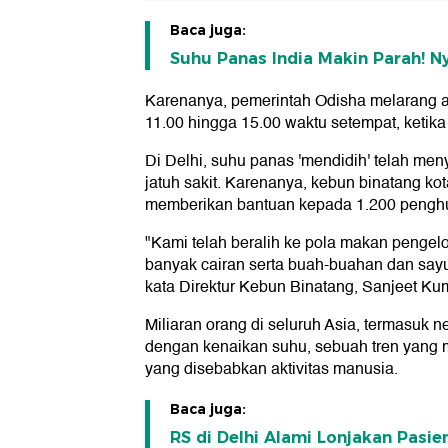
Baca juga:
Suhu Panas India Makin Parah! Ny
Karenanya, pemerintah Odisha melarang ak
11.00 hingga 15.00 waktu setempat, keti
Di Delhi, suhu panas 'mendidih' telah men
jatuh sakit. Karenanya, kebun binatang ko
memberikan bantuan kepada 1.200 pengh
"Kami telah beralih ke pola makan penge
banyak cairan serta buah-buahan dan say
kata Direktur Kebun Binatang, Sanjeet Ku
Miliaran orang di seluruh Asia, termasuk n
dengan kenaikan suhu, sebuah tren yang m
yang disebabkan aktivitas manusia.
Baca juga:
RS di Delhi Alami Lonjakan Pasi