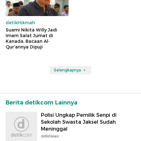
detikHikmah
Suami Nikita Willy Jadi
Imam Salat Jumat di
Kanada, Bacaan Al-
Qur'annya Dipuji
Selengkapnya
Berita detikcom Lainnya
Polisi Ungkap Pemilik Senpi di
Sekolah Swasta Jaksel Sudah
Meninggal
detikNews