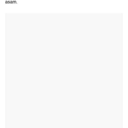
asam.