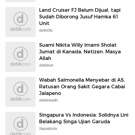
Land Cruiser FJ Belum Dijual, tapi
Sudah Diborong Jusuf Hamka 61
Unit
detikOto
Suami Nikita Willy Imami Sholat
Jumat di Kanada, Netizen: Masya
Allah
detikInet
Wabah Salmonella Menyebar di AS,
Ratusan Orang Sakit Gegara Cabai
Jalapeno
detikHealth
Singapura Vs Indonesia: Solidnya Lini
Belakang Singa Ujian Garuda
Sepakbola