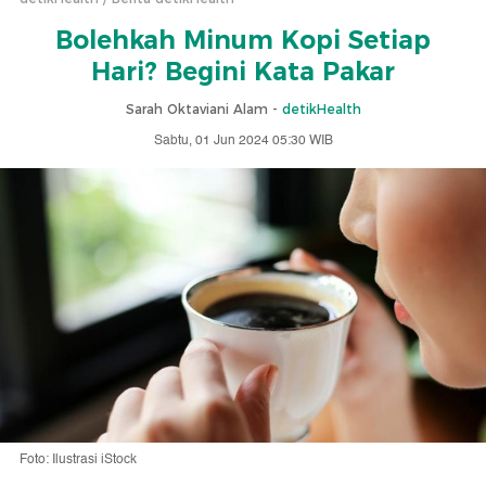
Bolehkah Minum Kopi Setiap
Hari? Begini Kata Pakar
Sarah Oktaviani Alam -
detikHealth
Sabtu, 01 Jun 2024 05:30 WIB
Foto: Ilustrasi iStock