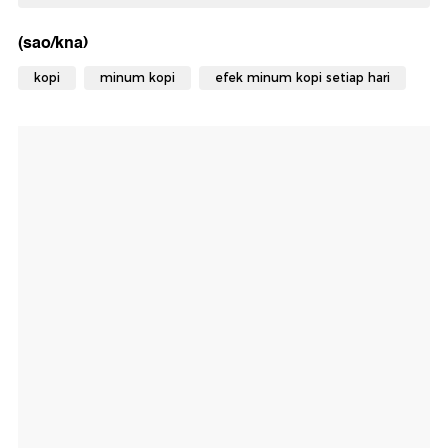
(sao/kna)
kopi
minum kopi
efek minum kopi setiap hari