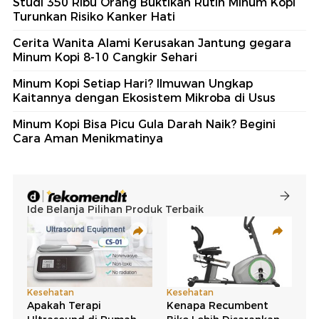
Studi 350 Ribu Orang Buktikan Rutin Minum Kopi
Turunkan Risiko Kanker Hati
Cerita Wanita Alami Kerusakan Jantung gegara
Minum Kopi 8-10 Cangkir Sehari
Minum Kopi Setiap Hari? Ilmuwan Ungkap
Kaitannya dengan Ekosistem Mikroba di Usus
Minum Kopi Bisa Picu Gula Darah Naik? Begini
Cara Aman Menikmatinya