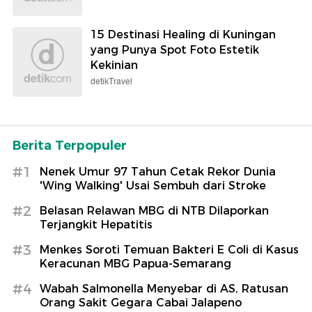
15 Destinasi Healing di Kuningan
yang Punya Spot Foto Estetik
Kekinian
detikTravel
Berita Terpopuler
#1
Nenek Umur 97 Tahun Cetak Rekor Dunia
'Wing Walking' Usai Sembuh dari Stroke
#2
Belasan Relawan MBG di NTB Dilaporkan
Terjangkit Hepatitis
#3
Menkes Soroti Temuan Bakteri E Coli di Kasus
Keracunan MBG Papua-Semarang
#4
Wabah Salmonella Menyebar di AS, Ratusan
Orang Sakit Gegara Cabai Jalapeno