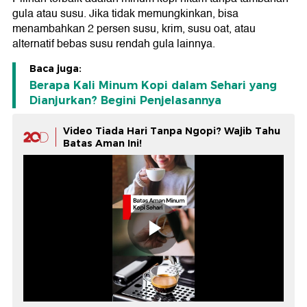
gula atau susu. Jika tidak memungkinkan, bisa
menambahkan 2 persen susu, krim, susu oat, atau
alternatif bebas susu rendah gula lainnya.
Baca juga:
Berapa Kali Minum Kopi dalam Sehari yang
Dianjurkan? Begini Penjelasannya
Video Tiada Hari Tanpa Ngopi? Wajib Tahu
Batas Aman Ini!