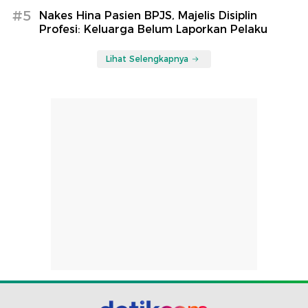
#5
Nakes Hina Pasien BPJS, Majelis Disiplin
Profesi: Keluarga Belum Laporkan Pelaku
Lihat Selengkapnya