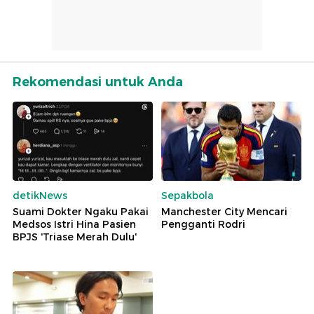
Rekomendasi untuk Anda
detikNews
Sepakbola
Suami Dokter Ngaku Pakai
Manchester City Mencari
Medsos Istri Hina Pasien
Pengganti Rodri
BPJS 'Triase Merah Dulu'