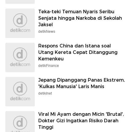
Teka-teki Temuan Nyaris Seribu
Senjata hingga Narkoba di Sekolah
Jaksel
detikNews
Respons China dan Istana soal
Utang Kereta Cepat Ditanggung
Kemenkeu
detikFinance
Jepang Dipanggang Panas Ekstrem,
'Kulkas Manusia' Laris Manis
detikInet
Viral Mi Ayam dengan Micin 'Brutal',
Dokter Gizi Ingatkan Risiko Darah
Tinggi