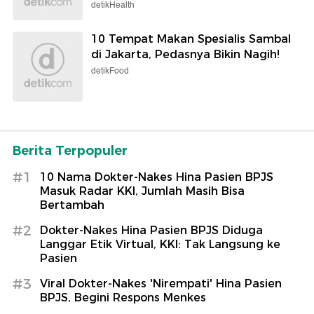
detikHealth
10 Tempat Makan Spesialis Sambal
di Jakarta, Pedasnya Bikin Nagih!
detikFood
Berita Terpopuler
#1
10 Nama Dokter-Nakes Hina Pasien BPJS
Masuk Radar KKI, Jumlah Masih Bisa
Bertambah
#2
Dokter-Nakes Hina Pasien BPJS Diduga
Langgar Etik Virtual, KKI: Tak Langsung ke
Pasien
#3
Viral Dokter-Nakes 'Nirempati' Hina Pasien
BPJS, Begini Respons Menkes