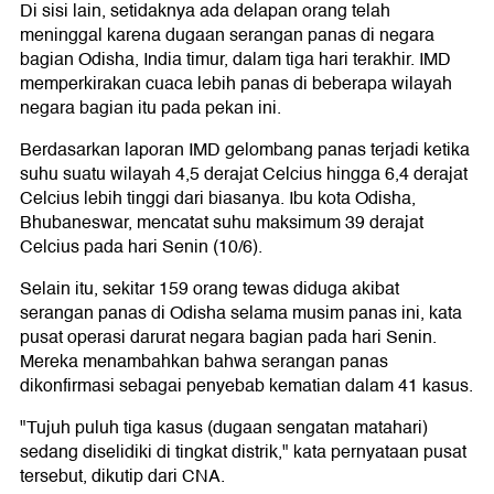
Di sisi lain, setidaknya ada delapan orang telah
meninggal karena dugaan serangan panas di negara
bagian Odisha, India timur, dalam tiga hari terakhir. IMD
memperkirakan cuaca lebih panas di beberapa wilayah
negara bagian itu pada pekan ini.
Berdasarkan laporan IMD gelombang panas terjadi ketika
suhu suatu wilayah 4,5 derajat Celcius hingga 6,4 derajat
Celcius lebih tinggi dari biasanya. Ibu kota Odisha,
Bhubaneswar, mencatat suhu maksimum 39 derajat
Celcius pada hari Senin (10/6).
Selain itu, sekitar 159 orang tewas diduga akibat
serangan panas di Odisha selama musim panas ini, kata
pusat operasi darurat negara bagian pada hari Senin.
Mereka menambahkan bahwa serangan panas
dikonfirmasi sebagai penyebab kematian dalam 41 kasus.
"Tujuh puluh tiga kasus (dugaan sengatan matahari)
sedang diselidiki di tingkat distrik," kata pernyataan pusat
tersebut, dikutip dari CNA.