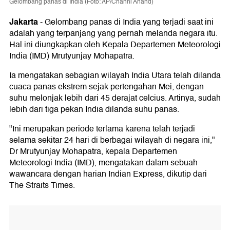
Gelombang panas di India (Foto: AP/Channi Anand)
Jakarta
-
Gelombang panas di India yang terjadi saat ini
adalah yang terpanjang yang pernah melanda negara itu.
Hal ini diungkapkan oleh Kepala Departemen Meteorologi
India (IMD) Mrutyunjay Mohapatra.
Ia mengatakan sebagian wilayah India Utara telah dilanda
cuaca panas ekstrem sejak pertengahan Mei, dengan
suhu melonjak lebih dari 45 derajat celcius. Artinya, sudah
lebih dari tiga pekan India dilanda suhu panas.
"Ini merupakan periode terlama karena telah terjadi
selama sekitar 24 hari di berbagai wilayah di negara ini,"
Dr Mrutyunjay Mohapatra, kepala Departemen
Meteorologi India (IMD), mengatakan dalam sebuah
wawancara dengan harian Indian Express, dikutip dari
The Straits Times.