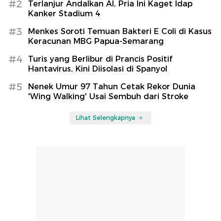
#2
Terlanjur Andalkan AI, Pria Ini Kaget Idap
Kanker Stadium 4
#3
Menkes Soroti Temuan Bakteri E Coli di Kasus
Keracunan MBG Papua-Semarang
#4
Turis yang Berlibur di Prancis Positif
Hantavirus, Kini Diisolasi di Spanyol
#5
Nenek Umur 97 Tahun Cetak Rekor Dunia
'Wing Walking' Usai Sembuh dari Stroke
Lihat Selengkapnya