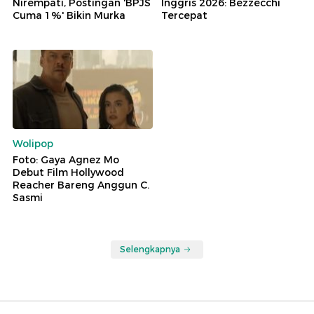
Nirempati, Postingan 'BPJS
Inggris 2026: Bezzecchi
Cuma 1%' Bikin Murka
Tercepat
Wolipop
Foto: Gaya Agnez Mo
Debut Film Hollywood
Reacher Bareng Anggun C.
Sasmi
Selengkapnya