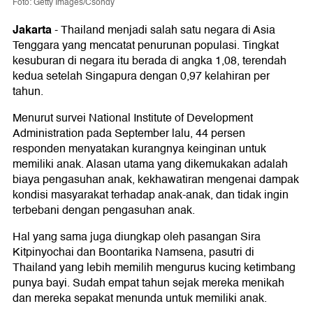
Foto: Getty Images/Csondy
Jakarta
-
Thailand menjadi salah satu negara di Asia
Tenggara yang mencatat penurunan populasi. Tingkat
kesuburan di negara itu berada di angka 1,08, terendah
kedua setelah Singapura dengan 0,97 kelahiran per
tahun.
Menurut survei National Institute of Development
Administration pada September lalu, 44 persen
responden menyatakan kurangnya keinginan untuk
memiliki anak. Alasan utama yang dikemukakan adalah
biaya pengasuhan anak, kekhawatiran mengenai dampak
kondisi masyarakat terhadap anak-anak, dan tidak ingin
terbebani dengan pengasuhan anak.
Hal yang sama juga diungkap oleh pasangan Sira
Kitpinyochai dan Boontarika Namsena, pasutri di
Thailand yang lebih memilih mengurus kucing ketimbang
punya bayi. Sudah empat tahun sejak mereka menikah
dan mereka sepakat menunda untuk memiliki anak.