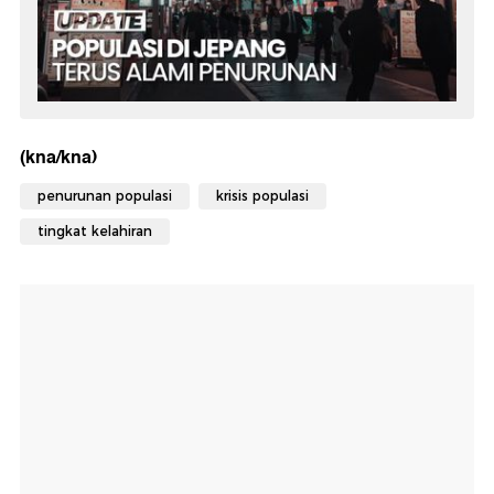
(kna/kna)
penurunan populasi
krisis populasi
tingkat kelahiran