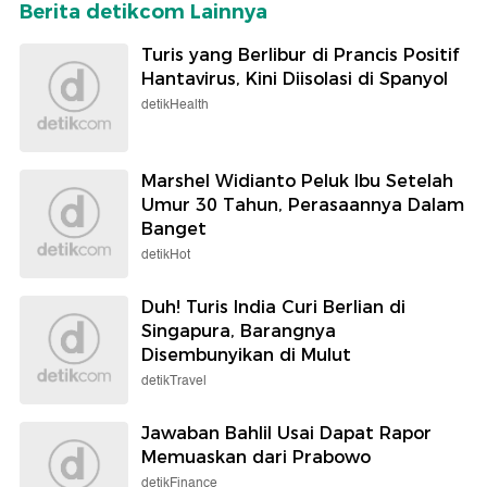
Berita detikcom Lainnya
Turis yang Berlibur di Prancis Positif
Hantavirus, Kini Diisolasi di Spanyol
detikHealth
Marshel Widianto Peluk Ibu Setelah
Umur 30 Tahun, Perasaannya Dalam
Banget
detikHot
Duh! Turis India Curi Berlian di
Singapura, Barangnya
Disembunyikan di Mulut
detikTravel
Jawaban Bahlil Usai Dapat Rapor
Memuaskan dari Prabowo
detikFinance