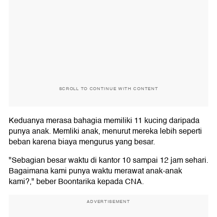
SCROLL TO CONTINUE WITH CONTENT
Keduanya merasa bahagia memiliki 11 kucing daripada
punya anak. Memliki anak, menurut mereka lebih seperti
beban karena biaya mengurus yang besar.
"Sebagian besar waktu di kantor 10 sampai 12 jam sehari.
Bagaimana kami punya waktu merawat anak-anak
kami?," beber Boontarika kepada CNA.
ADVERTISEMENT