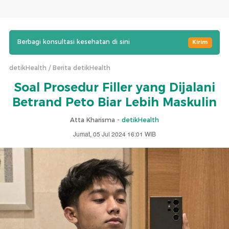
Berbagi konsultasi kesehatan di sini
Kirim
detikHealth
Berita detikHealth
Soal Prosedur Filler yang Dijalani
Betrand Peto Biar Lebih Maskulin
Atta Kharisma -
detikHealth
Jumat, 05 Jul 2024 16:01 WIB