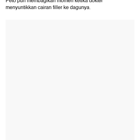
Peto pun membagikan momen ketika dokter
menyuntikkan cairan filler ke dagunya.