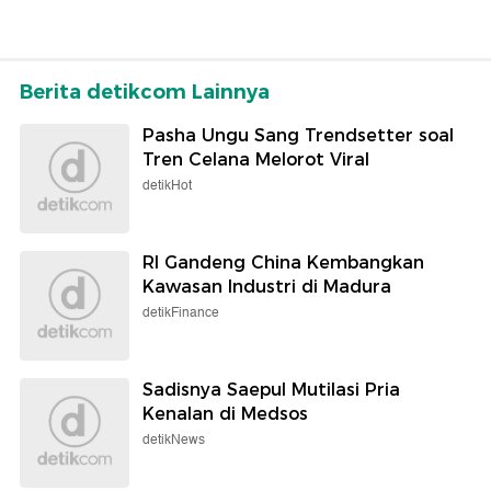
Berita detikcom Lainnya
Pasha Ungu Sang Trendsetter soal
Tren Celana Melorot Viral
detikHot
RI Gandeng China Kembangkan
Kawasan Industri di Madura
detikFinance
Sadisnya Saepul Mutilasi Pria
Kenalan di Medsos
detikNews