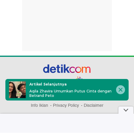
part of
Artikel Selanjutnya
Aqila Zhavira Umumkan Putus Cinta dengan
Betrand Peto
Redaksi
Pedoman Media Siber
Karir
Kotak Pos
Info Iklan
Privacy Policy
Disclaimer