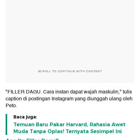
SCROLL TO CONTINUE WITH CONTENT
"FILLER DAGU. Cara instan dapat wajah maskulin," tulis
caption di postingan Instagram yang diunggah ulang oleh
Peto.
Baca juga:
Temuan Baru Pakar Harvard, Rahasia Awet
Muda Tanpa Oplas! Ternyata Sesimpel Ini