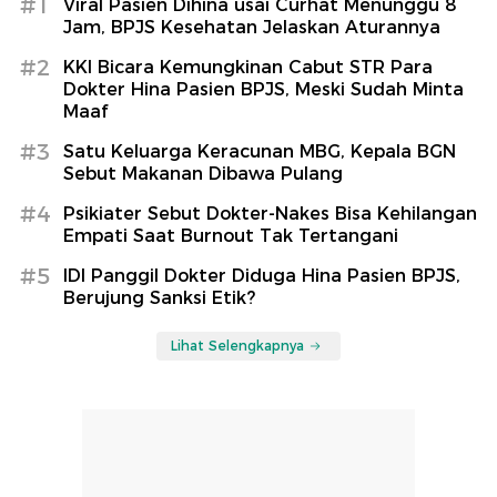
#1
Viral Pasien Dihina usai Curhat Menunggu 8
Jam, BPJS Kesehatan Jelaskan Aturannya
#2
KKI Bicara Kemungkinan Cabut STR Para
Dokter Hina Pasien BPJS, Meski Sudah Minta
Maaf
#3
Satu Keluarga Keracunan MBG, Kepala BGN
Sebut Makanan Dibawa Pulang
#4
Psikiater Sebut Dokter-Nakes Bisa Kehilangan
Empati Saat Burnout Tak Tertangani
#5
IDI Panggil Dokter Diduga Hina Pasien BPJS,
Berujung Sanksi Etik?
Lihat Selengkapnya