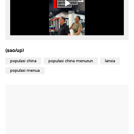
(sao/up)
populasi china
populasi china menurun
lansia
populasi menua