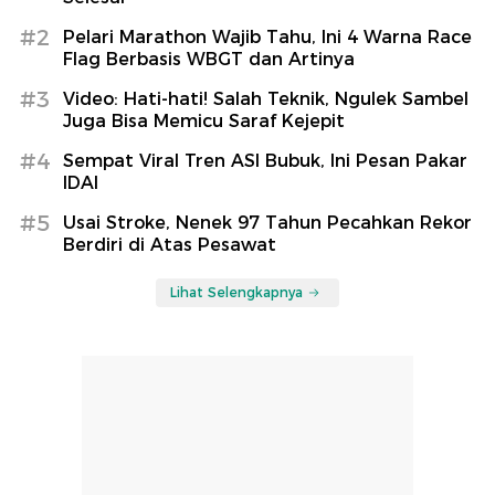
#2
Pelari Marathon Wajib Tahu, Ini 4 Warna Race
Flag Berbasis WBGT dan Artinya
#3
Video: Hati-hati! Salah Teknik, Ngulek Sambel
Juga Bisa Memicu Saraf Kejepit
#4
Sempat Viral Tren ASI Bubuk, Ini Pesan Pakar
IDAI
#5
Usai Stroke, Nenek 97 Tahun Pecahkan Rekor
Berdiri di Atas Pesawat
Lihat Selengkapnya