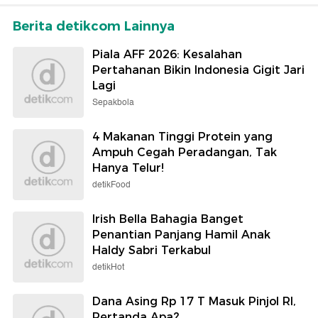
Berita detikcom Lainnya
Piala AFF 2026: Kesalahan
Pertahanan Bikin Indonesia Gigit Jari
Lagi
Sepakbola
4 Makanan Tinggi Protein yang
Ampuh Cegah Peradangan, Tak
Hanya Telur!
detikFood
Irish Bella Bahagia Banget
Penantian Panjang Hamil Anak
Haldy Sabri Terkabul
detikHot
Dana Asing Rp 17 T Masuk Pinjol RI,
Pertanda Apa?