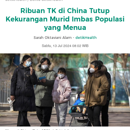
Ribuan TK di China Tutup
Kekurangan Murid Imbas Populasi
yang Menua
Sarah Oktaviani Alam -
detikHealth
Sabtu, 13 Jul 2024 08:02 WIB