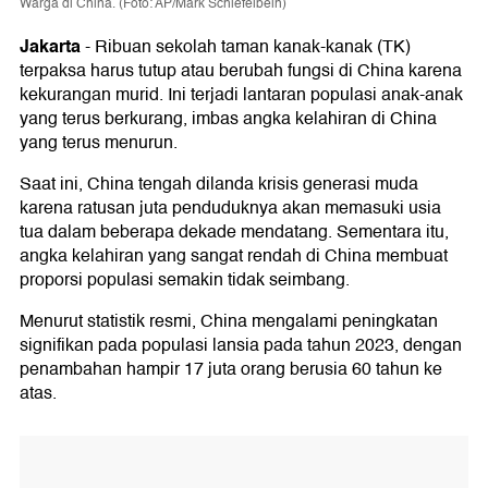
Warga di China. (Foto: AP/Mark Schiefelbein)
Jakarta
-
Ribuan sekolah taman kanak-kanak (TK)
terpaksa harus tutup atau berubah fungsi di China karena
kekurangan murid. Ini terjadi lantaran populasi anak-anak
yang terus berkurang, imbas angka kelahiran di China
yang terus menurun.
Saat ini, China tengah dilanda krisis generasi muda
karena ratusan juta penduduknya akan memasuki usia
tua dalam beberapa dekade mendatang. Sementara itu,
angka kelahiran yang sangat rendah di China membuat
proporsi populasi semakin tidak seimbang.
Menurut statistik resmi, China mengalami peningkatan
signifikan pada populasi lansia pada tahun 2023, dengan
penambahan hampir 17 juta orang berusia 60 tahun ke
atas.