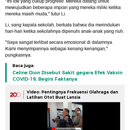
"Ini ide yang cukup progresif. Mereka datang untuk
mewujudkan beberapa impian yang mereka miliki ketika
mereka masih muda," tutur Li.
Li, sang kepala sekolah, berkata bahwa dia merindukan
hari-hari ketika sekolahnya dipenuhi anak-anak yang riuh.
"Saya sangat terlibat secara emosional di dalamnya.
Kami menyimpannya sebagai kenang-kenangan,"
pungkasnya.
Baca juga:
Celine Dion Disebut Sakit gegara Efek Vaksin
COVID-19, Begini Faktanya
Video: Pentingnya Frekuensi Olahraga dan
Latihan Otot Buat Lansia