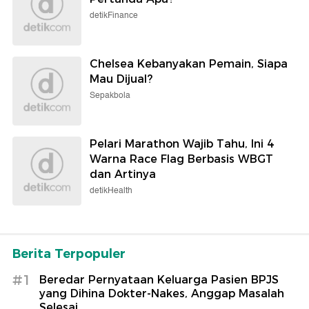
detikFinance
Chelsea Kebanyakan Pemain, Siapa
Mau Dijual?
Sepakbola
Pelari Marathon Wajib Tahu, Ini 4
Warna Race Flag Berbasis WBGT
dan Artinya
detikHealth
Berita Terpopuler
#1
Beredar Pernyataan Keluarga Pasien BPJS
yang Dihina Dokter-Nakes, Anggap Masalah
Selesai