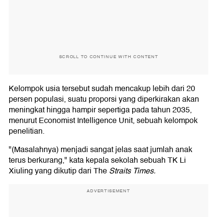
SCROLL TO CONTINUE WITH CONTENT
Kelompok usia tersebut sudah mencakup lebih dari 20
persen populasi, suatu proporsi yang diperkirakan akan
meningkat hingga hampir sepertiga pada tahun 2035,
menurut Economist Intelligence Unit, sebuah kelompok
penelitian.
"(Masalahnya) menjadi sangat jelas saat jumlah anak
terus berkurang," kata kepala sekolah sebuah TK Li
Xiuling yang dikutip dari The
Straits Times.
ADVERTISEMENT