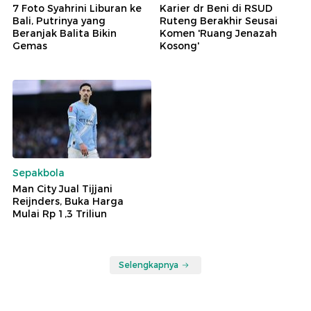
7 Foto Syahrini Liburan ke
Karier dr Beni di RSUD
Bali, Putrinya yang
Ruteng Berakhir Seusai
Beranjak Balita Bikin
Komen 'Ruang Jenazah
Gemas
Kosong'
Sepakbola
Man City Jual Tijjani
Reijnders, Buka Harga
Mulai Rp 1,3 Triliun
Selengkapnya