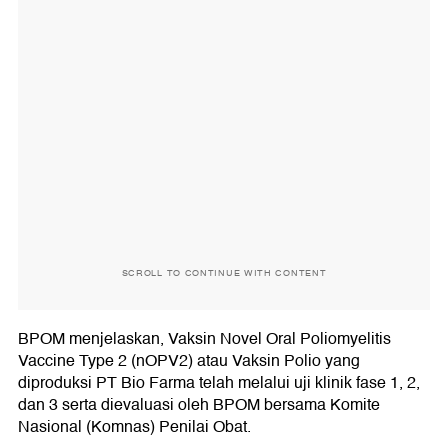
SCROLL TO CONTINUE WITH CONTENT
BPOM menjelaskan, Vaksin Novel Oral Poliomyelitis
Vaccine Type 2 (nOPV2) atau Vaksin Polio yang
diproduksi PT Bio Farma telah melalui uji klinik fase 1, 2,
dan 3 serta dievaluasi oleh BPOM bersama Komite
Nasional (Komnas) Penilai Obat.