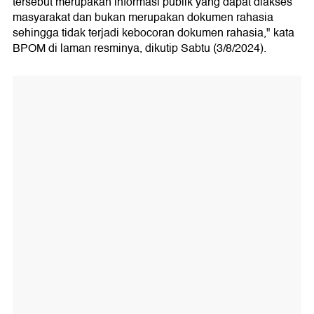
tersebut merupakan informasi publik yang dapat diakses
masyarakat dan bukan merupakan dokumen rahasia
sehingga tidak terjadi kebocoran dokumen rahasia," kata
BPOM di laman resminya, dikutip Sabtu (3/8/2024).