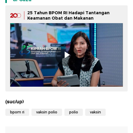
25 Tahun BPOM RI Hadapi Tantangan
Keamanan Obat dan Makanan
(suc/up)
bpom ri
vaksin polio
polio
vaksin