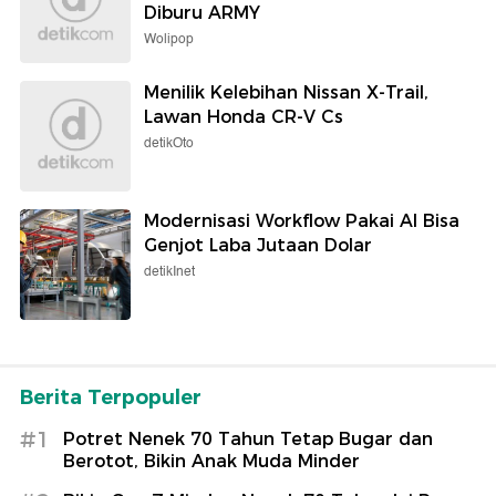
Diburu ARMY
Wolipop
Menilik Kelebihan Nissan X-Trail,
Lawan Honda CR-V Cs
detikOto
Modernisasi Workflow Pakai AI Bisa
Genjot Laba Jutaan Dolar
detikInet
Berita Terpopuler
#1
Potret Nenek 70 Tahun Tetap Bugar dan
Berotot, Bikin Anak Muda Minder