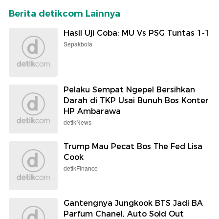
Berita detikcom Lainnya
Hasil Uji Coba: MU Vs PSG Tuntas 1-1
Sepakbola
Pelaku Sempat Ngepel Bersihkan
Darah di TKP Usai Bunuh Bos Konter
HP Ambarawa
detikNews
Trump Mau Pecat Bos The Fed Lisa
Cook
detikFinance
Gantengnya Jungkook BTS Jadi BA
Parfum Chanel, Auto Sold Out