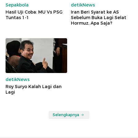
Sepakbola
detikNews
Hasil Uji Coba: MU Vs PSG
Iran Beri Syarat ke AS
Tuntas 1-1
Sebelum Buka Lagi Selat
Hormuz, Apa Saja?
detikNews
Roy Suryo Kalah Lagi dan
Lagi
Selengkapnya