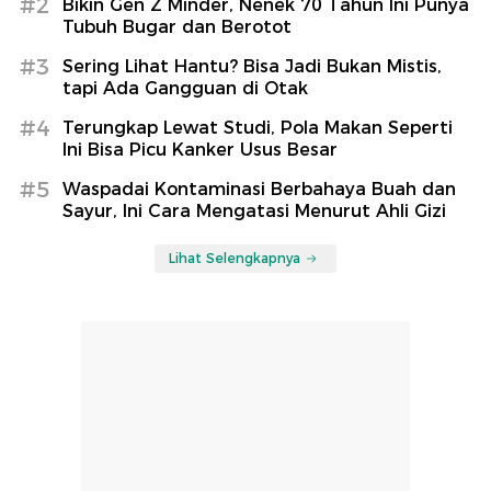
#2
Bikin Gen Z Minder, Nenek 70 Tahun Ini Punya
Tubuh Bugar dan Berotot
#3
Sering Lihat Hantu? Bisa Jadi Bukan Mistis,
tapi Ada Gangguan di Otak
#4
Terungkap Lewat Studi, Pola Makan Seperti
Ini Bisa Picu Kanker Usus Besar
#5
Waspadai Kontaminasi Berbahaya Buah dan
Sayur, Ini Cara Mengatasi Menurut Ahli Gizi
Lihat Selengkapnya