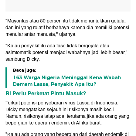
"Mayoritas atau 80 persen itu tidak menunjukkan gejala,
dan ini yang relatif berbahaya karena dia memiliki potensi
menular antar manusia," ujarnya.
"Kalau penyakit itu ada fase tidak bergejala atau
asimtomatik potensi menjadi wabahnya jadi lebih besar,"
sambung Dicky.
Baca juga:
163 Warga Nigeria Meninggal Kena Wabah
Demam Lassa, Penyakit Apa Itu?
RI Perlu Perketat Pintu Masuk?
Terkait potensi penyebaran virus Lassa di Indonesia,
Dicky mengatakan sejauh ini risikonya masih kecil.
Namun, risikonya tetap ada, terutama jika ada orang yang
bepergian ke daerah endemik di Afrika barat.
"Kalau ada orang yang bepergian dari daerah endemik di