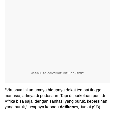
SCROLL TO CONTINUE WITH CONTENT
"Virusnya ini umumnya hidupnya dekat tempat tinggal
manusia, artinya di pedesaan. Tapi di perkotaan pun, di
Afrika bisa saja, dengan sanitasi yang buruk, kebersihan
detikcom
yang buruk," ucapnya kepada
, Jumat (9/8).