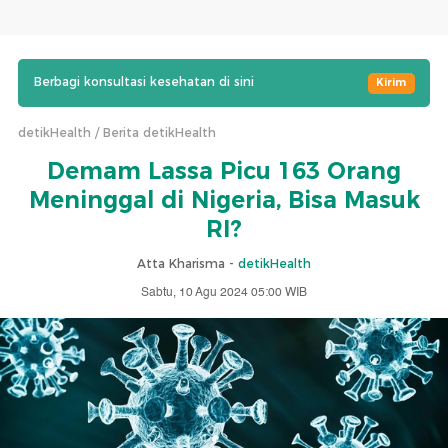
Berbagi konsultasi kesehatan di sini
Kirim
detikHealth
Berita detikHealth
Demam Lassa Picu 163 Orang
Meninggal di Nigeria, Bisa Masuk
RI?
Atta Kharisma -
detikHealth
Sabtu, 10 Agu 2024 05:00 WIB