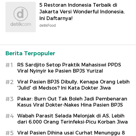
5 Restoran Indonesia Terbaik di
Jakarta Versi Wonderful Indonesia,
Ini Daftarnya!
detikFood
Berita Terpopuler
#1
RS Sardjito Setop Praktik Mahasiswi PPDS
Viral Nyinyir ke Pasien BPJS Yurizal
#2
Viral Pasien BPJS Dibully, Kenapa Orang Lebih
'Julid' di Medsos? Ini Kata Dokter Jiwa
#3
Pakar: Burn Out Tak Boleh Jadi Pembenaran
Kasus Viral Dokter-Nakes Hina Pasien BPJS
#4
Wabah Parasit Selada Melonjak di AS, Lebih
dari 6.000 Orang Terinfeksi-Picu Korban Jiwa
#5
Viral Pasien Dihina usai Curhat Menunggu 8