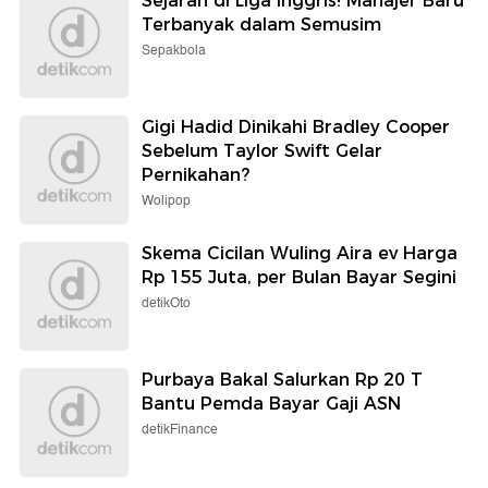
Sejarah di Liga Inggris! Manajer Baru
Terbanyak dalam Semusim
Sepakbola
Gigi Hadid Dinikahi Bradley Cooper
Sebelum Taylor Swift Gelar
Pernikahan?
Wolipop
Skema Cicilan Wuling Aira ev Harga
Rp 155 Juta, per Bulan Bayar Segini
detikOto
Purbaya Bakal Salurkan Rp 20 T
Bantu Pemda Bayar Gaji ASN
detikFinance