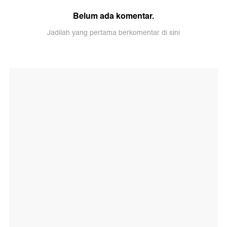
Belum ada komentar.
Jadilah yang pertama berkomentar di sini