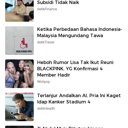
Subsidi Tidak Naik
detikFinance
Ketika Perbedaan Bahasa Indonesia-
Malaysia Mengundang Tawa
detikTravel
Heboh Rumor Lisa Tak Ikut Reuni
BLACKPINK, YG Konfirmasi 4
Member Hadir
Wolipop
Terlanjur Andalkan AI, Pria Ini Kaget
Idap Kanker Stadium 4
detikHealth