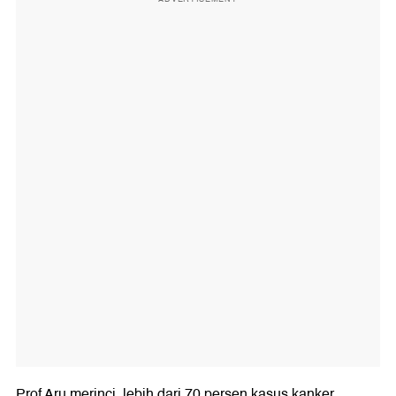
Prof Aru merinci, lebih dari 70 persen kasus kanker