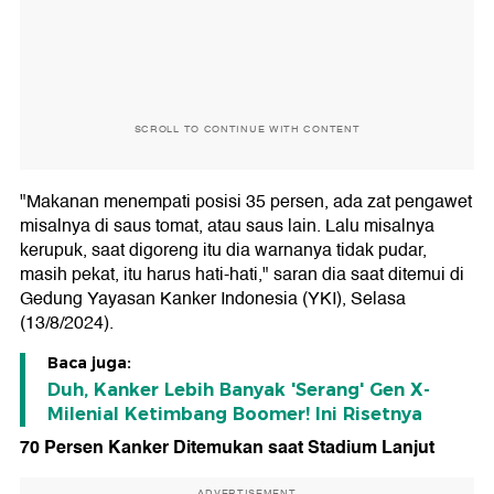
SCROLL TO CONTINUE WITH CONTENT
"Makanan menempati posisi 35 persen, ada zat pengawet
misalnya di saus tomat, atau saus lain. Lalu misalnya
kerupuk, saat digoreng itu dia warnanya tidak pudar,
masih pekat, itu harus hati-hati," saran dia saat ditemui di
Gedung Yayasan Kanker Indonesia (YKI), Selasa
(13/8/2024).
Baca juga:
Duh, Kanker Lebih Banyak 'Serang' Gen X-
Milenial Ketimbang Boomer! Ini Risetnya
70 Persen Kanker Ditemukan saat Stadium Lanjut
ADVERTISEMENT