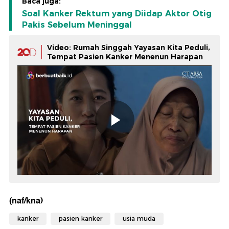
Baca juga:
Soal Kanker Rektum yang Diidap Aktor Otig
Pakis Sebelum Meninggal
Video: Rumah Singgah Yayasan Kita Peduli,
Tempat Pasien Kanker Menenun Harapan
(naf/kna)
kanker
pasien kanker
usia muda