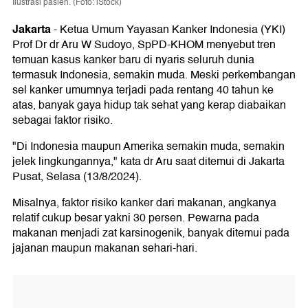
Ilustrasi pasien. (Foto: iStock)
Jakarta
-
Ketua Umum Yayasan Kanker Indonesia (YKI)
Prof Dr dr Aru W Sudoyo, SpPD-KHOM menyebut tren
temuan kasus kanker baru di nyaris seluruh dunia
termasuk Indonesia, semakin muda. Meski perkembangan
sel kanker umumnya terjadi pada rentang 40 tahun ke
atas, banyak gaya hidup tak sehat yang kerap diabaikan
sebagai faktor risiko.
"Di Indonesia maupun Amerika semakin muda, semakin
jelek lingkungannya," kata dr Aru saat ditemui di Jakarta
Pusat, Selasa (13/8/2024).
Misalnya, faktor risiko kanker dari makanan, angkanya
relatif cukup besar yakni 30 persen. Pewarna pada
makanan menjadi zat karsinogenik, banyak ditemui pada
jajanan maupun makanan sehari-hari.