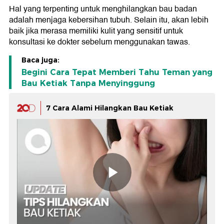
Hal yang terpenting untuk menghilangkan bau badan
adalah menjaga kebersihan tubuh. Selain itu, akan lebih
baik jika merasa memiliki kulit yang sensitif untuk
konsultasi ke dokter sebelum menggunakan tawas.
Baca juga:
Begini Cara Tepat Memberi Tahu Teman yang
Bau Ketiak Tanpa Menyinggung
7 Cara Alami Hilangkan Bau Ketiak