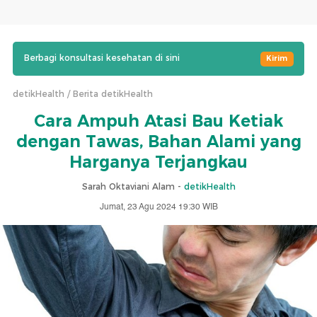
Berbagi konsultasi kesehatan di sini
Kirim
detikHealth
Berita detikHealth
Cara Ampuh Atasi Bau Ketiak
dengan Tawas, Bahan Alami yang
Harganya Terjangkau
Sarah Oktaviani Alam -
detikHealth
Jumat, 23 Agu 2024 19:30 WIB