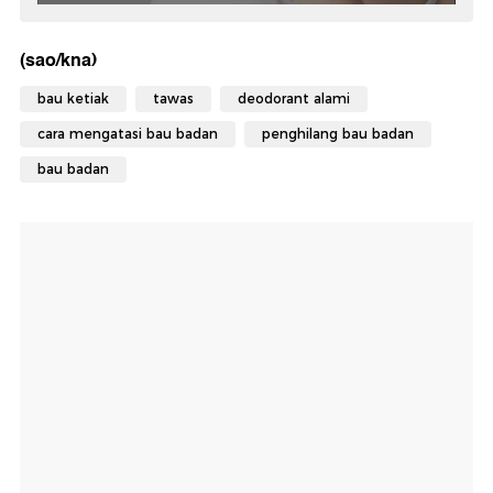
(sao/kna)
bau ketiak
tawas
deodorant alami
cara mengatasi bau badan
penghilang bau badan
bau badan