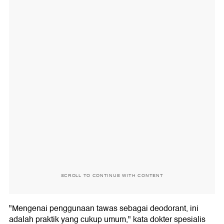
SCROLL TO CONTINUE WITH CONTENT
"Mengenai penggunaan tawas sebagai deodorant, ini
adalah praktik yang cukup umum," kata dokter spesialis