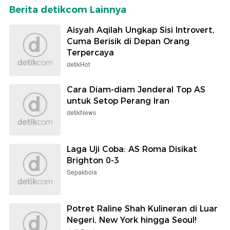
Berita detikcom Lainnya
Aisyah Aqilah Ungkap Sisi Introvert,
Cuma Berisik di Depan Orang
Terpercaya
detikHot
Cara Diam-diam Jenderal Top AS
untuk Setop Perang Iran
detikNews
Laga Uji Coba: AS Roma Disikat
Brighton 0-3
Sepakbola
Potret Raline Shah Kulineran di Luar
Negeri, New York hingga Seoul!