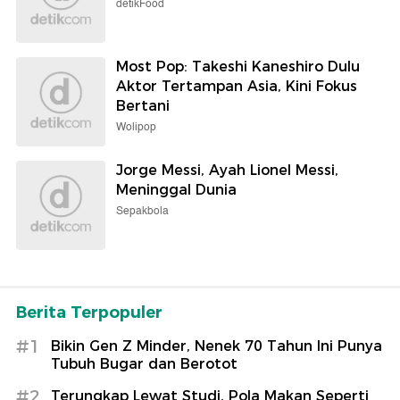
detikFood
Most Pop: Takeshi Kaneshiro Dulu
Aktor Tertampan Asia, Kini Fokus
Bertani
Wolipop
Jorge Messi, Ayah Lionel Messi,
Meninggal Dunia
Sepakbola
Berita Terpopuler
#1
Bikin Gen Z Minder, Nenek 70 Tahun Ini Punya
Tubuh Bugar dan Berotot
#2
Terungkap Lewat Studi, Pola Makan Seperti