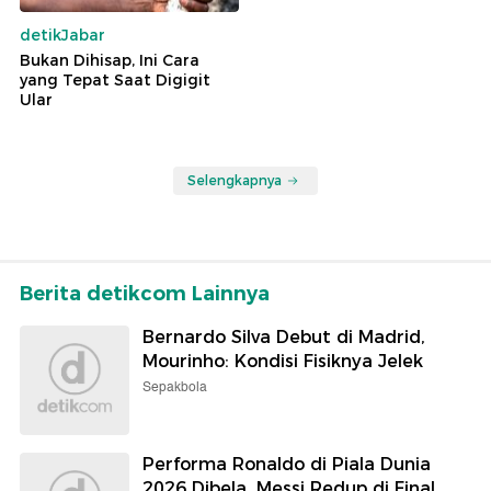
detikJabar
Bukan Dihisap, Ini Cara
yang Tepat Saat Digigit
Ular
Selengkapnya
Berita detikcom Lainnya
Bernardo Silva Debut di Madrid,
Mourinho: Kondisi Fisiknya Jelek
Sepakbola
Performa Ronaldo di Piala Dunia
2026 Dibela, Messi Redup di Final