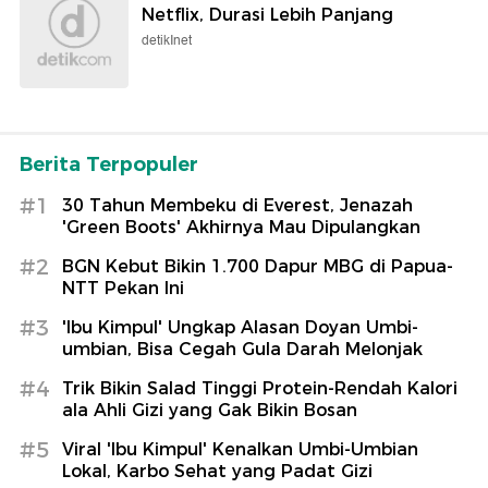
Netflix, Durasi Lebih Panjang
detikInet
Berita Terpopuler
#1
30 Tahun Membeku di Everest, Jenazah
'Green Boots' Akhirnya Mau Dipulangkan
#2
BGN Kebut Bikin 1.700 Dapur MBG di Papua-
NTT Pekan Ini
#3
'Ibu Kimpul' Ungkap Alasan Doyan Umbi-
umbian, Bisa Cegah Gula Darah Melonjak
#4
Trik Bikin Salad Tinggi Protein-Rendah Kalori
ala Ahli Gizi yang Gak Bikin Bosan
#5
Viral 'Ibu Kimpul' Kenalkan Umbi-Umbian
Lokal, Karbo Sehat yang Padat Gizi