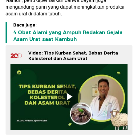
Namun, perlu diperhatikan bahwa bayam juga
mengandung purin yang dapat meningkatkan produksi
asam urat di dalam tubuh.
Baca juga:
4 Obat Alami yang Ampuh Redakan Gejala
Asam Urat saat Kambuh
Video: Tips Kurban Sehat, Bebas Derita
Kolesterol dan Asam Urat