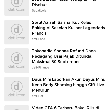
Disebut
Sepakbola
Seru! Azizah Salsha Ikut Kelas
Baking di Sekolah Kuliner Legendaris
Prancis
detikFood
Tokopedia-Shopee Refund Dana
Pedagang Usai Pajak Ditunda,
Maksimal 30 September
detikFinance
Daus Mini Laporkan Akun Dayus Mini,
Kena Body Shaming hingga Gift Live
Menurun
detikHot
Video GTA 6 Terbaru Bakal Rilis di