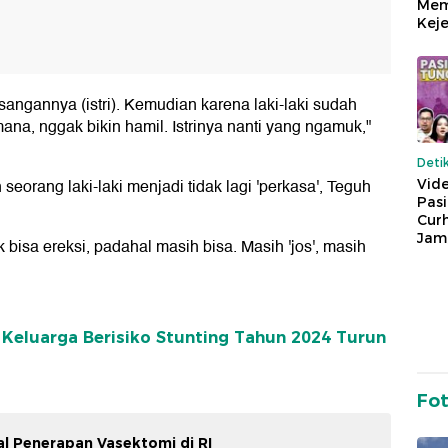
Mem
Keje
sangannya (istri). Kemudian karena laki-laki sudah
ana, nggak bikin hamil. Istrinya nanti yang ngamuk,"
Deti
eorang laki-laki menjadi tidak lagi 'perkasa', Teguh
Vide
Pas
Cur
Jam
ak bisa ereksi, padahal masih bisa. Masih 'jos', masih
Keluarga Berisiko Stunting Tahun 2024 Turun
Fo
l Penerapan Vasektomi di RI