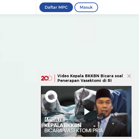
Daftar MPC
Masuk
Video Kepala BKKBN Bicara soal
Penerapan Vasektomi di RI