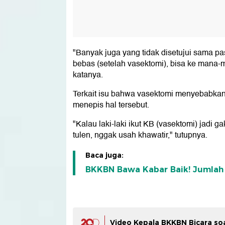
"Banyak juga yang tidak disetujui sama pa
bebas (setelah vasektomi), bisa ke mana-m
katanya.
Terkait isu bahwa vasektomi menyebabkan s
menepis hal tersebut.
"Kalau laki-laki ikut KB (vasektomi) jadi g
tulen, nggak usah khawatir," tutupnya.
Baca juga:
BKKBN Bawa Kabar Baik! Jumlah 
Video Kepala BKKBN Bicara soa