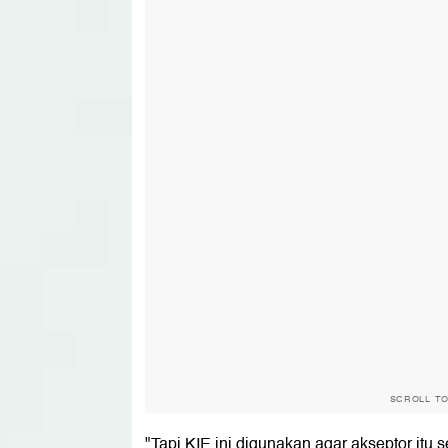
SCROLL T
"Tapi KIE ini digunakan agar akseptor itu 