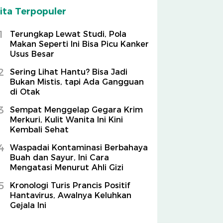
ita Terpopuler
1
Terungkap Lewat Studi, Pola
Makan Seperti Ini Bisa Picu Kanker
Usus Besar
2
Sering Lihat Hantu? Bisa Jadi
Bukan Mistis, tapi Ada Gangguan
di Otak
3
Sempat Menggelap Gegara Krim
Merkuri, Kulit Wanita Ini Kini
Kembali Sehat
4
Waspadai Kontaminasi Berbahaya
Buah dan Sayur, Ini Cara
Mengatasi Menurut Ahli Gizi
5
Kronologi Turis Prancis Positif
Hantavirus, Awalnya Keluhkan
Gejala Ini