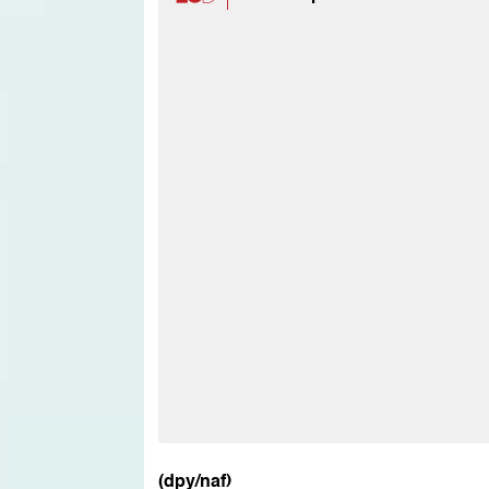
(dpy/naf)