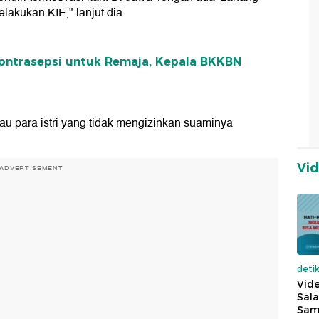
elakukan KIE," lanjut dia.
ontrasepsi untuk Remaja, Kepala BKKBN
 para istri yang tidak mengizinkan suaminya
Vi
ADVERTISEMENT
deti
Vide
Sala
Sam