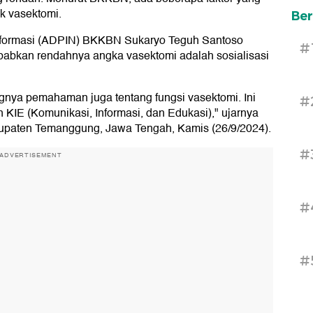
k vasektomi.
Ber
nformasi (ADPIN) BKKBN Sukaryo Teguh Santoso
#
babkan rendahnya angka vasektomi adalah sosialisasi
gnya pemahaman juga tentang fungsi vasektomi. Ini
#
n KIE (Komunikasi, Informasi, dan Edukasi)," ujarnya
paten Temanggung, Jawa Tengah, Kamis (26/9/2024).
#
ADVERTISEMENT
#
#