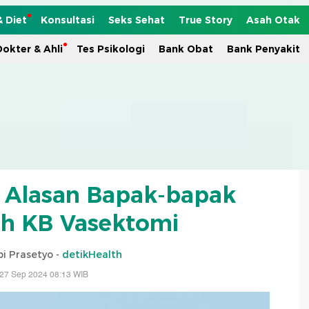
& Diet
Konsultasi
Seks Sehat
True Story
Asah Otak
okter & Ahli
Tes Psikologi
Bank Obat
Bank Penyakit
Alasan Bapak-bapak
h KB Vasektomi
i Prasetyo -
detikHealth
 27 Sep 2024 08:13 WIB