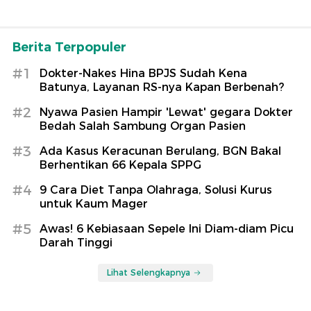
Berita Terpopuler
#1
Dokter-Nakes Hina BPJS Sudah Kena
Batunya, Layanan RS-nya Kapan Berbenah?
#2
Nyawa Pasien Hampir 'Lewat' gegara Dokter
Bedah Salah Sambung Organ Pasien
#3
Ada Kasus Keracunan Berulang, BGN Bakal
Berhentikan 66 Kepala SPPG
#4
9 Cara Diet Tanpa Olahraga, Solusi Kurus
untuk Kaum Mager
#5
Awas! 6 Kebiasaan Sepele Ini Diam-diam Picu
Darah Tinggi
Lihat Selengkapnya