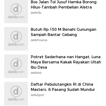
Bos Jalan Tol Jusuf Hamka Borong
Hilux-Tambah Pembelian Aletra
detikOto
Butuh Rp 150 M Benahi Gunungan
Sampah Bantar Gebang
detikFinance
Potret Sederhana nan Hangat, Luna
Maya Bersama Kakak Rayakan Ultah
Ibu Desa
detikHot
Daftar Pebulutangkis RI di China
Masters, 6 Pasang Sudah Mundur
detikSport