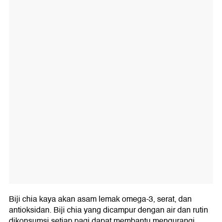
Biji chia kaya akan asam lemak omega-3, serat, dan
antioksidan. Biji chia yang dicampur dengan air dan rutin
dikonsumsi setiap pagi dapat membantu mengurangi