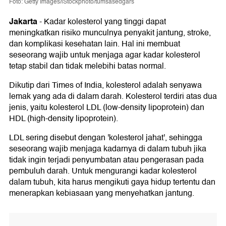
Foto: Getty Images/iStockphoto/tumsasedgars
Jakarta
-
Kadar kolesterol yang tinggi dapat
meningkatkan risiko munculnya penyakit jantung, stroke,
dan komplikasi kesehatan lain. Hal ini membuat
seseorang wajib untuk menjaga agar kadar kolesterol
tetap stabil dan tidak melebihi batas normal.
Dikutip dari Times of India, kolesterol adalah senyawa
lemak yang ada di dalam darah. Kolesterol terdiri atas dua
jenis, yaitu kolesterol LDL (low-density lipoprotein) dan
HDL (high-density lipoprotein).
LDL sering disebut dengan 'kolesterol jahat', sehingga
seseorang wajib menjaga kadarnya di dalam tubuh jika
tidak ingin terjadi penyumbatan atau pengerasan pada
pembuluh darah. Untuk mengurangi kadar kolesterol
dalam tubuh, kita harus mengikuti gaya hidup tertentu dan
menerapkan kebiasaan yang menyehatkan jantung.