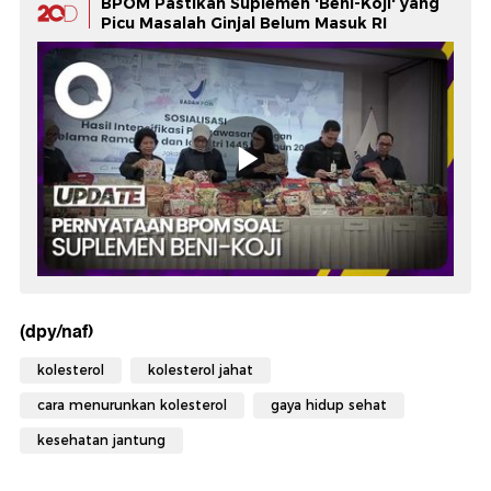
BPOM Pastikan Suplemen 'Beni-Koji' yang
Picu Masalah Ginjal Belum Masuk RI
(dpy/naf)
kolesterol
kolesterol jahat
cara menurunkan kolesterol
gaya hidup sehat
kesehatan jantung