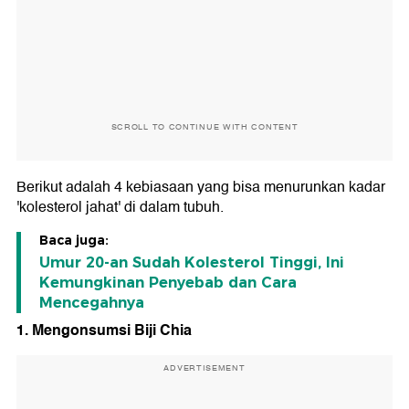
SCROLL TO CONTINUE WITH CONTENT
Berikut adalah 4 kebiasaan yang bisa menurunkan kadar
'kolesterol jahat' di dalam tubuh.
Baca juga:
Umur 20-an Sudah Kolesterol Tinggi, Ini
Kemungkinan Penyebab dan Cara
Mencegahnya
1. Mengonsumsi Biji Chia
ADVERTISEMENT