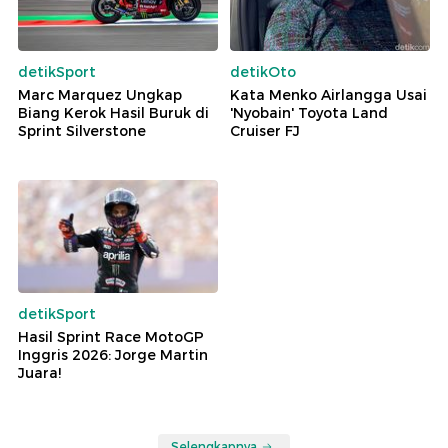
detikSport
detikOto
Marc Marquez Ungkap
Kata Menko Airlangga Usai
Biang Kerok Hasil Buruk di
'Nyobain' Toyota Land
Sprint Silverstone
Cruiser FJ
detikSport
Hasil Sprint Race MotoGP
Inggris 2026: Jorge Martin
Juara!
Selengkapnya