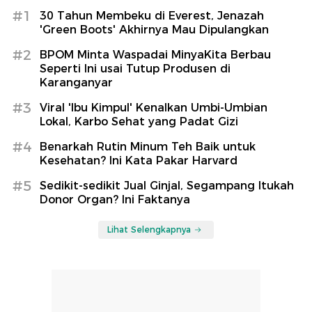
#1
30 Tahun Membeku di Everest, Jenazah
'Green Boots' Akhirnya Mau Dipulangkan
#2
BPOM Minta Waspadai MinyaKita Berbau
Seperti Ini usai Tutup Produsen di
Karanganyar
#3
Viral 'Ibu Kimpul' Kenalkan Umbi-Umbian
Lokal, Karbo Sehat yang Padat Gizi
#4
Benarkah Rutin Minum Teh Baik untuk
Kesehatan? Ini Kata Pakar Harvard
#5
Sedikit-sedikit Jual Ginjal, Segampang Itukah
Donor Organ? Ini Faktanya
Lihat Selengkapnya