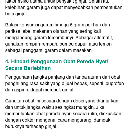
faktor risiko utama untuk penyakit ginjal. Selain itu,
kelebihan garam juga dapat menyebabkan pembentukan
batu ginjal.
Batasi konsumsi garam hingga 6 gram per hari dan
periksa label makanan olahan yang sering kali
mengandung garam tersembunyi. Sebagai alternatif,
gunakan rempah-rempah, bumbu dapur, atau lemon
sebagai pengganti garam dalam masakan.
4. Hindari Penggunaan Obat Pereda Nyeri
Secara Berlebihan
Penggunaan jangka panjang dan tanpa aturan dari obat
penghilang rasa sakit yang dijual bebas, seperti ibuprofen
dan aspirin, dapat merusak ginjal.
Gunakan obat ini sesuai dengan dosis yang dianjurkan
dan untuk jangka waktu sesingkat mungkin. Jika
membutuhkan obat pereda nyeri secara rutin, diskusikan
dengan dokter mengenai cara mengurangi dampak
buruknya terhadap ginjal.