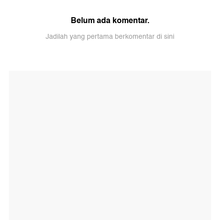
Belum ada komentar.
Jadilah yang pertama berkomentar di sini