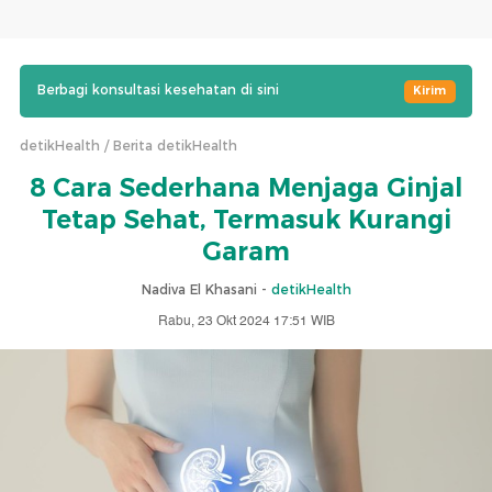
Berbagi konsultasi kesehatan di sini
Kirim
detikHealth
Berita detikHealth
8 Cara Sederhana Menjaga Ginjal
Tetap Sehat, Termasuk Kurangi
Garam
Nadiva El Khasani -
detikHealth
Rabu, 23 Okt 2024 17:51 WIB