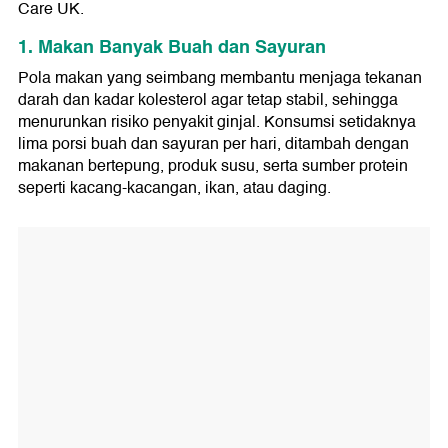
Care UK.
1. Makan Banyak Buah dan Sayuran
Pola makan yang seimbang membantu menjaga tekanan
darah dan kadar kolesterol agar tetap stabil, sehingga
menurunkan risiko penyakit ginjal. Konsumsi setidaknya
lima porsi buah dan sayuran per hari, ditambah dengan
makanan bertepung, produk susu, serta sumber protein
seperti kacang-kacangan, ikan, atau daging.