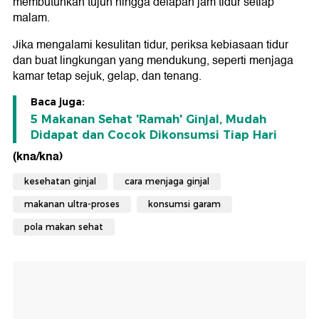
membutuhkan tujuh hingga delapan jam tidur setiap
malam.
Jika mengalami kesulitan tidur, periksa kebiasaan tidur
dan buat lingkungan yang mendukung, seperti menjaga
kamar tetap sejuk, gelap, dan tenang.
Baca juga:
5 Makanan Sehat 'Ramah' Ginjal, Mudah
Didapat dan Cocok Dikonsumsi Tiap Hari
(kna/kna)
kesehatan ginjal
cara menjaga ginjal
makanan ultra-proses
konsumsi garam
pola makan sehat