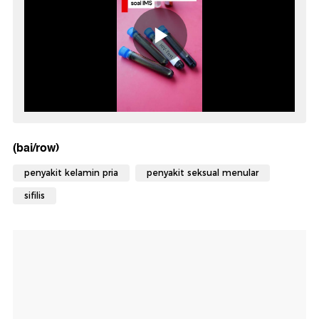
(bai/row)
penyakit kelamin pria
penyakit seksual menular
sifilis