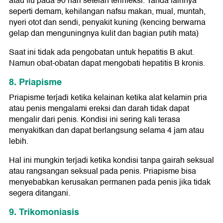
atau flu pada 90 hari setelah terinfeksi. Tanda lainnya
seperti demam, kehilangan nafsu makan, mual, muntah,
nyeri otot dan sendi, penyakit kuning (kencing berwarna
gelap dan menguningnya kulit dan bagian putih mata)
Saat ini tidak ada pengobatan untuk hepatitis B akut.
Namun obat-obatan dapat mengobati hepatitis B kronis.
8. Priapisme
Priapisme terjadi ketika kelainan ketika alat kelamin pria
atau penis mengalami ereksi dan darah tidak dapat
mengalir dari penis. Kondisi ini sering kali terasa
menyakitkan dan dapat berlangsung selama 4 jam atau
lebih.
Hal ini mungkin terjadi ketika kondisi tanpa gairah seksual
atau rangsangan seksual pada penis. Priapisme bisa
menyebabkan kerusakan permanen pada penis jika tidak
segera ditangani.
9. Trikomoniasis