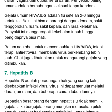
cairan vagina dan dubur, serta darah. Penyebab paling
umum adalah berhubungan seksual tanpa kondom.
Gejala umum HIV/AIDS adalah flu setelah 2-6 minggu
terinfeksi. Sakit ini bisa dibarengi dengan demam, sakit
tenggorokan, ruam, sakit kepala, dan rasa kelelahan.
Penyakit ini menggerogoti kekebalan tubuh hingga
pengidapnya bisa mati.
Belum ada obat untuk menyembuhkan HIV/AIDS, tetapi
terapi antiretroviral membantu virus berkembang lebih
jauh. Obat juga dibutuhkan untuk mengurangi gejala yang
ditimbulkan.
7. Hepatitis B
Hepatitis B adalah peradangan hati yang sering kali
disebabkan infeksi virus. Virus ini dapat menular melalui
darah, air mani, dan beberapa cairan tubuh lainnya.
Sebagian besar orang dengan hepatitis B tidak memiliki
gejala. Jika bergejala, orang mungkin merasakan pilek