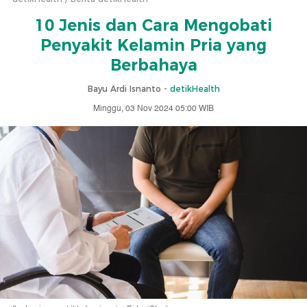
10 Jenis dan Cara Mengobati
Penyakit Kelamin Pria yang
Berbahaya
Bayu Ardi Isnanto -
detikHealth
Minggu, 03 Nov 2024 05:00 WIB