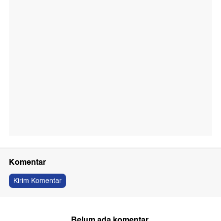
Komentar
Kirim Komentar
Belum ada komentar.