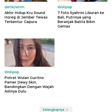
detikJatim
Wolipop
Akhir Hidup Kru Sound
7 Foto Syahrini Liburan ke
Horeg di Jember Tewas
Bali, Putrinya yang
Terbentur Gapura
Beranjak Balita Bikin
Gemas
Wolipop
Potret Wulan Guritno
Pamer Dewy Skin,
Bandingkan Dengan Wajah
Aslinya Dulu
Selengkapnya