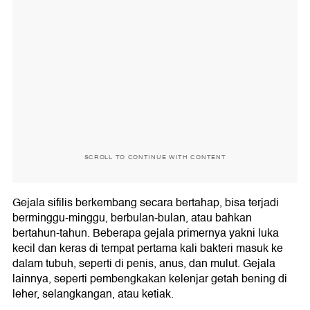
SCROLL TO CONTINUE WITH CONTENT
Gejala sifilis berkembang secara bertahap, bisa terjadi
berminggu-minggu, berbulan-bulan, atau bahkan
bertahun-tahun. Beberapa gejala primernya yakni luka
kecil dan keras di tempat pertama kali bakteri masuk ke
dalam tubuh, seperti di penis, anus, dan mulut. Gejala
lainnya, seperti pembengkakan kelenjar getah bening di
leher, selangkangan, atau ketiak.