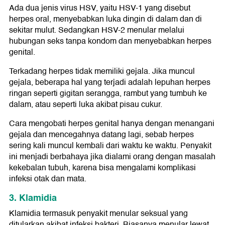
Ada dua jenis virus HSV, yaitu HSV-1 yang disebut
herpes oral, menyebabkan luka dingin di dalam dan di
sekitar mulut. Sedangkan HSV-2 menular melalui
hubungan seks tanpa kondom dan menyebabkan herpes
genital.
Terkadang herpes tidak memiliki gejala. Jika muncul
gejala, beberapa hal yang terjadi adalah lepuhan herpes
ringan seperti gigitan serangga, rambut yang tumbuh ke
dalam, atau seperti luka akibat pisau cukur.
Cara mengobati herpes genital hanya dengan menangani
gejala dan mencegahnya datang lagi, sebab herpes
sering kali muncul kembali dari waktu ke waktu. Penyakit
ini menjadi berbahaya jika dialami orang dengan masalah
kekebalan tubuh, karena bisa mengalami komplikasi
infeksi otak dan mata.
3. Klamidia
Klamidia termasuk penyakit menular seksual yang
ditularkan akibat infeksi bakteri. Biasanya menular lewat