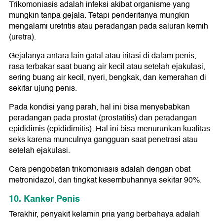
Trikomoniasis adalah infeksi akibat organisme yang
mungkin tanpa gejala. Tetapi penderitanya mungkin
mengalami uretritis atau peradangan pada saluran kemih
(uretra).
Gejalanya antara lain gatal atau iritasi di dalam penis,
rasa terbakar saat buang air kecil atau setelah ejakulasi,
sering buang air kecil, nyeri, bengkak, dan kemerahan di
sekitar ujung penis.
Pada kondisi yang parah, hal ini bisa menyebabkan
peradangan pada prostat (prostatitis) dan peradangan
epididimis (epididimitis). Hal ini bisa menurunkan kualitas
seks karena munculnya gangguan saat penetrasi atau
setelah ejakulasi.
Cara pengobatan trikomoniasis adalah dengan obat
metronidazol, dan tingkat kesembuhannya sekitar 90%.
10. Kanker Penis
Terakhir, penyakit kelamin pria yang berbahaya adalah