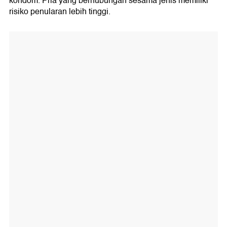
kondom. Pria yang berhubungan sesama jenis memiliki
risiko penularan lebih tinggi.