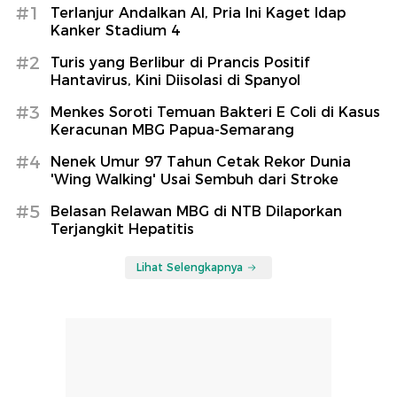
#1
Terlanjur Andalkan AI, Pria Ini Kaget Idap
Kanker Stadium 4
#2
Turis yang Berlibur di Prancis Positif
Hantavirus, Kini Diisolasi di Spanyol
#3
Menkes Soroti Temuan Bakteri E Coli di Kasus
Keracunan MBG Papua-Semarang
#4
Nenek Umur 97 Tahun Cetak Rekor Dunia
'Wing Walking' Usai Sembuh dari Stroke
#5
Belasan Relawan MBG di NTB Dilaporkan
Terjangkit Hepatitis
Lihat Selengkapnya