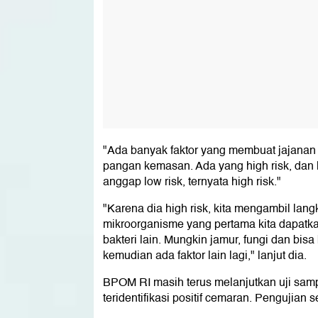
"Ada banyak faktor yang membuat jajanan se
pangan kemasan. Ada yang high risk, dan l
anggap low risk, ternyata high risk."
"Karena dia high risk, kita mengambil lang
mikroorganisme yang pertama kita dapatkan 
bakteri lain. Mungkin jamur, fungi dan bis
kemudian ada faktor lain lagi," lanjut dia.
BPOM RI masih terus melanjutkan uji sampe
teridentifikasi positif cemaran. Pengujia