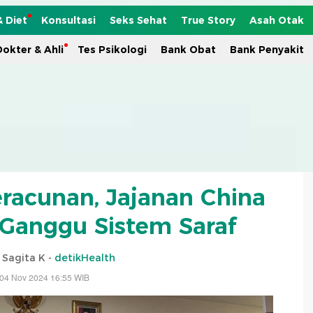
& Diet
Konsultasi
Seks Sehat
True Story
Asah Otak
okter & Ahli
Tes Psikologi
Bank Obat
Bank Penyakit
racunan, Jajanan China
o Ganggu Sistem Saraf
i Sagita K -
detikHealth
 04 Nov 2024 16:55 WIB