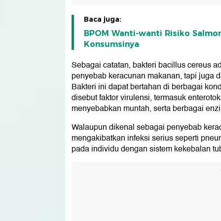
Baca juga:
BPOM Wanti-wanti Risiko Salmone
Konsumsinya
Sebagai catatan, bakteri bacillus cereus 
penyebab keracunan makanan, tapi juga da
Bakteri ini dapat bertahan di berbagai ko
disebut faktor virulensi, termasuk enteroto
menyebabkan muntah, serta berbagai enzi
Walaupun dikenal sebagai penyebab kerac
mengakibatkan infeksi serius seperti pneum
pada individu dengan sistem kekebalan tu