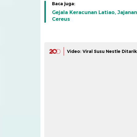
Baca juga:
Gejala Keracunan Latiao, Jajana
Cereus
Video: Viral Susu Nestle Ditari