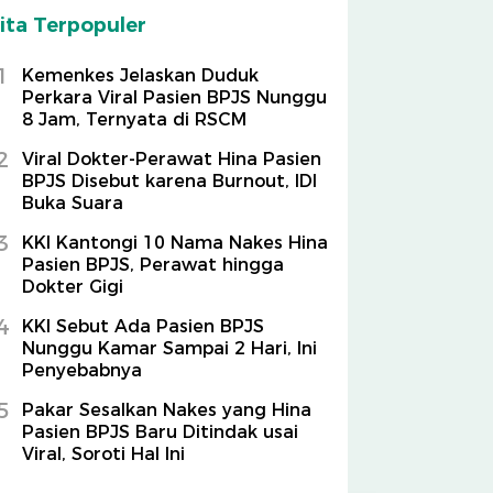
ita Terpopuler
1
Kemenkes Jelaskan Duduk
Perkara Viral Pasien BPJS Nunggu
8 Jam, Ternyata di RSCM
2
Viral Dokter-Perawat Hina Pasien
BPJS Disebut karena Burnout, IDI
Buka Suara
3
KKI Kantongi 10 Nama Nakes Hina
Pasien BPJS, Perawat hingga
Dokter Gigi
4
KKI Sebut Ada Pasien BPJS
Nunggu Kamar Sampai 2 Hari, Ini
Penyebabnya
5
Pakar Sesalkan Nakes yang Hina
Pasien BPJS Baru Ditindak usai
Viral, Soroti Hal Ini