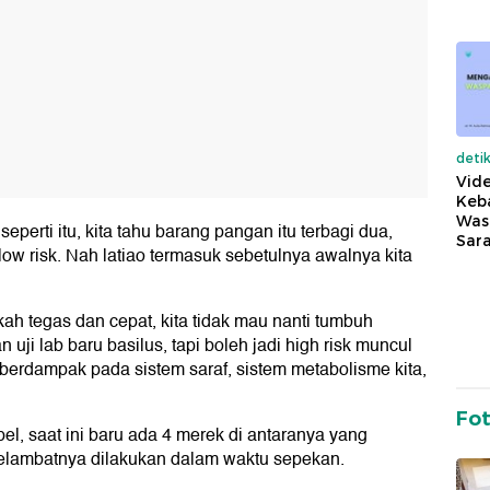
deti
Vide
Keba
Was
perti itu, kita tahu barang pangan itu terbagi dua,
Sara
ow risk. Nah latiao termasuk sebetulnya awalnya kita
kah tegas dan cepat, kita tidak mau nanti tumbuh
uji lab baru basilus, tapi boleh jadi high risk muncul
a berdampak pada sistem saraf, sistem metabolisme kita,
Fo
l, saat ini baru ada 4 merek di antaranya yang
n selambatnya dilakukan dalam waktu sepekan.