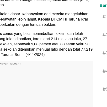
ah.
Ber
sekolah dasar. Kebanyakan dari mereka mengeluhkan
#
erawatan lebih lanjut. Kepala BPOM RI Taruna Ikrar
berkaitan dengan temuan bakteri.
cerius yang bisa menimbulkan toksin, dan telah
#
 telah diperiksa, terdiri dari 214 ritel atau toko, 27
 sekolah, sebanyak 9,68 persen atau 33 saran yaitu 20
area sekolah ditemukan menjual latio dengan total 77.219
#
 Taruna, Senin (4/11/2024).
ADVERTISEMENT
#
#