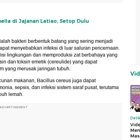
lla di Jajanan Latiao, Setop Dulu
adalah bakteri berbentuk batang yang sering menjadi
pat menyebabkan infeksi di luar saluran pencernaan.
ndisi lingkungan dan memproduksi zat berbahaya yang
ksin dan toksin emetik (cereulide) yang dapat
m yang merusak jaringan tubuh.
Vi
unan makanan, Bacillus cereus juga dapat
onia, sepsis, dan infeksi sistem saraf pusat, terutama
buh lemah.
ADVERTISEMENT
Deti
Vide
Mem
Mas