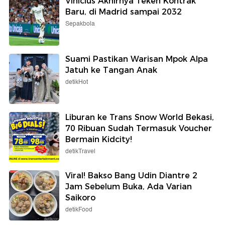
Vinicius Akhirnya Teken Kontrak
Baru, di Madrid sampai 2032
Sepakbola
Suami Pastikan Warisan Mpok Alpa
Jatuh ke Tangan Anak
detikHot
Liburan ke Trans Snow World Bekasi,
70 Ribuan Sudah Termasuk Voucher
Bermain Kidcity!
detikTravel
Viral! Bakso Bang Udin Diantre 2
Jam Sebelum Buka, Ada Varian
Saikoro
detikFood