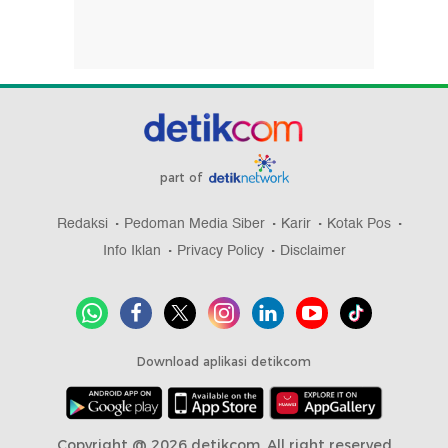
part of
Redaksi
Pedoman Media Siber
Karir
Kotak Pos
Info Iklan
Privacy Policy
Disclaimer
Download aplikasi detikcom
Copyright @ 2026 detikcom, All right reserved