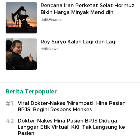
Rencana Iran Perketat Selat Hormuz
Bikin Harga Minyak Mendidih
detikFinance
Roy Suryo Kalah Lagi dan Lagi
detikNews
Berita Terpopuler
#1
Viral Dokter-Nakes 'Nirempati' Hina Pasien
BPJS, Begini Respons Menkes
#2
Dokter-Nakes Hina Pasien BPJS Diduga
Langgar Etik Virtual, KKI: Tak Langsung ke
Pasien