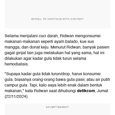
SCROLL TO CONTINUE WITH CONTENT
Selama menjalani cuci darah, Ridwan mengonsumsi
makanan-makanan seperti ayam balado, kue sus
mangga, dan donat keju. Menurut Ridwan, banyak pasien
gagal ginjal lain juga melakukan hal yang sama, hal ini
dilakukan agar kadar gula tidak turun selama
hemodialisis.
"Supaya kadar gula tidak turun/drop, harus konsumsi
gula, biasanya orang-orang bawa gula pasir, atau air putih
campur gula. Tapi, kalo saya lebih enak dalam bentuk
detikcom
makanan," kata Ridwan saat dihubungi
, Jumat
(22/11/2024).
ADVERTISEMENT