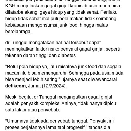
KGH menjelaskan gagal ginjal kronis di usia muda bisa
dilatarbelakangi gaya hidup yang tidak sehat. Perilaku
hidup tidak sehat meliputi pola makan tidak seimbang,
kebiasaan mengonsumsi junk food, hingga malas
berolahraga.
dr Tunggul mengatakan hal-hal tersebut dapat
meningkatkan faktor risiko penyakit gagal ginjal, seperti
tekanan darah tinggi dan diabetes.
"Betul pola hidup ya, lalu misalnya junk food dan segala
macam itu bisa memengaruhi. Sehingga pada usia muda
bisa menjadi lebih sering," ujarnya saat diwawancarai
detikcom
, Jumat (12/7/2024).
Meski begitu, dr Tunggul mengingatkan gagal ginjal
adalah penyakit kompleks. Artinya, tidak hanya dipicu
satu faktor atau penyebab.
"Umumnya tidak ada penyebab tunggal. Penyakit ini
proses berjalannya lama tapi progresif," tandas dia.