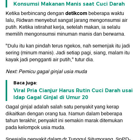
Konsumsi Makanan Manis saat Cuci Darah
detikcom
Ketika berbincang dengan
beberapa waktu
lalu, Ridwan menyebut sangat jarang mengonsumsi air
putih. Ketika istirahat kerja, setelah makan, ia selalu
memilih mengonsumsi minuman manis dan berwarna.
"Dulu itu kan pindah terus ngekos, nah semenjak itu jadi
sering (minum manis). Jadi setiap pagi, siang, malam itu
kayak jadi pengganti air putih," tutur dia.
Next: Pemicu gagal ginjal usia muda
Baca juga:
Viral Pria Cianjur Harus Rutin Cuci Darah usai
Idap Gagal Ginjal di Umur 20
Gagal ginjal adalah salah satu penyakit yang kerap
dikaitkan dengan orang tua. Namun dalam beberapa
tahun terakhir, penyakit ini semakin marak ditemukan
pada kelompok usia muda.
Spesialis penyakit dalam dr Tunggul Situmorang, SpPD-