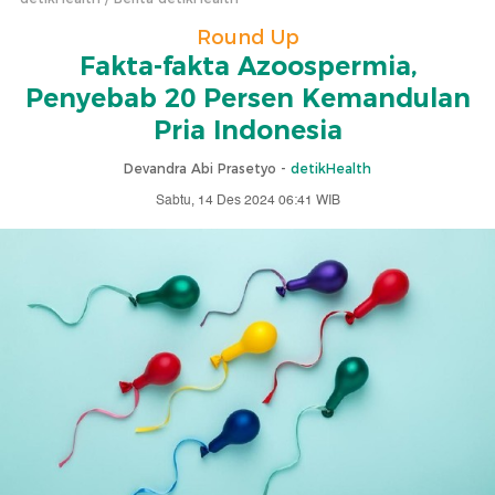
Round Up
Fakta-fakta Azoospermia,
Penyebab 20 Persen Kemandulan
Pria Indonesia
Devandra Abi Prasetyo -
detikHealth
Sabtu, 14 Des 2024 06:41 WIB