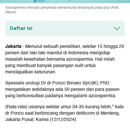
Azoospermia menjadi penyebab kemandulan terbanyak pada pria (Foto:
iStock)
Daftar Isi
Penyebab Azoospermia
Jakarta
-
Menurut sebuah penelitian, sekitar 15 hingga 20
persen dari laki-laki mandul di Indonesia mengidap
masalah kesehatan bernama azoospermia. Hal inilah
yang membuat banyak pasangan sulit untuk
mendapatkan keturunan.
Spesialis urologi Dr dr Ponco Birowo SpU(K), PhD
mengatakan setidaknya ada 50 persen dari para pasien
yang berkonsultasi padanya mengalami azoospermia.
(Rata-rata) usianya sekitar umur 34-35 kurang lebih," kata
dr Ponco saat berbincang dengan detikcom di Menteng,
Jakarta Pusat, Kamis (12/12/2024).