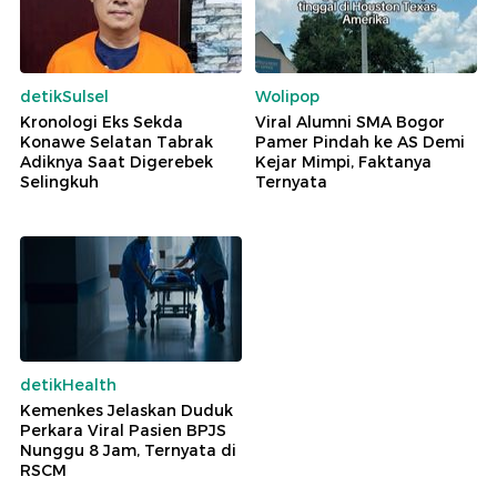
detikSulsel
Wolipop
Kronologi Eks Sekda
Viral Alumni SMA Bogor
Konawe Selatan Tabrak
Pamer Pindah ke AS Demi
Adiknya Saat Digerebek
Kejar Mimpi, Faktanya
Selingkuh
Ternyata
detikHealth
Kemenkes Jelaskan Duduk
Perkara Viral Pasien BPJS
Nunggu 8 Jam, Ternyata di
RSCM