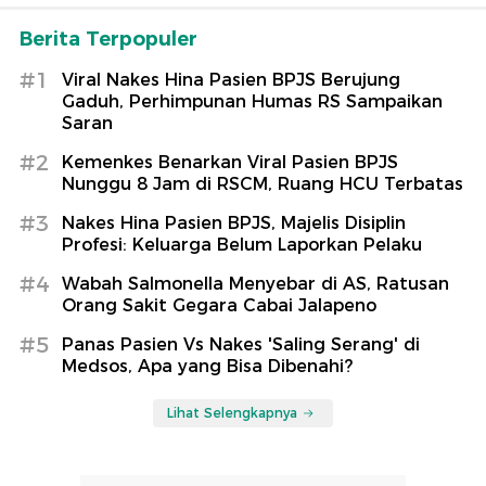
Berita Terpopuler
#1
Viral Nakes Hina Pasien BPJS Berujung
Gaduh, Perhimpunan Humas RS Sampaikan
Saran
#2
Kemenkes Benarkan Viral Pasien BPJS
Nunggu 8 Jam di RSCM, Ruang HCU Terbatas
#3
Nakes Hina Pasien BPJS, Majelis Disiplin
Profesi: Keluarga Belum Laporkan Pelaku
#4
Wabah Salmonella Menyebar di AS, Ratusan
Orang Sakit Gegara Cabai Jalapeno
#5
Panas Pasien Vs Nakes 'Saling Serang' di
Medsos, Apa yang Bisa Dibenahi?
Lihat Selengkapnya