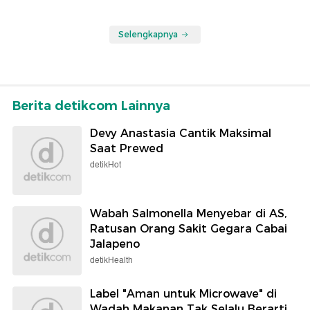
Selengkapnya
Berita detikcom Lainnya
Devy Anastasia Cantik Maksimal
Saat Prewed
detikHot
Wabah Salmonella Menyebar di AS,
Ratusan Orang Sakit Gegara Cabai
Jalapeno
detikHealth
Label "Aman untuk Microwave" di
Wadah Makanan Tak Selalu Berarti