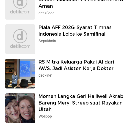
Aman
detikFood
Piala AFF 2026: Syarat Timnas
Indonesia Lolos ke Semifinal
Sepakbola
RS Mitra Keluarga Pakai AI dari
AWS, Jadi Asisten Kerja Dokter
detikInet
Momen Langka Geri Halliwell Akrab
Bareng Meryl Streep saat Rayakan
Ultah
Wolipop