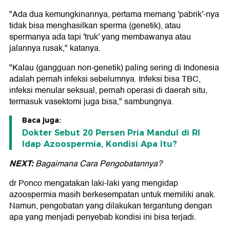
"Ada dua kemungkinannya, pertama memang 'pabrik'-nya
tidak bisa menghasilkan sperma (genetik), atau
spermanya ada tapi 'truk' yang membawanya atau
jalannya rusak," katanya.
"Kalau (gangguan non-genetik) paling sering di Indonesia
adalah pernah infeksi sebelumnya. Infeksi bisa TBC,
infeksi menular seksual, pernah operasi di daerah situ,
termasuk vasektomi juga bisa," sambungnya.
Baca juga:
Dokter Sebut 20 Persen Pria Mandul di RI
Idap Azoospermia, Kondisi Apa Itu?
NEXT:
Bagaimana Cara Pengobatannya?
dr Ponco mengatakan laki-laki yang mengidap
azoospermia masih berkesempatan untuk memiliki anak.
Namun, pengobatan yang dilakukan tergantung dengan
apa yang menjadi penyebab kondisi ini bisa terjadi.