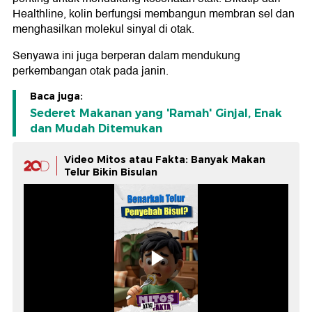
Healthline, kolin berfungsi membangun membran sel dan
menghasilkan molekul sinyal di otak.
Senyawa ini juga berperan dalam mendukung
perkembangan otak pada janin.
Baca juga:
Sederet Makanan yang 'Ramah' Ginjal, Enak
dan Mudah Ditemukan
Video Mitos atau Fakta: Banyak Makan
Telur Bikin Bisulan