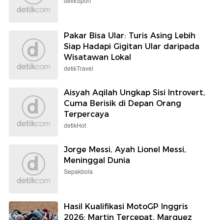
detikSport
Pakar Bisa Ular: Turis Asing Lebih
Siap Hadapi Gigitan Ular daripada
Wisatawan Lokal
detikTravel
Aisyah Aqilah Ungkap Sisi Introvert,
Cuma Berisik di Depan Orang
Terpercaya
detikHot
Jorge Messi, Ayah Lionel Messi,
Meninggal Dunia
Sepakbola
Hasil Kualifikasi MotoGP Inggris
2026: Martin Tercepat, Marquez