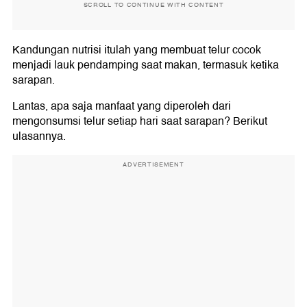
SCROLL TO CONTINUE WITH CONTENT
Kandungan nutrisi itulah yang membuat telur cocok
menjadi lauk pendamping saat makan, termasuk ketika
sarapan.
Lantas, apa saja manfaat yang diperoleh dari
mengonsumsi telur setiap hari saat sarapan? Berikut
ulasannya.
ADVERTISEMENT