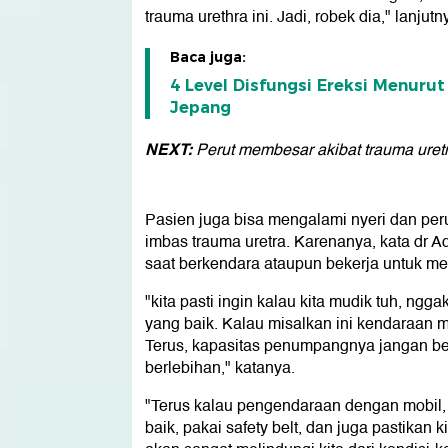
trauma urethra ini. Jadi, robek dia," lanjutny
Baca juga:
4 Level Disfungsi Ereksi Menuru
Jepang
NEXT:
Perut membesar akibat trauma uret
Pasien juga bisa mengalami nyeri dan per
imbas trauma uretra. Karenanya, kata dr 
saat berkendara ataupun bekerja untuk men
"kita pasti ingin kalau kita mudik tuh, ngga
yang baik. Kalau misalkan ini kendaraan mot
Terus, kapasitas penumpangnya jangan be
berlebihan," katanya.
"Terus kalau pengendaraan dengan mobil, sa
baik, pakai safety belt, dan juga pastikan 