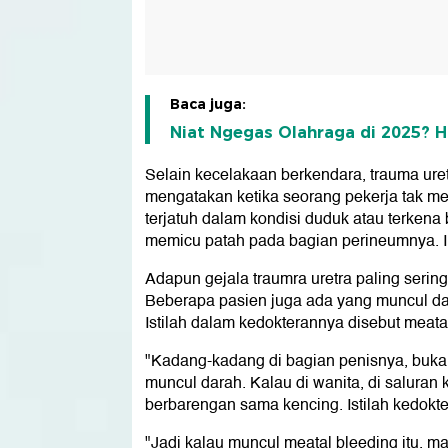
Baca juga:
Niat Ngegas Olahraga di 2025? Ha
Selain kecelakaan berkendara, trauma uret
mengatakan ketika seorang pekerja tak m
terjatuh dalam kondisi duduk atau terkena 
memicu patah pada bagian perineumnya. Im
Adapun gejala traumra uretra paling sering
Beberapa pasien juga ada yang muncul dar
Istilah dalam kedokterannya disebut meata
"Kadang-kadang di bagian penisnya, bukan
muncul darah. Kalau di wanita, di saluran
berbarengan sama kencing. Istilah kedokte
"Jadi kalau muncul meatal bleeding itu, ma