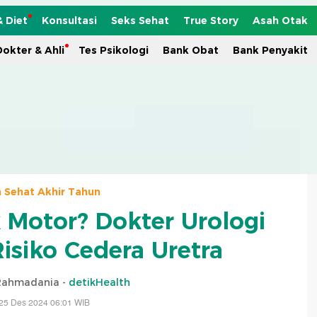
& Diet
Konsultasi
Seks Sehat
True Story
Asah Otak
okter & Ahli
Tes Psikologi
Bank Obat
Bank Penyakit
n Sehat Akhir Tahun
 Motor? Dokter Urologi
isiko Cedera Uretra
 Rahmadania -
detikHealth
25 Des 2024 06:01 WIB