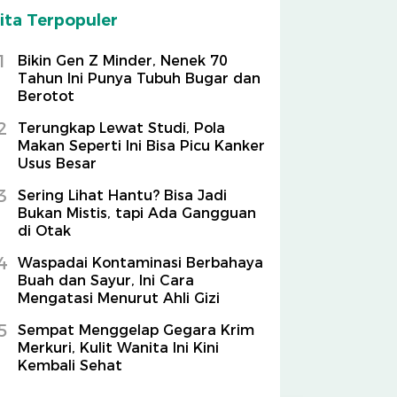
ita Terpopuler
1
Bikin Gen Z Minder, Nenek 70
Tahun Ini Punya Tubuh Bugar dan
Berotot
2
Terungkap Lewat Studi, Pola
Makan Seperti Ini Bisa Picu Kanker
Usus Besar
3
Sering Lihat Hantu? Bisa Jadi
Bukan Mistis, tapi Ada Gangguan
di Otak
4
Waspadai Kontaminasi Berbahaya
Buah dan Sayur, Ini Cara
Mengatasi Menurut Ahli Gizi
5
Sempat Menggelap Gegara Krim
Merkuri, Kulit Wanita Ini Kini
Kembali Sehat