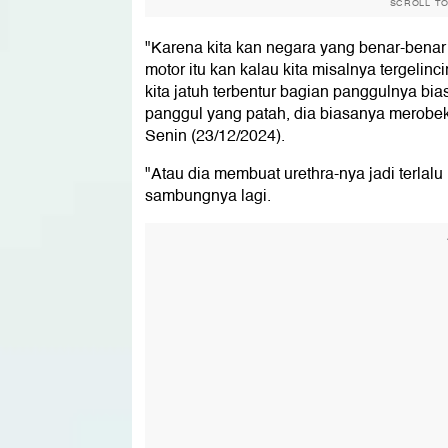
SCROLL T
"Karena kita kan negara yang benar-bena
motor itu kan kalau kita misalnya tergelincir
kita jatuh terbentur bagian panggulnya bia
panggul yang patah, dia biasanya merobek 
Senin (23/12/2024).
"Atau dia membuat urethra-nya jadi terlalu 
sambungnya lagi.