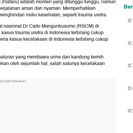
u (Nataru) adalah momen yang ditunggu-tunggu, namun
Ber
perjalanan aman dan nyaman. Memperhatikan
nghindari risiko kesehatan, seperti trauma uretra.
#
at nasional Dr Cipto Mangunkusumo (RSCM) dr
asus trauma uretra di Indonesia terbilang cukup
arena kasus kecelakaan di Indonesia terbilang cukup
#
, saluran yang membawa urine dari kandung kemih
abkan oleh sejumlah hal, salah satunya kecelakaan
#
ADVERTISEMENT
#
#