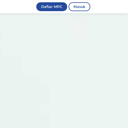
Daftar MPC
Masuk