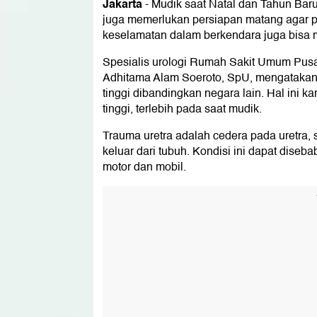
Jakarta
-
Mudik saat Natal dan Tahun Bar
juga memerlukan persiapan matang agar 
keselamatan dalam berkendara juga bisa me
Spesialis urologi Rumah Sakit Umum Pus
Adhitama Alam Soeroto, SpU, mengatakan k
tinggi dibandingkan negara lain. Hal ini k
tinggi, terlebih pada saat mudik.
Trauma uretra adalah cedera pada uretra
keluar dari tubuh. Kondisi ini dapat diseb
motor dan mobil.