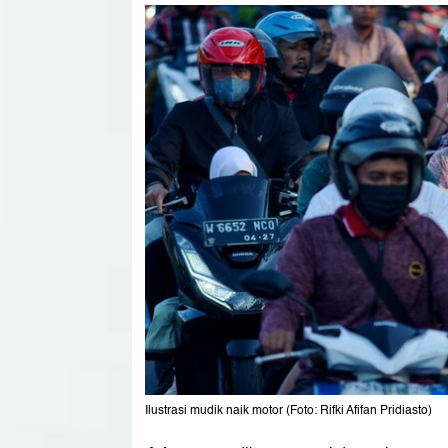
Ilustrasi mudik naik motor (Foto: Rifki Afifan Pridiasto)