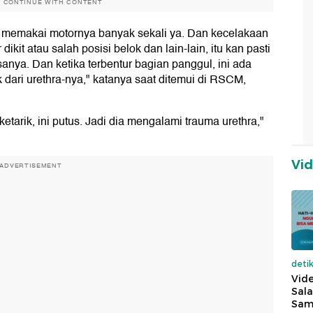
O CONTINUE WITH CONTENT
r memakai motornya banyak sekali ya. Dan kecelakaan
 dikit atau salah posisi belok dan lain-lain, itu kan pasti
sanya. Dan ketika terbentur bagian panggul, ini ada
dari urethra-nya," katanya saat ditemui di RSCM,
ketarik, ini putus. Jadi dia mengalami trauma urethra,"
Vi
ADVERTISEMENT
deti
Vide
Sala
Sam