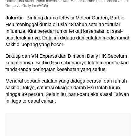
Barbie Hsu aktris drama televisi taiwan Meteor Garden (Foto: Visual China
Group via Getty Ima/VCG)
Jakarta
-
Bintang drama televisi Meteor Garden, Barbie
Hsu meninggal dunia di usia 48 tahun setelah tertular
influenza. Kini beredar rumor terkait kesehatan di saat-
saat terakhirnya. Data ini diduga dari catatan medis rumah
sakit di Jepang yang bocor.
Dikutip dari VN Express dan Dimsum Daily HK Sebelum
kematiannya, Barbie Hsu sebenarnya telah menunjukkan
tanda-tanda peringatan kesehatan yang serius.
Menurut sebuah catatan yang diduga berasal dari rumah
sakit di Tokyo, saturasi oksigen darah Hsu telah turun
hingga 89 persen. Selain itu, paru-paru aktris asal Taiwan
ini juga terdapat cairan.