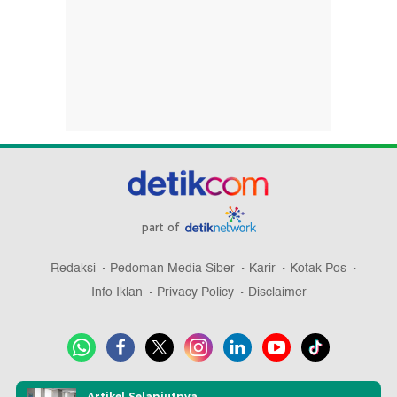
part of
Redaksi
Pedoman Media Siber
Karir
Kotak Pos
Info Iklan
Privacy Policy
Disclaimer
Download aplikasi detikcom
Artikel Selanjutnya