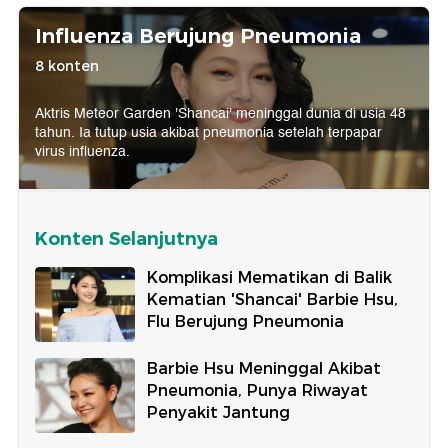
Influenza Berujung Pneumonia
8 konten
Aktris Meteor Garden 'Shancai' meninggal dunia di usia 48
tahun. Ia tutup usia akibat pneumonia setelah terpapar
virus influenza.
Konten Selanjutnya
Komplikasi Mematikan di Balik
Kematian 'Shancai' Barbie Hsu,
Flu Berujung Pneumonia
Barbie Hsu Meninggal Akibat
Pneumonia, Punya Riwayat
Penyakit Jantung