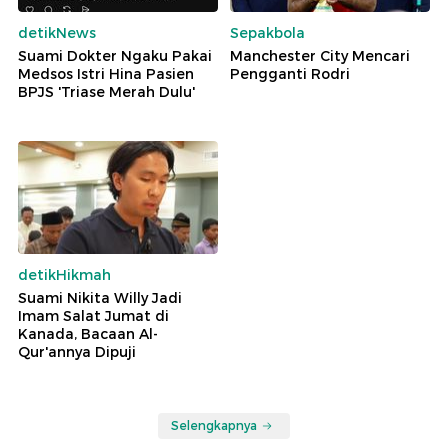
detikNews
Sepakbola
Suami Dokter Ngaku Pakai
Manchester City Mencari
Medsos Istri Hina Pasien
Pengganti Rodri
BPJS 'Triase Merah Dulu'
detikHikmah
Suami Nikita Willy Jadi
Imam Salat Jumat di
Kanada, Bacaan Al-
Qur'annya Dipuji
Selengkapnya