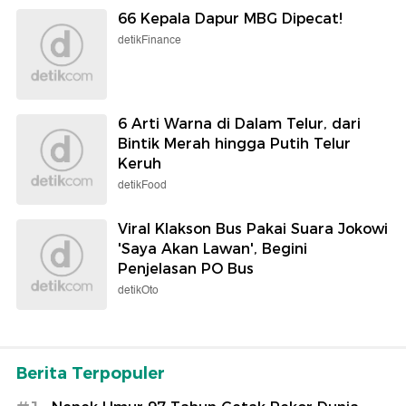
66 Kepala Dapur MBG Dipecat!
detikFinance
6 Arti Warna di Dalam Telur, dari
Bintik Merah hingga Putih Telur
Keruh
detikFood
Viral Klakson Bus Pakai Suara Jokowi
'Saya Akan Lawan', Begini
Penjelasan PO Bus
detikOto
Berita Terpopuler