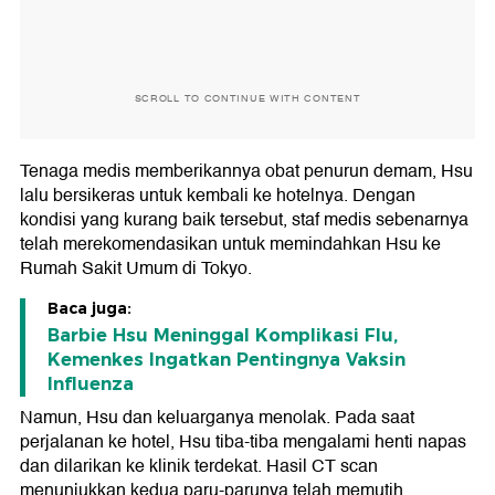
SCROLL TO CONTINUE WITH CONTENT
Tenaga medis memberikannya obat penurun demam, Hsu
lalu bersikeras untuk kembali ke hotelnya. Dengan
kondisi yang kurang baik tersebut, staf medis sebenarnya
telah merekomendasikan untuk memindahkan Hsu ke
Rumah Sakit Umum di Tokyo.
Baca juga:
Barbie Hsu Meninggal Komplikasi Flu,
Kemenkes Ingatkan Pentingnya Vaksin
Influenza
Namun, Hsu dan keluarganya menolak. Pada saat
perjalanan ke hotel, Hsu tiba-tiba mengalami henti napas
dan dilarikan ke klinik terdekat. Hasil CT scan
menunjukkan kedua paru-parunya telah memutih,