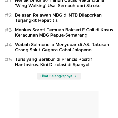
#1
Nenek Umur 97 Tahun Cetak Rekor Dunia
'Wing Walking' Usai Sembuh dari Stroke
#2
Belasan Relawan MBG di NTB Dilaporkan
Terjangkit Hepatitis
#3
Menkes Soroti Temuan Bakteri E Coli di Kasus
Keracunan MBG Papua-Semarang
#4
Wabah Salmonella Menyebar di AS, Ratusan
Orang Sakit Gegara Cabai Jalapeno
#5
Turis yang Berlibur di Prancis Positif
Hantavirus, Kini Diisolasi di Spanyol
Lihat Selengkapnya