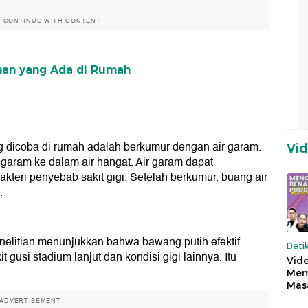
O CONTINUE WITH CONTENT
ahan yang Ada di Rumah
ing dicoba di rumah adalah berkumur dengan air garam.
Vi
aram ke dalam air hangat. Air garam dapat
eri penyebab sakit gigi. Setelah berkumur, buang air
.
nelitian menunjukkan bahwa bawang putih efektif
Deti
 gusi stadium lanjut dan kondisi gigi lainnya. Itu
Vide
Mem
Mas
ADVERTISEMENT