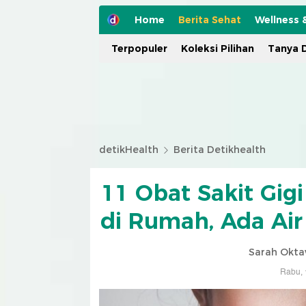
Home
Berita Sehat
Wellness 
Terpopuler
Koleksi Pilihan
Tanya D
detikHealth
Berita Detikhealth
11 Obat Sakit Gig
di Rumah, Ada Air
Sarah Okta
Rabu, 