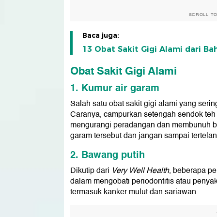
SCROLL T
Baca juga:
13 Obat Sakit Gigi Alami dari B
Obat Sakit Gigi Alami
1. Kumur air garam
Salah satu obat sakit gigi alami yang ser
Caranya, campurkan setengah sendok teh g
mengurangi peradangan dan membunuh bakt
garam tersebut dan jangan sampai tertelan
2. Bawang putih
Dikutip dari
Very Well Health
, beberapa pe
dalam mengobati periodontitis atau penyakit
termasuk kanker mulut dan sariawan.