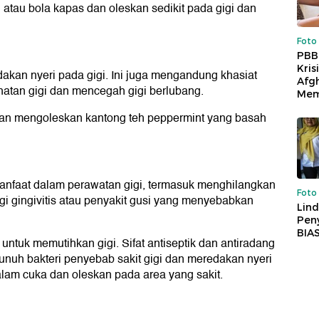
atau bola kapas dan oleskan sedikit pada gigi dan
Foto
PBB
Kris
kan nyeri pada gigi. Ini juga mengandung khasiat
Afg
hatan gigi dan mencegah gigi berlubang.
Mem
gan mengoleskan kantong teh peppermint yang basah
nfaat dalam perawatan gigi, termasuk menghilangkan
Foto
 gingivitis atau penyakit gusi yang menyebabkan
Lind
Peny
BIA
 untuk memutihkan gigi. Sifat antiseptik dan antiradang
nuh bakteri penyebab sakit gigi dan meredakan nyeri
alam cuka dan oleskan pada area yang sakit.