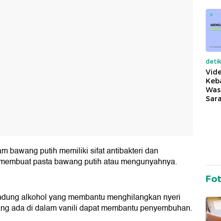
deti
Vide
Keba
Was
Sara
am bawang putih memiliki sifat antibakteri dan
 membuat pasta bawang putih atau mengunyahnya.
Fo
gandung alkohol yang membantu menghilangkan nyeri
 yang ada di dalam vanili dapat membantu penyembuhan.