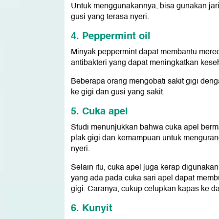
Untuk menggunakannya, bisa gunakan jari 
gusi yang terasa nyeri.
4. Peppermint oil
Minyak peppermint dapat membantu mereda
antibakteri yang dapat meningkatkan kese
Beberapa orang mengobati sakit gigi den
ke gigi dan gusi yang sakit.
5. Cuka apel
Studi menunjukkan bahwa cuka apel berma
plak gigi dan kemampuan untuk mengurangi
nyeri.
Selain itu, cuka apel juga kerap digunakan
yang ada pada cuka sari apel dapat membu
gigi. Caranya, cukup celupkan kapas ke d
6. Kunyit