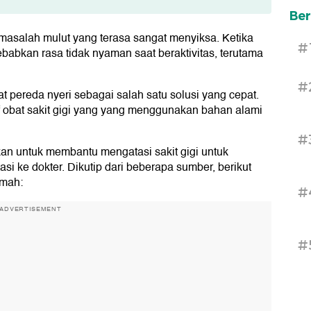
Ber
 masalah mulut yang terasa sangat menyiksa. Ketika
#
yebabkan rasa tidak nyaman saat beraktivitas, terutama
#
pereda nyeri sebagai salah satu solusi yang cepat.
if obat sakit gigi yang yang menggunakan bahan alami
#
kan untuk membantu mengatasi sakit gigi untuk
si ke dokter. Dikutip dari beberapa sumber, berikut
umah:
#
ADVERTISEMENT
#