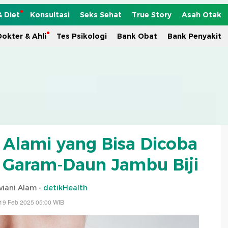
& Diet
Konsultasi
Seks Sehat
True Story
Asah Otak
okter & Ahli
Tes Psikologi
Bank Obat
Bank Penyakit
i Alami yang Bisa Dicoba
 Garam-Daun Jambu Biji
viani Alam -
detikHealth
19 Feb 2025 05:00 WIB