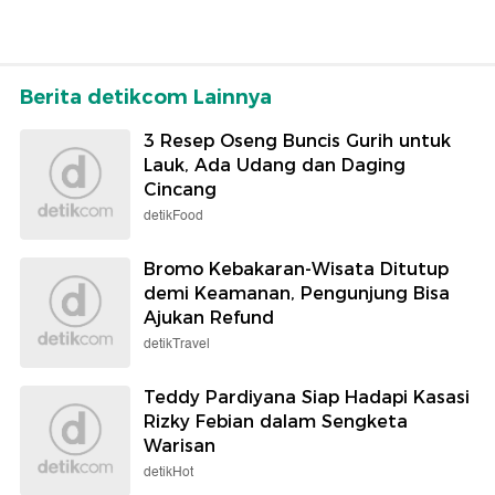
Berita detikcom Lainnya
3 Resep Oseng Buncis Gurih untuk
Lauk, Ada Udang dan Daging
Cincang
detikFood
Bromo Kebakaran-Wisata Ditutup
demi Keamanan, Pengunjung Bisa
Ajukan Refund
detikTravel
Teddy Pardiyana Siap Hadapi Kasasi
Rizky Febian dalam Sengketa
Warisan
detikHot