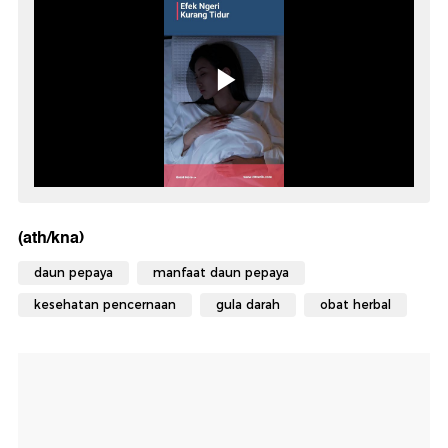
(ath/kna)
daun pepaya
manfaat daun pepaya
kesehatan pencernaan
gula darah
obat herbal