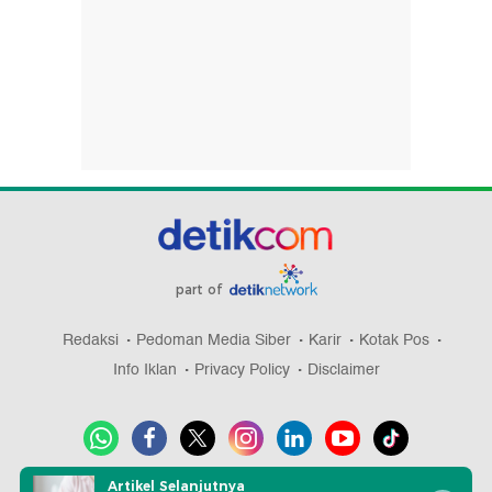
part of
Redaksi
Pedoman Media Siber
Karir
Kotak Pos
Info Iklan
Privacy Policy
Disclaimer
Artikel Selanjutnya
Download aplikasi detikcom