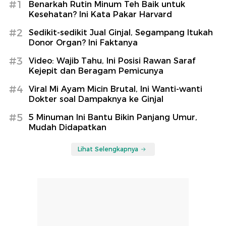
#1
Benarkah Rutin Minum Teh Baik untuk
Kesehatan? Ini Kata Pakar Harvard
#2
Sedikit-sedikit Jual Ginjal, Segampang Itukah
Donor Organ? Ini Faktanya
#3
Video: Wajib Tahu, Ini Posisi Rawan Saraf
Kejepit dan Beragam Pemicunya
#4
Viral Mi Ayam Micin Brutal, Ini Wanti-wanti
Dokter soal Dampaknya ke Ginjal
#5
5 Minuman Ini Bantu Bikin Panjang Umur,
Mudah Didapatkan
Lihat Selengkapnya