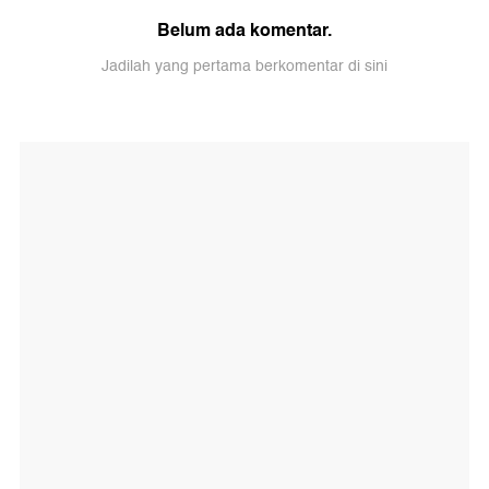
Belum ada komentar.
Jadilah yang pertama berkomentar di sini