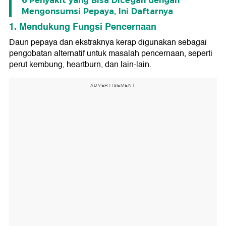
6 Penyakit yang Bisa Dicegah dengan
Mengonsumsi Pepaya, Ini Daftarnya
1. Mendukung Fungsi Pencernaan
Daun pepaya dan ekstraknya kerap digunakan sebagai
pengobatan alternatif untuk masalah pencernaan, seperti
perut kembung, heartburn, dan lain-lain.
ADVERTISEMENT