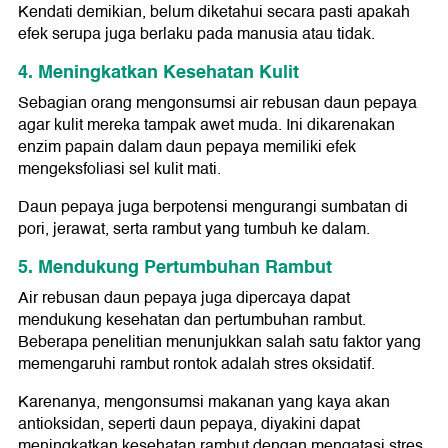
Kendati demikian, belum diketahui secara pasti apakah
efek serupa juga berlaku pada manusia atau tidak.
4. Meningkatkan Kesehatan Kulit
Sebagian orang mengonsumsi air rebusan daun pepaya
agar kulit mereka tampak awet muda. Ini dikarenakan
enzim papain dalam daun pepaya memiliki efek
mengeksfoliasi sel kulit mati.
Daun pepaya juga berpotensi mengurangi sumbatan di
pori, jerawat, serta rambut yang tumbuh ke dalam.
5. Mendukung Pertumbuhan Rambut
Air rebusan daun pepaya juga dipercaya dapat
mendukung kesehatan dan pertumbuhan rambut.
Beberapa penelitian menunjukkan salah satu faktor yang
memengaruhi rambut rontok adalah stres oksidatif.
Karenanya, mengonsumsi makanan yang kaya akan
antioksidan, seperti daun pepaya, diyakini dapat
meningkatkan kesehatan rambut dengan mengatasi stres