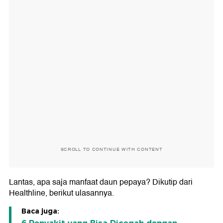
SCROLL TO CONTINUE WITH CONTENT
Lantas, apa saja manfaat daun pepaya? Dikutip dari
Healthline, berikut ulasannya.
Baca juga: