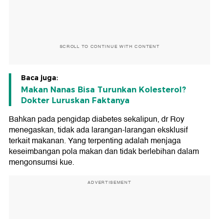
SCROLL TO CONTINUE WITH CONTENT
Baca juga:
Makan Nanas Bisa Turunkan Kolesterol?
Dokter Luruskan Faktanya
Bahkan pada pengidap diabetes sekalipun, dr Roy
menegaskan, tidak ada larangan-larangan eksklusif
terkait makanan. Yang terpenting adalah menjaga
keseimbangan pola makan dan tidak berlebihan dalam
mengonsumsi kue.
ADVERTISEMENT