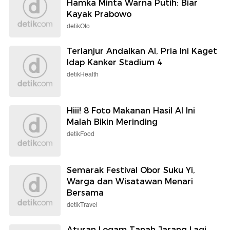
Hamka Minta Warna Putih: Biar
Kayak Prabowo
detikOto
Terlanjur Andalkan AI, Pria Ini Kaget
Idap Kanker Stadium 4
detikHealth
Hiii! 8 Foto Makanan Hasil AI Ini
Malah Bikin Merinding
detikFood
Semarak Festival Obor Suku Yi,
Warga dan Wisatawan Menari
Bersama
detikTravel
Aturan Logam Tanah Jarang Lagi