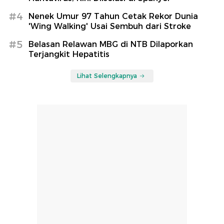
#4
Nenek Umur 97 Tahun Cetak Rekor Dunia
'Wing Walking' Usai Sembuh dari Stroke
#5
Belasan Relawan MBG di NTB Dilaporkan
Terjangkit Hepatitis
Lihat Selengkapnya