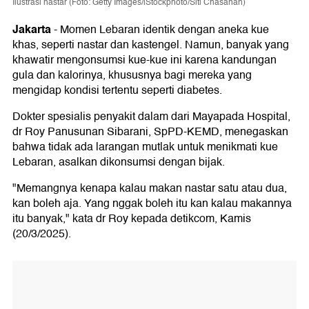
Ilustrasi nastar (Foto: Getty Images/iStockphoto/Siti Chasanah)
Jakarta
-
Momen Lebaran identik dengan aneka kue
khas, seperti nastar dan kastengel. Namun, banyak yang
khawatir mengonsumsi kue-kue ini karena kandungan
gula dan kalorinya, khususnya bagi mereka yang
mengidap kondisi tertentu seperti diabetes.
Dokter spesialis penyakit dalam dari Mayapada Hospital,
dr Roy Panusunan Sibarani, SpPD-KEMD, menegaskan
bahwa tidak ada larangan mutlak untuk menikmati kue
Lebaran, asalkan dikonsumsi dengan bijak.
"Memangnya kenapa kalau makan nastar satu atau dua,
kan boleh aja. Yang nggak boleh itu kan kalau makannya
itu banyak," kata dr Roy kepada detikcom, Kamis
(20/3/2025).