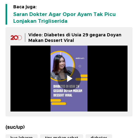
Baca juga:
Saran Dokter Agar Opor Ayam Tak Picu
Lonjakan Trigliserida
Video: Diabetes di Usia 29 gegara Doyan
Makan Dessert Viral
(suc/up)
kue lebaran
tips makan sehat
diabetes