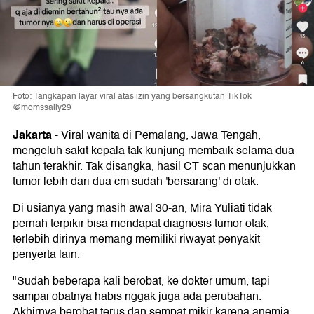
Foto: Tangkapan layar viral atas izin yang bersangkutan TikTok
@momssally29
Jakarta
-
Viral wanita di Pemalang, Jawa Tengah,
mengeluh sakit kepala tak kunjung membaik selama dua
tahun terakhir. Tak disangka, hasil CT scan menunjukkan
tumor lebih dari dua cm sudah 'bersarang' di otak.
Di usianya yang masih awal 30-an, Mira Yuliati tidak
pernah terpikir bisa mendapat diagnosis tumor otak,
terlebih dirinya memang memiliki riwayat penyakit
penyerta lain.
"Sudah beberapa kali berobat, ke dokter umum, tapi
sampai obatnya habis nggak juga ada perubahan.
Akhirnya berobat terus dan sempat mikir karena anemia,