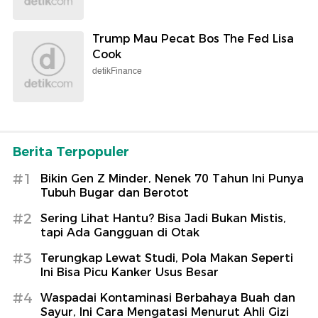
Trump Mau Pecat Bos The Fed Lisa
Cook
detikFinance
Berita Terpopuler
#1
Bikin Gen Z Minder, Nenek 70 Tahun Ini Punya
Tubuh Bugar dan Berotot
#2
Sering Lihat Hantu? Bisa Jadi Bukan Mistis,
tapi Ada Gangguan di Otak
#3
Terungkap Lewat Studi, Pola Makan Seperti
Ini Bisa Picu Kanker Usus Besar
#4
Waspadai Kontaminasi Berbahaya Buah dan
Sayur, Ini Cara Mengatasi Menurut Ahli Gizi