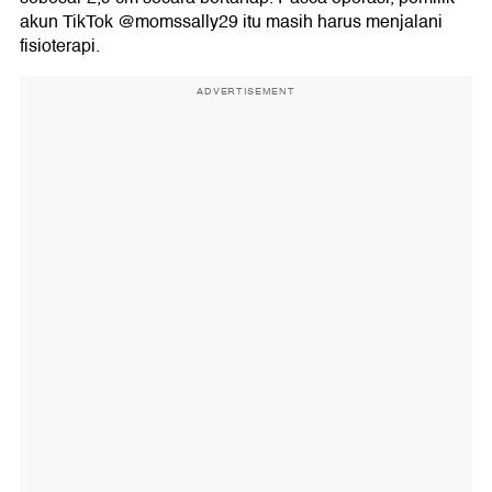
akun TikTok @momssally29 itu masih harus menjalani
fisioterapi.
ADVERTISEMENT