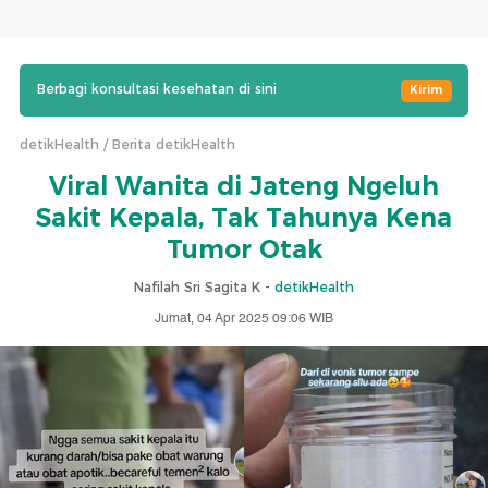
Berbagi konsultasi kesehatan di sini
Kirim
detikHealth
Berita detikHealth
Viral Wanita di Jateng Ngeluh
Sakit Kepala, Tak Tahunya Kena
Tumor Otak
Nafilah Sri Sagita K -
detikHealth
Jumat, 04 Apr 2025 09:06 WIB