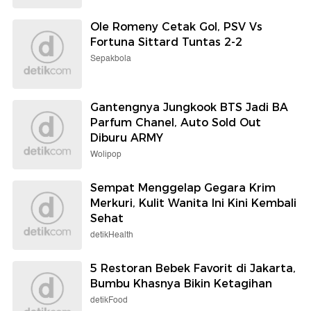
Ole Romeny Cetak Gol, PSV Vs
Fortuna Sittard Tuntas 2-2
Sepakbola
Gantengnya Jungkook BTS Jadi BA
Parfum Chanel, Auto Sold Out
Diburu ARMY
Wolipop
Sempat Menggelap Gegara Krim
Merkuri, Kulit Wanita Ini Kini Kembali
Sehat
detikHealth
5 Restoran Bebek Favorit di Jakarta,
Bumbu Khasnya Bikin Ketagihan
detikFood