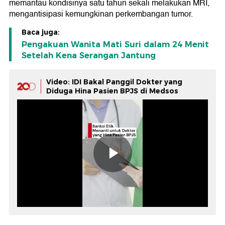
memantau kondisinya satu tahun sekali melakukan MRI,
mengantisipasi kemungkinan perkembangan tumor.
Baca juga:
Pengakuan Wanita Mati Suri dalam 24 Menit
Setelah Kena Serangan Jantung
Video: IDI Bakal Panggil Dokter yang
Diduga Hina Pasien BPJS di Medsos