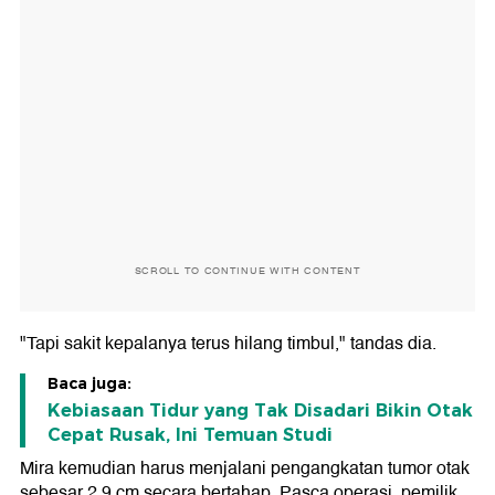
SCROLL TO CONTINUE WITH CONTENT
"Tapi sakit kepalanya terus hilang timbul," tandas dia.
Baca juga:
Kebiasaan Tidur yang Tak Disadari Bikin Otak
Cepat Rusak, Ini Temuan Studi
Mira kemudian harus menjalani pengangkatan tumor otak
sebesar 2,9 cm secara bertahap. Pasca operasi, pemilik