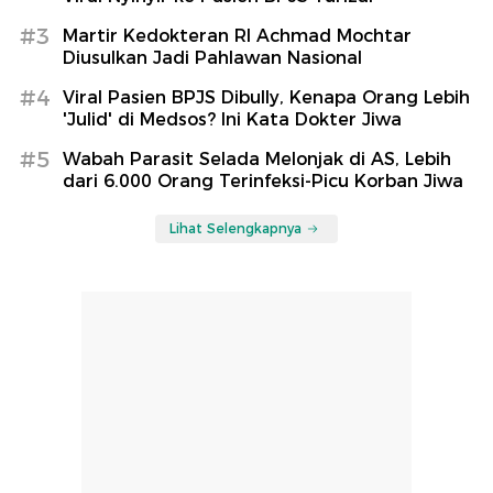
#3
Martir Kedokteran RI Achmad Mochtar
Diusulkan Jadi Pahlawan Nasional
#4
Viral Pasien BPJS Dibully, Kenapa Orang Lebih
'Julid' di Medsos? Ini Kata Dokter Jiwa
#5
Wabah Parasit Selada Melonjak di AS, Lebih
dari 6.000 Orang Terinfeksi-Picu Korban Jiwa
Lihat Selengkapnya