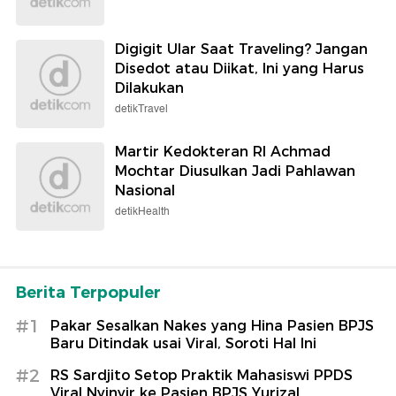
Digigit Ular Saat Traveling? Jangan
Disedot atau Diikat, Ini yang Harus
Dilakukan
detikTravel
Martir Kedokteran RI Achmad
Mochtar Diusulkan Jadi Pahlawan
Nasional
detikHealth
Berita Terpopuler
#1
Pakar Sesalkan Nakes yang Hina Pasien BPJS
Baru Ditindak usai Viral, Soroti Hal Ini
#2
RS Sardjito Setop Praktik Mahasiswi PPDS
Viral Nyinyir ke Pasien BPJS Yurizal