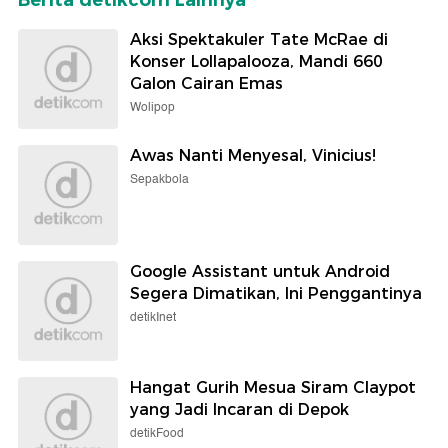
Aksi Spektakuler Tate McRae di
Konser Lollapalooza, Mandi 660
Galon Cairan Emas
Wolipop
Awas Nanti Menyesal, Vinicius!
Sepakbola
Google Assistant untuk Android
Segera Dimatikan, Ini Penggantinya
detikInet
Hangat Gurih Mesua Siram Claypot
yang Jadi Incaran di Depok
detikFood