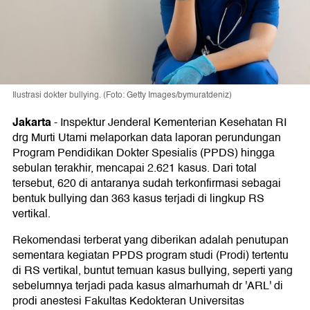
Ilustrasi dokter bullying. (Foto: Getty Images/bymuratdeniz)
Jakarta
-
Inspektur Jenderal Kementerian Kesehatan RI
drg Murti Utami melaporkan data laporan perundungan
Program Pendidikan Dokter Spesialis (PPDS) hingga
sebulan terakhir, mencapai 2.621 kasus. Dari total
tersebut, 620 di antaranya sudah terkonfirmasi sebagai
bentuk bullying dan 363 kasus terjadi di lingkup RS
vertikal.
Rekomendasi terberat yang diberikan adalah penutupan
sementara kegiatan PPDS program studi (Prodi) tertentu
di RS vertikal, buntut temuan kasus bullying, seperti yang
sebelumnya terjadi pada kasus almarhumah dr 'ARL' di
prodi anestesi Fakultas Kedokteran Universitas