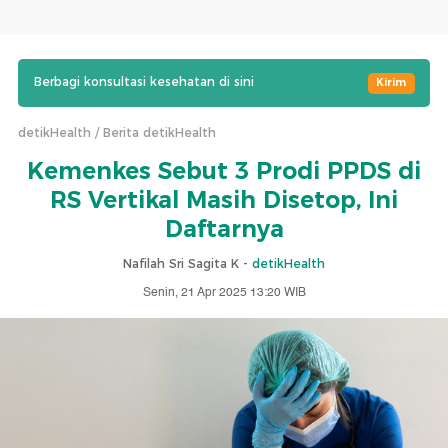
Berbagi konsultasi kesehatan di sini
Kirim
detikHealth
Berita detikHealth
Kemenkes Sebut 3 Prodi PPDS di
RS Vertikal Masih Disetop, Ini
Daftarnya
Nafilah Sri Sagita K -
detikHealth
Senin, 21 Apr 2025 13:20 WIB