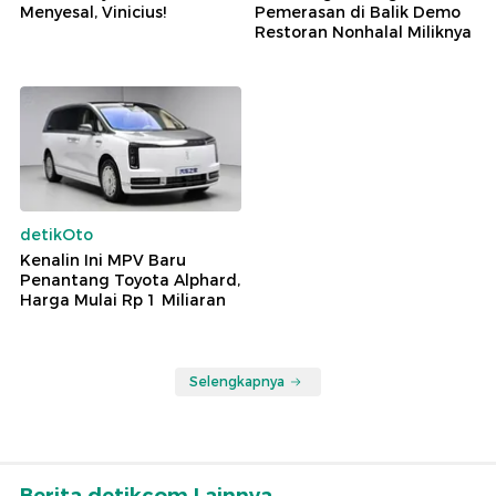
Menyesal, Vinicius!
Pemerasan di Balik Demo
Restoran Nonhalal Miliknya
detikOto
Kenalin Ini MPV Baru
Penantang Toyota Alphard,
Harga Mulai Rp 1 Miliaran
Selengkapnya
Berita detikcom Lainnya