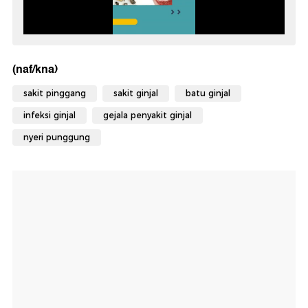
(naf/kna)
sakit pinggang
sakit ginjal
batu ginjal
infeksi ginjal
gejala penyakit ginjal
nyeri punggung