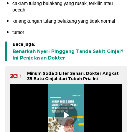
cakram tulang belakang yang rusak, terkilir, atau
pecah
kelengkungan tulang belakang yang tidak normal
tumor
Baca juga:
Benarkah Nyeri Pinggang Tanda Sakit Ginjal?
Ini Penjelasan Dokter
Minum Soda 3 Liter Sehari, Dokter Angkat
35 Batu Ginjal dari Tubuh Pria Ini