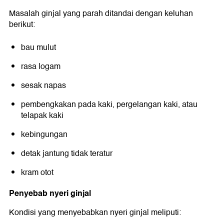
Masalah ginjal yang parah ditandai dengan keluhan
berikut:
bau mulut
rasa logam
sesak napas
pembengkakan pada kaki, pergelangan kaki, atau
telapak kaki
kebingungan
detak jantung tidak teratur
kram otot
Penyebab nyeri ginjal
Kondisi yang menyebabkan nyeri ginjal meliputi: