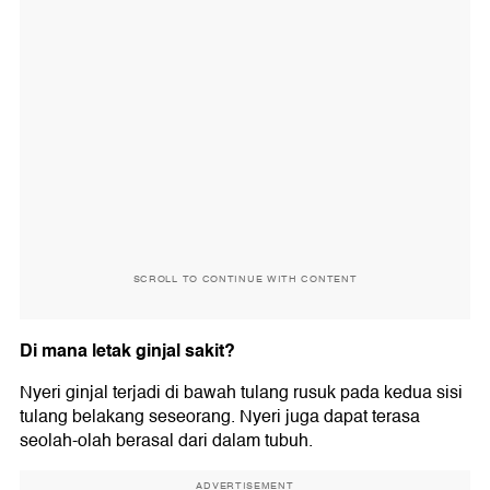
SCROLL TO CONTINUE WITH CONTENT
Di mana letak ginjal sakit?
Nyeri ginjal terjadi di bawah tulang rusuk pada kedua sisi
tulang belakang seseorang. Nyeri juga dapat terasa
seolah-olah berasal dari dalam tubuh.
ADVERTISEMENT