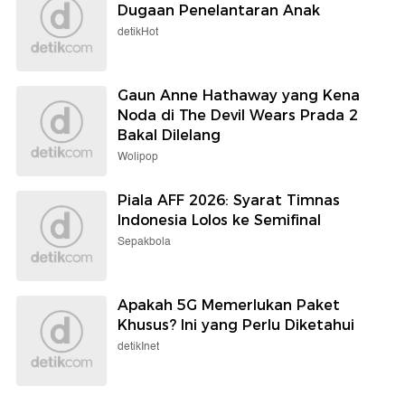
Dugaan Penelantaran Anak
detikHot
Gaun Anne Hathaway yang Kena
Noda di The Devil Wears Prada 2
Bakal Dilelang
Wolipop
Piala AFF 2026: Syarat Timnas
Indonesia Lolos ke Semifinal
Sepakbola
Apakah 5G Memerlukan Paket
Khusus? Ini yang Perlu Diketahui
detikInet