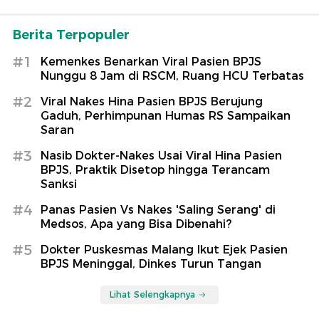
Berita Terpopuler
#1
Kemenkes Benarkan Viral Pasien BPJS
Nunggu 8 Jam di RSCM, Ruang HCU Terbatas
#2
Viral Nakes Hina Pasien BPJS Berujung
Gaduh, Perhimpunan Humas RS Sampaikan
Saran
#3
Nasib Dokter-Nakes Usai Viral Hina Pasien
BPJS, Praktik Disetop hingga Terancam
Sanksi
#4
Panas Pasien Vs Nakes 'Saling Serang' di
Medsos, Apa yang Bisa Dibenahi?
#5
Dokter Puskesmas Malang Ikut Ejek Pasien
BPJS Meninggal, Dinkes Turun Tangan
Lihat Selengkapnya