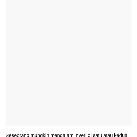
Seseorang mungkin mengalami nyeri di satu atau kedua