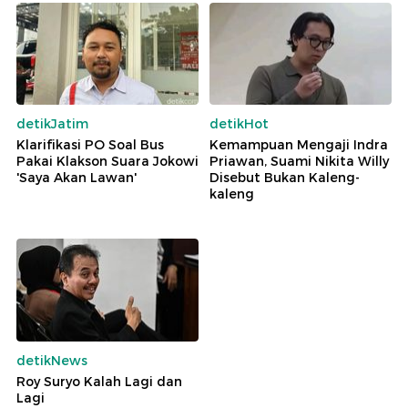
detikJatim
detikHot
Klarifikasi PO Soal Bus
Kemampuan Mengaji Indra
Pakai Klakson Suara Jokowi
Priawan, Suami Nikita Willy
'Saya Akan Lawan'
Disebut Bukan Kaleng-
kaleng
detikNews
Roy Suryo Kalah Lagi dan
Lagi