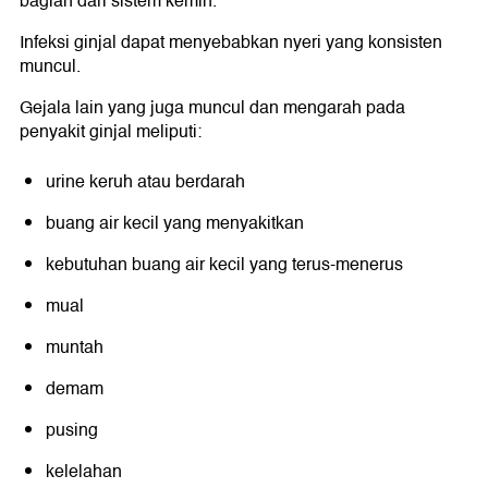
bagian dari sistem kemih.
Infeksi ginjal dapat menyebabkan nyeri yang konsisten
muncul.
Gejala lain yang juga muncul dan mengarah pada
penyakit ginjal meliputi:
urine keruh atau berdarah
buang air kecil yang menyakitkan
kebutuhan buang air kecil yang terus-menerus
mual
muntah
demam
pusing
kelelahan