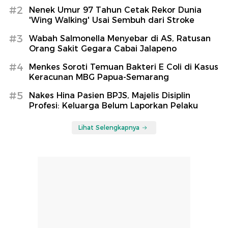
#2
Nenek Umur 97 Tahun Cetak Rekor Dunia
'Wing Walking' Usai Sembuh dari Stroke
#3
Wabah Salmonella Menyebar di AS, Ratusan
Orang Sakit Gegara Cabai Jalapeno
#4
Menkes Soroti Temuan Bakteri E Coli di Kasus
Keracunan MBG Papua-Semarang
#5
Nakes Hina Pasien BPJS, Majelis Disiplin
Profesi: Keluarga Belum Laporkan Pelaku
Lihat Selengkapnya