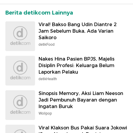
Berita detikcom Lainnya
Viral! Bakso Bang Udin Diantre 2
Jam Sebelum Buka, Ada Varian
Saikoro
detikFood
Nakes Hina Pasien BPJS, Majelis
Disiplin Profesi: Keluarga Belum
Laporkan Pelaku
detikHealth
Sinopsis Memory, Aksi Liam Neeson
Jadi Pembunuh Bayaran dengan
Ingatan Buruk
Wolipop
Viral Klakson Bus Pakai Suara Jokowi