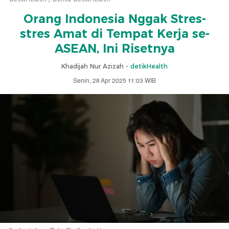
Orang Indonesia Nggak Stres-
stres Amat di Tempat Kerja se-
ASEAN, Ini Risetnya
Khadijah Nur Azizah -
detikHealth
Senin, 28 Apr 2025 11:03 WIB