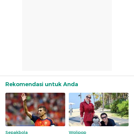
Rekomendasi untuk Anda
Sepakbola
Wolipop