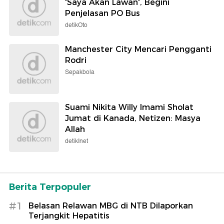
'Saya Akan Lawan', Begini
Penjelasan PO Bus
detikOto
Manchester City Mencari Pengganti
Rodri
Sepakbola
Suami Nikita Willy Imami Sholat
Jumat di Kanada, Netizen: Masya
Allah
detikInet
Berita Terpopuler
#1
Belasan Relawan MBG di NTB Dilaporkan
Terjangkit Hepatitis