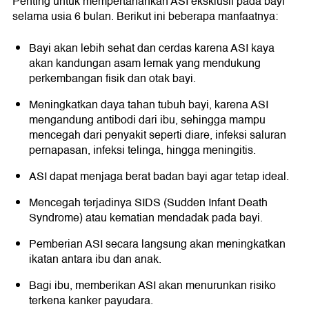
Penting untuk mempertahankan ASI eksklusif pada bayi
selama usia 6 bulan. Berikut ini beberapa manfaatnya:
Bayi akan lebih sehat dan cerdas karena ASI kaya
akan kandungan asam lemak yang mendukung
perkembangan fisik dan otak bayi.
Meningkatkan daya tahan tubuh bayi, karena ASI
mengandung antibodi dari ibu, sehingga mampu
mencegah dari penyakit seperti diare, infeksi saluran
pernapasan, infeksi telinga, hingga meningitis.
ASI dapat menjaga berat badan bayi agar tetap ideal.
Mencegah terjadinya SIDS (Sudden Infant Death
Syndrome) atau kematian mendadak pada bayi.
Pemberian ASI secara langsung akan meningkatkan
ikatan antara ibu dan anak.
Bagi ibu, memberikan ASI akan menurunkan risiko
terkena kanker payudara.