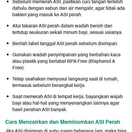
Sebelum memerah ASI, pastikan cuci tangan terlebih
dahulu dengan sabun dan air mengalir, agar tidak ada
bakteri yang masuk ke ASI perah.
Atur takaran ASI perah dalam wadah bersih dan
tertutup seukuran sekali minum bayi, sesuai usianya.
Berilah label tanggal ASI perah sebelum disimpan.
Gunakan wadah penyimpanan yang berbahan kaca
atau plastik yang berlabel BPA Free (Bisphenol A
Free).
Tetap usahakan menyusui langsung saat di rumah,
termasuk sebelum berangkat kerja.
Saat memerah ASI di tempat kerja, bayangkan wajah
bayi atau hal-hal yang menyenangkan lainnya agar
hasil perahan ASI banyak.
Cara Mencairkan dan Meminumkan ASI Perah
Jika ASI disimpan di suhu ruang beberapa jam, maka bisa