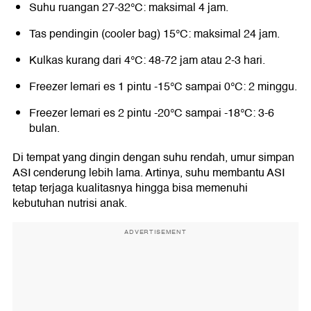
Suhu ruangan 27-32°C: maksimal 4 jam.
Tas pendingin (cooler bag) 15°C: maksimal 24 jam.
Kulkas kurang dari 4°C: 48-72 jam atau 2-3 hari.
Freezer lemari es 1 pintu -15°C sampai 0°C: 2 minggu.
Freezer lemari es 2 pintu -20°C sampai -18°C: 3-6
bulan.
Di tempat yang dingin dengan suhu rendah, umur simpan
ASI cenderung lebih lama. Artinya, suhu membantu ASI
tetap terjaga kualitasnya hingga bisa memenuhi
kebutuhan nutrisi anak.
ADVERTISEMENT