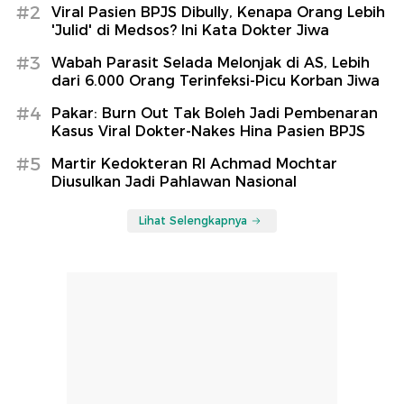
#2
Viral Pasien BPJS Dibully, Kenapa Orang Lebih
'Julid' di Medsos? Ini Kata Dokter Jiwa
#3
Wabah Parasit Selada Melonjak di AS, Lebih
dari 6.000 Orang Terinfeksi-Picu Korban Jiwa
#4
Pakar: Burn Out Tak Boleh Jadi Pembenaran
Kasus Viral Dokter-Nakes Hina Pasien BPJS
#5
Martir Kedokteran RI Achmad Mochtar
Diusulkan Jadi Pahlawan Nasional
Lihat Selengkapnya