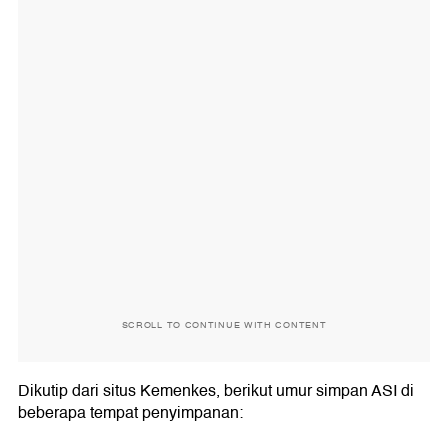
SCROLL TO CONTINUE WITH CONTENT
Dikutip dari situs Kemenkes, berikut umur simpan ASI di
beberapa tempat penyimpanan: