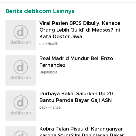
Berita detikcom Lainnya
Viral Pasien BPJS Dibully, Kenapa
Orang Lebih 'Julid' di Medsos? Ini
Kata Dokter Jiwa
detikHealth
Real Madrid Mundur Beli Enzo
Fernandez
Sepakbola
Purbaya Bakal Salurkan Rp 20 T
Bantu Pemda Bayar Gaji ASN
detikFinance
Kobra Telan Pisau di Karanganyar
karena Stres? Ini Penjelasan Pakar