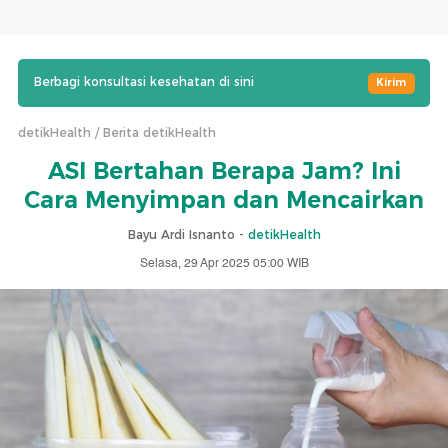
Berbagi konsultasi kesehatan di sini
Kirim
detikHealth
Berita detikHealth
ASI Bertahan Berapa Jam? Ini
Cara Menyimpan dan Mencairkan
Bayu Ardi Isnanto -
detikHealth
Selasa, 29 Apr 2025 05:00 WIB