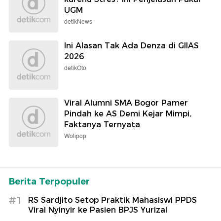
UGM
detikNews
Ini Alasan Tak Ada Denza di GIIAS
2026
detikOto
Viral Alumni SMA Bogor Pamer
Pindah ke AS Demi Kejar Mimpi,
Faktanya Ternyata
Wolipop
Berita Terpopuler
#1
RS Sardjito Setop Praktik Mahasiswi PPDS
Viral Nyinyir ke Pasien BPJS Yurizal