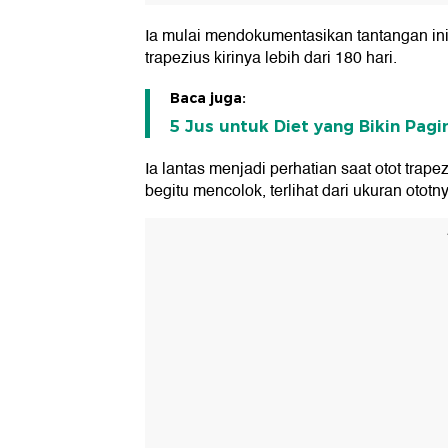
Ia mulai mendokumentasikan tantangan ini s
trapezius kirinya lebih dari 180 hari.
Baca juga:
5 Jus untuk Diet yang Bikin Pa
Ia lantas menjadi perhatian saat otot tra
begitu mencolok, terlihat dari ukuran ototny