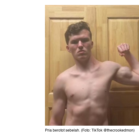
Pria berotot sebelah. (Foto: TikTok @thecrookedmon)