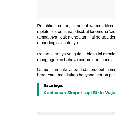
Penelitian menunjukkan bahwa melatih satu
melalui sistem saraf, disebut fenomena 'c
tampaknya tidak mengalami hal serupa den
dibanding sisi satunya.
Penampilannya yang tidak biasa ini memic
mengingatkan bahaya cedera dan masalah
Namun, tampaknya pemuda tersebut memil
berencana melakukan hal yang serupa pada
Baca juga:
Kebiasaan Simpel tapi Bikin Waj