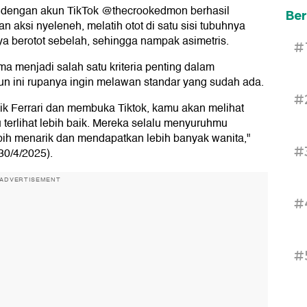
 dengan akun TikTok @thecrookedmon berhasil
Ber
 aksi nyeleneh, melatih otot di satu sisi tubuhnya
a berotot sebelah, sehingga nampak asimetris.
#
ma menjadi salah satu kriteria penting dalam
n ini rupanya ingin melawan standar yang sudah ada.
#
k Ferrari dan membuka Tiktok, kamu akan melihat
terlihat lebih baik. Mereka selalu menyuruhmu
ebih menarik dan mendapatkan lebih banyak wanita,"
#
30/4/2025).
ADVERTISEMENT
#
#