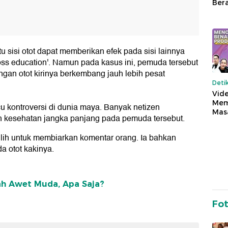
Ber
 sisi otot dapat memberikan efek pada sisi lainnya
ross education'. Namun pada kasus ini, pemuda tersebut
gan otot kirinya berkembang jauh lebih pesat
Deti
Vide
Mem
u kontroversi di dunia maya. Banyak netizen
Mas
 kesehatan jangka panjang pada pemuda tersebut.
ih untuk membiarkan komentar orang. Ia bahkan
 otot kakinya.
ah Awet Muda, Apa Saja?
Fo