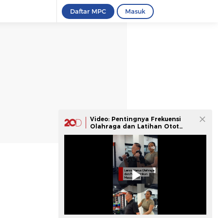
Daftar MPC
Masuk
Video: Pentingnya Frekuensi
Olahraga dan Latihan Otot
Buat Lansia