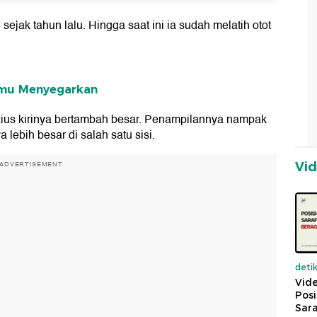
ejak tahun lalu. Hingga saat ini ia sudah melatih otot
gimu Menyegarkan
pezius kirinya bertambah besar. Penampilannya nampak
a lebih besar di salah satu sisi.
Vi
ADVERTISEMENT
deti
Vide
Posi
Sara