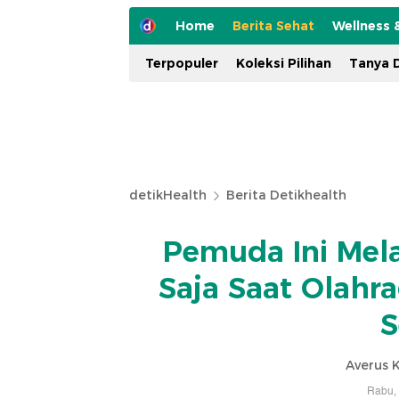
Home
Berita Sehat
Wellness 
Terpopuler
Koleksi Pilihan
Tanya D
detikHealth
Berita Detikhealth
Pemuda Ini Mela
Saja Saat Olahra
S
Averus 
Rabu, 