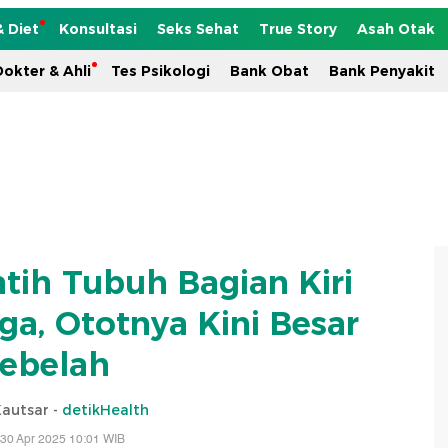
& Diet
Konsultasi
Seks Sehat
True Story
Asah Otak
okter & Ahli
Tes Psikologi
Bank Obat
Bank Penyakit
tih Tubuh Bagian Kiri
ga, Ototnya Kini Besar
ebelah
Kautsar -
detikHealth
30 Apr 2025 10:01 WIB