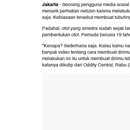
Jakarta
-
Seorang pengguna media sosial
menarik perhatian netizen karena melakukan
saja. Kebiasaan tersebut membuat tubuhny
Padahal, otot yang simetris sudah sejak la
pembentukan otot. Pemuda berusia 19 tahu
"Kenapa? Sederhana saja. Kalau kamu nai
banyak video tentang cara membuat dirimu 
melakukan ini itu untuk membuat dirimu l
katanya dikutip dari Oddity Central, Rabu (