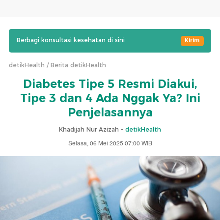
Berbagi konsultasi kesehatan di sini
Kirim
detikHealth
Berita detikHealth
Diabetes Tipe 5 Resmi Diakui,
Tipe 3 dan 4 Ada Nggak Ya? Ini
Penjelasannya
Khadijah Nur Azizah -
detikHealth
Selasa, 06 Mei 2025 07:00 WIB