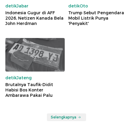
detikJabar
detikOto
Indonesia Gugur di AFF
Trump Sebut Pengendara
2026, Netizen Kanada Bela
Mobil Listrik Punya
John Herdman
'Penyakit'
detikJateng
Brutalnya Taufik-Didit
Habisi Bos Konter
Ambarawa Pakai Palu
Selengkapnya