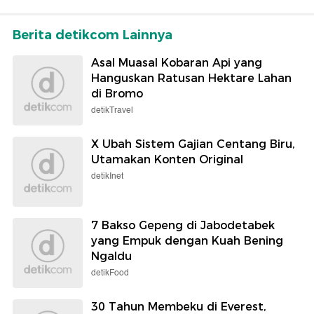
Berita detikcom Lainnya
Asal Muasal Kobaran Api yang
Hanguskan Ratusan Hektare Lahan
di Bromo
detikTravel
X Ubah Sistem Gajian Centang Biru,
Utamakan Konten Original
detikInet
7 Bakso Gepeng di Jabodetabek
yang Empuk dengan Kuah Bening
Ngaldu
detikFood
30 Tahun Membeku di Everest,