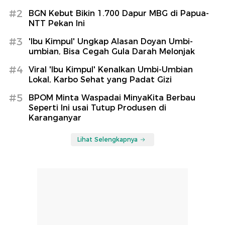
#2
BGN Kebut Bikin 1.700 Dapur MBG di Papua-
NTT Pekan Ini
#3
'Ibu Kimpul' Ungkap Alasan Doyan Umbi-
umbian, Bisa Cegah Gula Darah Melonjak
#4
Viral 'Ibu Kimpul' Kenalkan Umbi-Umbian
Lokal, Karbo Sehat yang Padat Gizi
#5
BPOM Minta Waspadai MinyaKita Berbau
Seperti Ini usai Tutup Produsen di
Karanganyar
Lihat Selengkapnya