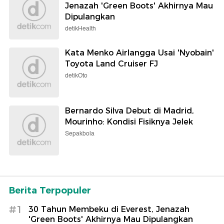
Jenazah 'Green Boots' Akhirnya Mau
Dipulangkan
detikHealth
Kata Menko Airlangga Usai 'Nyobain'
Toyota Land Cruiser FJ
detikOto
Bernardo Silva Debut di Madrid,
Mourinho: Kondisi Fisiknya Jelek
Sepakbola
Berita Terpopuler
#1
30 Tahun Membeku di Everest, Jenazah
'Green Boots' Akhirnya Mau Dipulangkan