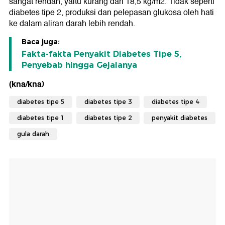
sangat rendah, yaitu kurang dari 18,5 kg/m2. Tidak seperti
diabetes tipe 2, produksi dan pelepasan glukosa oleh hati
ke dalam aliran darah lebih rendah.
Baca juga:
Fakta-fakta Penyakit Diabetes Tipe 5,
Penyebab hingga Gejalanya
(kna/kna)
diabetes tipe 5
diabetes tipe 3
diabetes tipe 4
diabetes tipe 1
diabetes tipe 2
penyakit diabetes
gula darah