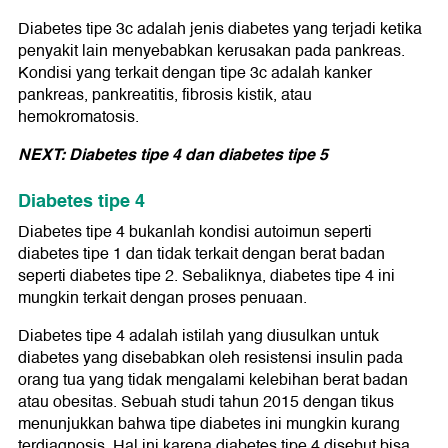
Diabetes tipe 3c adalah jenis diabetes yang terjadi ketika
penyakit lain menyebabkan kerusakan pada pankreas.
Kondisi yang terkait dengan tipe 3c adalah kanker
pankreas, pankreatitis, fibrosis kistik, atau
hemokromatosis.
NEXT: Diabetes tipe 4 dan diabetes tipe 5
Diabetes tipe 4
Diabetes tipe 4 bukanlah kondisi autoimun seperti
diabetes tipe 1 dan tidak terkait dengan berat badan
seperti diabetes tipe 2. Sebaliknya, diabetes tipe 4 ini
mungkin terkait dengan proses penuaan.
Diabetes tipe 4 adalah istilah yang diusulkan untuk
diabetes yang disebabkan oleh resistensi insulin pada
orang tua yang tidak mengalami kelebihan berat badan
atau obesitas. Sebuah studi tahun 2015 dengan tikus
menunjukkan bahwa tipe diabetes ini mungkin kurang
terdiagnosis. Hal ini karena diabetes tipe 4 disebut bisa