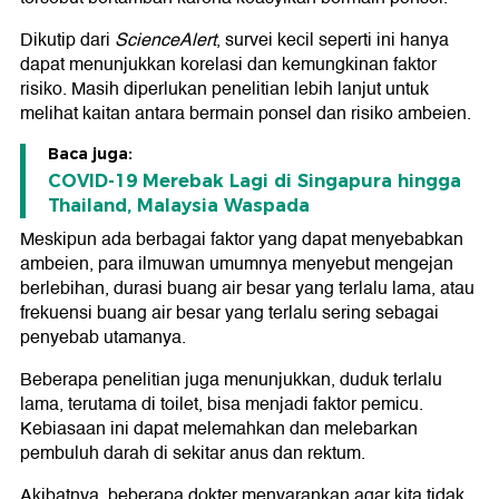
Dikutip dari
ScienceAlert
, survei kecil seperti ini hanya
dapat menunjukkan korelasi dan kemungkinan faktor
risiko. Masih diperlukan penelitian lebih lanjut untuk
melihat kaitan antara bermain ponsel dan risiko ambeien.
Baca juga:
COVID-19 Merebak Lagi di Singapura hingga
Thailand, Malaysia Waspada
Meskipun ada berbagai faktor yang dapat menyebabkan
ambeien, para ilmuwan umumnya menyebut mengejan
berlebihan, durasi buang air besar yang terlalu lama, atau
frekuensi buang air besar yang terlalu sering sebagai
penyebab utamanya.
Beberapa penelitian juga menunjukkan, duduk terlalu
lama, terutama di toilet, bisa menjadi faktor pemicu.
Kebiasaan ini dapat melemahkan dan melebarkan
pembuluh darah di sekitar anus dan rektum.
Akibatnya, beberapa dokter menyarankan agar kita tidak