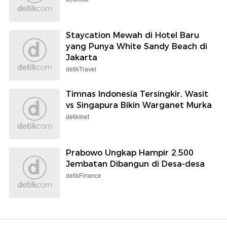
Staycation Mewah di Hotel Baru
yang Punya White Sandy Beach di
Jakarta
detikTravel
Timnas Indonesia Tersingkir, Wasit
vs Singapura Bikin Warganet Murka
detikInet
Prabowo Ungkap Hampir 2.500
Jembatan Dibangun di Desa-desa
detikFinance