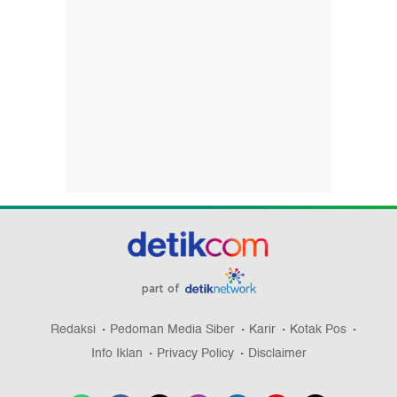
part of
Redaksi
Pedoman Media Siber
Karir
Kotak Pos
Info Iklan
Privacy Policy
Disclaimer