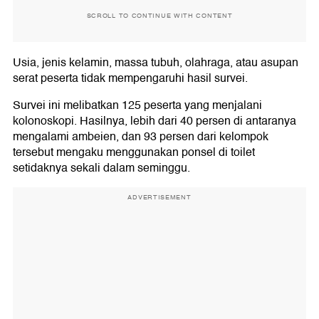
SCROLL TO CONTINUE WITH CONTENT
Usia, jenis kelamin, massa tubuh, olahraga, atau asupan
serat peserta tidak mempengaruhi hasil survei.
Survei ini melibatkan 125 peserta yang menjalani
kolonoskopi. Hasilnya, lebih dari 40 persen di antaranya
mengalami ambeien, dan 93 persen dari kelompok
tersebut mengaku menggunakan ponsel di toilet
setidaknya sekali dalam seminggu.
ADVERTISEMENT