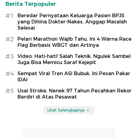
Berita Terpopuler
#1
Beredar Pernyataan Keluarga Pasien BPJS
yang Dihina Dokter-Nakes, Anggap Masalah
Selesai
#2
Pelari Marathon Wajib Tahu, Ini 4 Warna Race
Flag Berbasis WBGT dan Artinya
#3
Video: Hati-hati! Salah Teknik, Ngulek Sambel
Juga Bisa Memicu Saraf Kejepit
#4
Sempat Viral Tren ASI Bubuk, Ini Pesan Pakar
IDAI
#5
Usai Stroke, Nenek 97 Tahun Pecahkan Rekor
Berdiri di Atas Pesawat
Lihat Selengkapnya