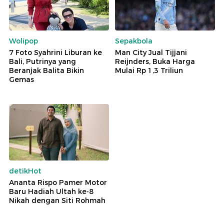
Wolipop
Sepakbola
7 Foto Syahrini Liburan ke
Man City Jual Tijjani
Bali, Putrinya yang
Reijnders, Buka Harga
Beranjak Balita Bikin
Mulai Rp 1,3 Triliun
Gemas
detikHot
Ananta Rispo Pamer Motor
Baru Hadiah Ultah ke-8
Nikah dengan Siti Rohmah