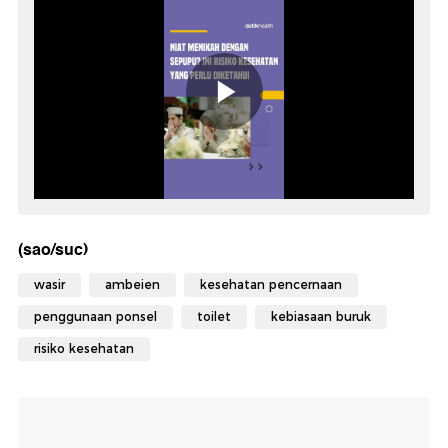
(sao/suc)
wasir
ambeien
kesehatan pencernaan
penggunaan ponsel
toilet
kebiasaan buruk
risiko kesehatan