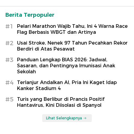
Berita Terpopuler
#1
Pelari Marathon Wajib Tahu, Ini 4 Warna Race
Flag Berbasis WBGT dan Artinya
#2
Usai Stroke, Nenek 97 Tahun Pecahkan Rekor
Berdiri di Atas Pesawat
#3
Panduan Lengkap BIAS 2026: Jadwal,
Sasaran, dan Pentingnya Imunisasi Anak
Sekolah
#4
Terlanjur Andalkan AI, Pria Ini Kaget Idap
Kanker Stadium 4
#5
Turis yang Berlibur di Prancis Positif
Hantavirus, Kini Diisolasi di Spanyol
Lihat Selengkapnya