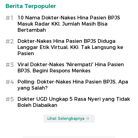
Berita Terpopuler
#1
10 Nama Dokter-Nakes Hina Pasien BPJS
Masuk Radar KKI, Jumlah Masih Bisa
Bertambah
#2
Dokter-Nakes Hina Pasien BPJS Diduga
Langgar Etik Virtual, KKI: Tak Langsung ke
Pasien
#3
Viral Dokter-Nakes 'Nirempati' Hina Pasien
BPJS, Begini Respons Menkes
#4
Polling: Dokter-Nakes Hina Pasien BPJS, Apa
yang Salah?
#5
Dokter UGD Ungkap 5 Rasa Nyeri yang Tidak
Boleh Diabaikan
Lihat Selengkapnya