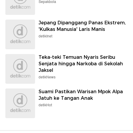
Sepakbola
Jepang Dipanggang Panas Ekstrem,
'Kulkas Manusia' Laris Manis
detikInet
Teka-teki Temuan Nyaris Seribu
Senjata hingga Narkoba di Sekolah
Jaksel
detikNews
Suami Pastikan Warisan Mpok Alpa
Jatuh ke Tangan Anak
detikHot