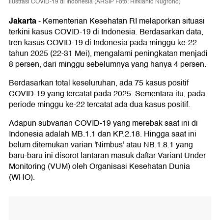
ilustrasi COVID-19 di Indonesia (ARSIP Foto: Rifkianto Nugroho)
Jakarta
-
Kementerian Kesehatan RI melaporkan situasi
terkini kasus COVID-19 di Indonesia. Berdasarkan data,
tren kasus COVID-19 di Indonesia pada minggu ke-22
tahun 2025 (22-31 Mei), mengalami peningkatan menjadi
8 persen, dari minggu sebelumnya yang hanya 4 persen.
Berdasarkan total keseluruhan, ada 75 kasus positif
COVID-19 yang tercatat pada 2025. Sementara itu, pada
periode minggu ke-22 tercatat ada dua kasus positif.
Adapun subvarian COVID-19 yang merebak saat ini di
Indonesia adalah MB.1.1 dan KP.2.18. Hingga saat ini
belum ditemukan varian 'Nimbus' atau NB.1.8.1 yang
baru-baru ini disorot lantaran masuk daftar Variant Under
Monitoring (VUM) oleh Organisasi Kesehatan Dunia
(WHO).