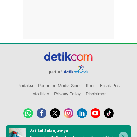
part of
Redaksi
Pedoman Media Siber
Karir
Kotak Pos
Info Iklan
Privacy Policy
Disclaimer
Download aplikasi detikcom
Artikel Selanjutnya