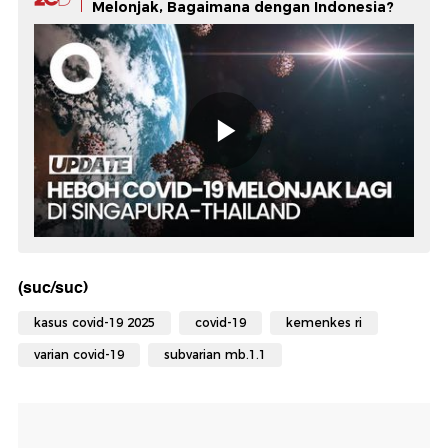
Melonjak, Bagaimana dengan Indonesia?
(suc/suc)
kasus covid-19 2025
covid-19
kemenkes ri
varian covid-19
subvarian mb.1.1