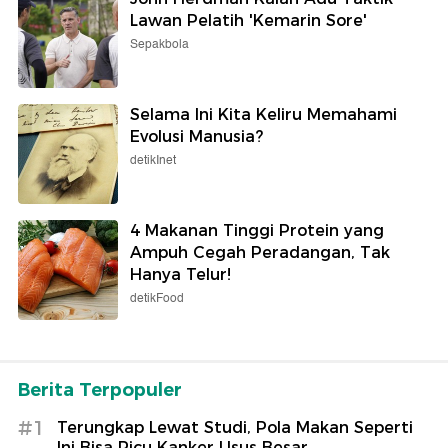
Lawan Pelatih 'Kemarin Sore'
Sepakbola
Selama Ini Kita Keliru Memahami
Evolusi Manusia?
detikInet
4 Makanan Tinggi Protein yang
Ampuh Cegah Peradangan, Tak
Hanya Telur!
detikFood
Berita Terpopuler
#1
Terungkap Lewat Studi, Pola Makan Seperti
Ini Bisa Picu Kanker Usus Besar