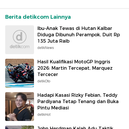
Berita detikcom Lainnya
Ibu-Anak Tewas di Hutan Kalbar
Diduga Dibunuh Perampok, Duit Rp
135 Juta Raib
detikNews
Hasil Kualifikasi MotoGP Inggris
2026: Martin Tercepat, Marquez
Tercecer
detikOto
Hadapi Kasasi Rizky Febian, Teddy
Pardiyana Tetap Tenang dan Buka
Pintu Mediasi
detikHot
John Herdman Kalah Adu Taktik