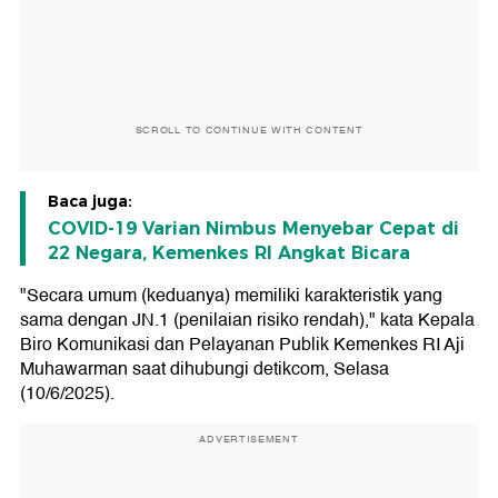
SCROLL TO CONTINUE WITH CONTENT
Baca juga:
COVID-19 Varian Nimbus Menyebar Cepat di
22 Negara, Kemenkes RI Angkat Bicara
"Secara umum (keduanya) memiliki karakteristik yang
sama dengan JN.1 (penilaian risiko rendah)," kata Kepala
Biro Komunikasi dan Pelayanan Publik Kemenkes RI Aji
Muhawarman saat dihubungi detikcom, Selasa
(10/6/2025).
ADVERTISEMENT