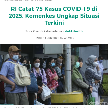
RI Catat 75 Kasus COVID-19 di
2025, Kemenkes Ungkap Situasi
Terkini
Suci Risanti Rahmadania -
detikHealth
Rabu, 11 Jun 2025 07:45 WIB