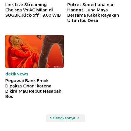
Link Live Streaming
Potret Sederhana nan
Chelsea Vs AC Milan di
Hangat, Luna Maya
SUGBK: Kick-off 19.00 WIB
Bersama Kakak Rayakan
Ultah Ibu Desa
detikNews
Pegawai Bank Emok
Dipaksa Onani karena
Dikira Mau Rebut Nasabah
Bos
Selengkapnya