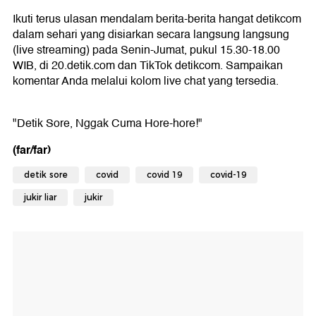
Ikuti terus ulasan mendalam berita-berita hangat detikcom
dalam sehari yang disiarkan secara langsung langsung
(live streaming) pada Senin-Jumat, pukul 15.30-18.00
WIB, di 20.detik.com dan TikTok detikcom. Sampaikan
komentar Anda melalui kolom live chat yang tersedia.
"Detik Sore, Nggak Cuma Hore-hore!"
(far/far)
detik sore
covid
covid 19
covid-19
jukir liar
jukir