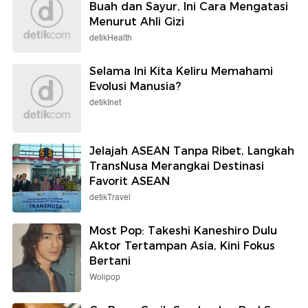
Buah dan Sayur, Ini Cara Mengatasi
Menurut Ahli Gizi
detikHealth
Selama Ini Kita Keliru Memahami
Evolusi Manusia?
detikInet
Jelajah ASEAN Tanpa Ribet, Langkah
TransNusa Merangkai Destinasi
Favorit ASEAN
detikTravel
Most Pop: Takeshi Kaneshiro Dulu
Aktor Tertampan Asia, Kini Fokus
Bertani
Wolipop