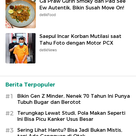
Ga Praw Gurih Smoky dan Pad See
Ew Autentik, Bikin Susah Move On!
detikFood
Saepul Incar Korban Mutilasi saat
Tahu Foto dengan Motor PCX
detikNews
Berita Terpopuler
#1
Bikin Gen Z Minder, Nenek 70 Tahun Ini Punya
Tubuh Bugar dan Berotot
#2
Terungkap Lewat Studi, Pola Makan Seperti
Ini Bisa Picu Kanker Usus Besar
#3
Sering Lihat Hantu? Bisa Jadi Bukan Mistis,