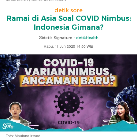
detik sore
Ramai di Asia Soal COVID Nimbus:
Indonesia Gimana?
20detik Signature -
detikHealth
Rabu, 11 Jun 2025 14:50 WIB
Foto: Maulana Irsyad