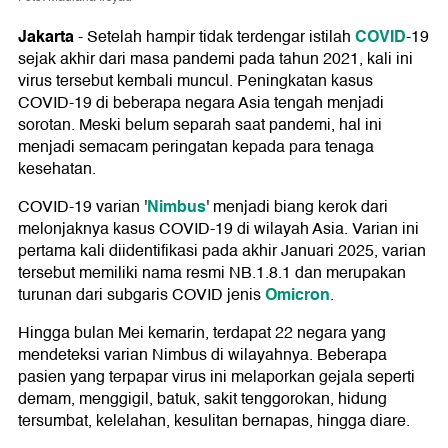
Jakarta
COVID
-
Setelah hampir tidak terdengar istilah
-19
sejak akhir dari masa pandemi pada tahun 2021, kali ini
virus tersebut kembali muncul. Peningkatan kasus
COVID-19 di beberapa negara Asia tengah menjadi
sorotan. Meski belum separah saat pandemi, hal ini
menjadi semacam peringatan kepada para tenaga
kesehatan.
Nimbus
COVID-19 varian '
' menjadi biang kerok dari
melonjaknya kasus COVID-19 di wilayah Asia. Varian ini
pertama kali diidentifikasi pada akhir Januari 2025, varian
tersebut memiliki nama resmi NB.1.8.1 dan merupakan
Omicron
turunan dari subgaris COVID jenis
.
Hingga bulan Mei kemarin, terdapat 22 negara yang
mendeteksi varian Nimbus di wilayahnya. Beberapa
pasien yang terpapar virus ini melaporkan gejala seperti
demam, menggigil, batuk, sakit tenggorokan, hidung
tersumbat, kelelahan, kesulitan bernapas, hingga diare.