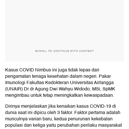
SCROLL TO CONTINUE WITH CONTENT
Kasus COVID Nimbus ini juga tidak lepas dari
pengamatan tenaga kesehatan dalam negeri. Pakar
Imunologi Fakultas Kedokteran Universitas Airlangga
(UNAIR) Dr dr Agung Dwi Wahyu Widodo, MSi, SpMK
mengimbau untuk tetap meningkatkan kewaspadaan.
Dirinya menjelaskan jika kenaikan kasus COVID-19 di
dunia saat ini dipicu oleh 3 faktor. Faktor pertama adalah
munculnya varian baru, kedua penurunan kekebalan
populasi dan ketiga yaitu perubahan perilaku masyarakat