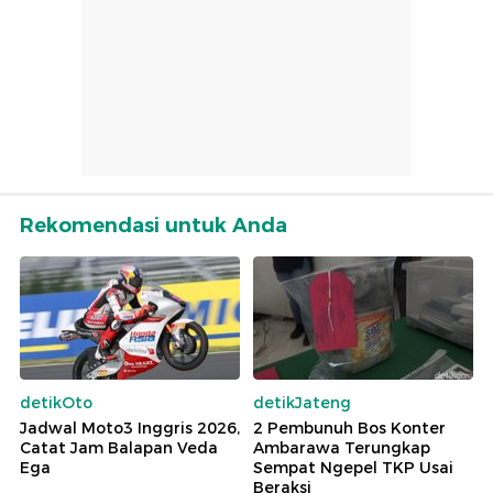
Rekomendasi untuk Anda
detikOto
detikJateng
Jadwal Moto3 Inggris 2026,
2 Pembunuh Bos Konter
Catat Jam Balapan Veda
Ambarawa Terungkap
Ega
Sempat Ngepel TKP Usai
Beraksi