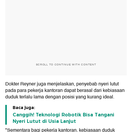
SCROLL TO CONTINUE WITH CONTENT
Dokter Reyner juga menjelaskan, penyebab nyeri lutut
pada para pekerja kantoran dapat berasal dari kebiasaan
duduk terlalu lama dengan posisi yang kurang ideal.
Baca juga:
Canggih! Teknologi Robotik Bisa Tangani
Nyeri Lutut di Usia Lanjut
"Sementara bagi pekerja kantoran, kebiasaan duduk