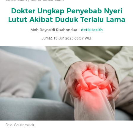
Dokter Ungkap Penyebab Nyeri
Lutut Akibat Duduk Terlalu Lama
Moh Reynaldi Risahondua -
detikHealth
Jumat, 13 Jun 2025 08:37 WIB
Foto: Shutterstock