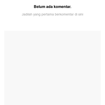
Belum ada komentar.
Jadilah yang pertama berkomentar di sini