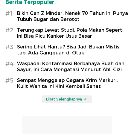
Berita Terpopuler
#1
Bikin Gen Z Minder, Nenek 70 Tahun Ini Punya
Tubuh Bugar dan Berotot
#2
Terungkap Lewat Studi, Pola Makan Seperti
Ini Bisa Picu Kanker Usus Besar
#3
Sering Lihat Hantu? Bisa Jadi Bukan Mistis,
tapi Ada Gangguan di Otak
#4
Waspadai Kontaminasi Berbahaya Buah dan
Sayur, Ini Cara Mengatasi Menurut Ahli Gizi
#5
Sempat Menggelap Gegara Krim Merkuri,
Kulit Wanita Ini Kini Kembali Sehat
Lihat Selengkapnya