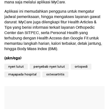
mana saja melalui aplikasi MyCare.
Aplikasi ini memudahkan pengguna untuk mengatur
jadwal pemeriksaan, hingga mengakses layanan gawat
darurat. MyCare juga dilengkapi fitur Health Articles &
Tips yang berisi informasi terkait layanan Orthopedic
Center dan SITPEC, serta Personal Health yang
terhubung dengan Health Access dan Google Fit untuk
memantau langkah harian, kalori terbakar, detak jantung,
hingga Body Mass Index (BMI).
(akn/ega)
nyeri lutut
penyebab nyeri lutut
ortopedi
mayapada hospital
osteoartritis