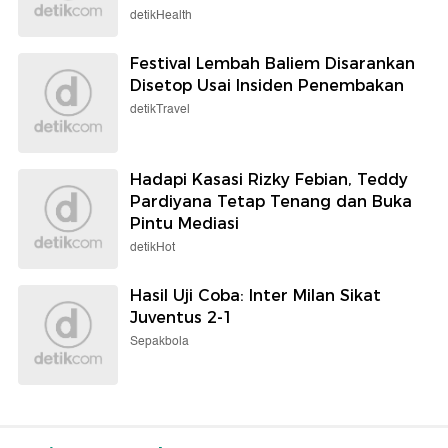
detikHealth
Festival Lembah Baliem Disarankan
Disetop Usai Insiden Penembakan
detikTravel
Hadapi Kasasi Rizky Febian, Teddy
Pardiyana Tetap Tenang dan Buka
Pintu Mediasi
detikHot
Hasil Uji Coba: Inter Milan Sikat
Juventus 2-1
Sepakbola