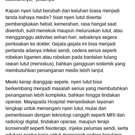
Kapan nyeri lutut berubah dari keluhan biasa menjadi
tanda bahaya medis? Saat nyeri lutut disertai
pembengkakan hebat, kemerahan, rasa hangat saat
disentuh, sulit menekuk maupun meluruskan lutut, atau
mengganggu aktivitas sehari-hari, sebaiknya segera
periksakan ke dokter. Gejala-gejala ini bisa menjadi
pertanda adanya infeksi sendi, cedera serius seperti
robekan ligamen atau robekan pada bantalan tulang
rawan lutut (meniskus), bahkan gangguan sistemik yang
membutuhkan penanganan medis lebih lanjut.
Meski kerap dianggap sepele, nyeri lutut bisa
berkembang menjadi masalah serius yang membutuhkan
penanganan lebih kompleks, bahkan hingga tindakan
operasi. Mayapada Hospital menyediakan layanan
lengkap untuk menangani nyeri lutut, mulai dari
pemeriksaan dengan teknologi canggih seperti MRI dan
radiologi digital, tindakan operasi, maupun terapi
konservatif seperti fisioterapi, injeksi pelumas sendi, serta
edukasi postur kerja untuk mencegah cedera berulang.