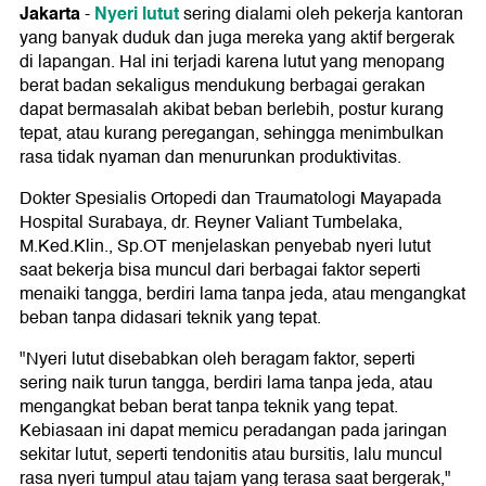
Jakarta
Nyeri lutut
-
sering dialami oleh pekerja kantoran
yang banyak duduk dan juga mereka yang aktif bergerak
di lapangan. Hal ini terjadi karena lutut yang menopang
berat badan sekaligus mendukung berbagai gerakan
dapat bermasalah akibat beban berlebih, postur kurang
tepat, atau kurang peregangan, sehingga menimbulkan
rasa tidak nyaman dan menurunkan produktivitas.
Dokter Spesialis Ortopedi dan Traumatologi Mayapada
Hospital Surabaya, dr. Reyner Valiant Tumbelaka,
M.Ked.Klin., Sp.OT menjelaskan penyebab nyeri lutut
saat bekerja bisa muncul dari berbagai faktor seperti
menaiki tangga, berdiri lama tanpa jeda, atau mengangkat
beban tanpa didasari teknik yang tepat.
"Nyeri lutut disebabkan oleh beragam faktor, seperti
sering naik turun tangga, berdiri lama tanpa jeda, atau
mengangkat beban berat tanpa teknik yang tepat.
Kebiasaan ini dapat memicu peradangan pada jaringan
sekitar lutut, seperti tendonitis atau bursitis, lalu muncul
rasa nyeri tumpul atau tajam yang terasa saat bergerak,"