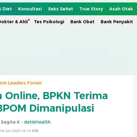
& Diet
Konsultasi
Seks Sehat
True Story
Asah Otak
okter & Ahli
Tes Psikologi
Bank Obat
Bank Penyakit
com Leaders Forum
ja Online, BPKN Terima
 BPOM Dimanipulasi
i Sagita K -
detikHealth
18 Jun 2025 16:14 WIB