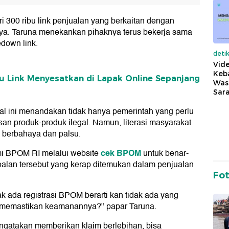
i 300 ribu link penjualan yang berkaitan dengan
aya. Taruna menekankan pihaknya terus bekerja sama
down link.
deti
Vide
Keba
 Link Menyesatkan di Lapak Online Sepanjang
Was
Sara
Hal ini menandakan tidak hanya pemerintah yang perlu
san produk-produk ilegal. Namun, literasi masyarakat
 berbahaya dan palsu.
cek BPOM
mi BPOM RI melalui website
untuk benar-
soalan tersebut yang kerap ditemukan dalam penjualan
Fo
ak ada registrasi BPOM berarti kan tidak ada yang
a memastikan keamanannya?" papar Taruna.
ngatakan memberikan klaim berlebihan, bisa