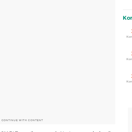
Ko
Ko
Ko
Ko
O CONTINUE WITH CONTENT