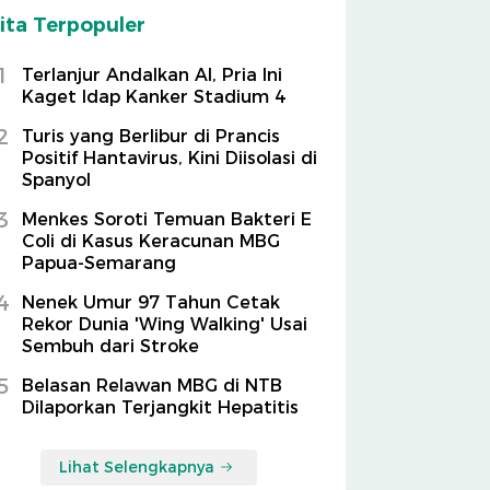
ita Terpopuler
1
Terlanjur Andalkan AI, Pria Ini
Kaget Idap Kanker Stadium 4
2
Turis yang Berlibur di Prancis
Positif Hantavirus, Kini Diisolasi di
Spanyol
3
Menkes Soroti Temuan Bakteri E
Coli di Kasus Keracunan MBG
Papua-Semarang
4
Nenek Umur 97 Tahun Cetak
Rekor Dunia 'Wing Walking' Usai
Sembuh dari Stroke
5
Belasan Relawan MBG di NTB
Dilaporkan Terjangkit Hepatitis
Lihat Selengkapnya