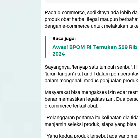
Pada e-commerce, sedikitnya ada lebih dar
produk obat herbal ilegal maupun berbah
dengan e-commerce untuk melakukan take
Baca juga:
Awas! BPOM RI Temukan 309 Ribu
2024
Sayangnya, 'lenyap satu tumbuh seribu'. 
'turun tangan' ikut andil dalam pemberanta
dalam mengenali modus penjualan produk
Masyarakat bisa mengakses izin edar res
benar memastikan legalitas izin. Dua per
e-commerce terkait obat.
"Pelanggaran pertama itu kelihatan dia tid
menjamin seleksi produk, siapa yang bis
"Yang kedua produk tersebut ada yang me