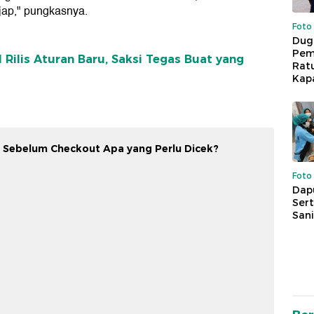
jap," pungkasnya.
Foto
Dug
Pem
 Rilis Aturan Baru, Saksi Tegas Buat yang
Rat
Kap
 Sebelum Checkout Apa yang Perlu Dicek?
Foto
Dap
Sert
Sani