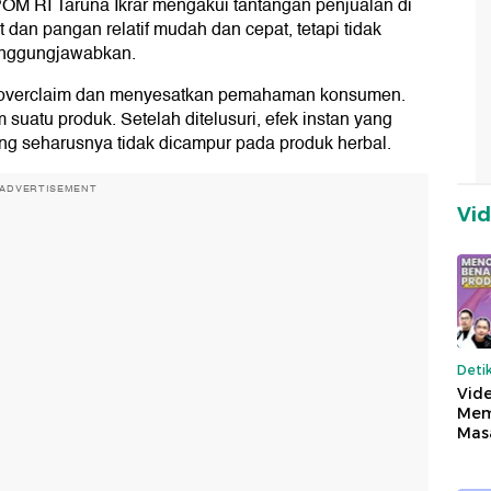
M RI Taruna Ikrar mengakui tantangan penjualan di
 dan pangan relatif mudah dan cepat, tetapi tidak
tanggungjawabkan.
n overclaim dan menyesatkan pemahaman konsumen.
 suatu produk. Setelah ditelusuri, efek instan yang
ng seharusnya tidak dicampur pada produk herbal.
ADVERTISEMENT
Vi
Deti
Vide
Mem
Mas