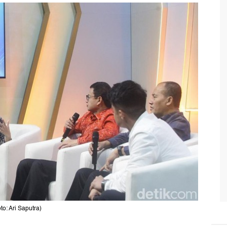
: Ari Saputra)