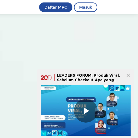
Daftar MPC
Masuk
LEADERS FORUM: Produk Viral,
Sebelum Checkout Apa yang
Perlu Dicek?