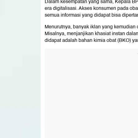
Dalam kesempatan yang sama, Kepala BPO
era digitalisasi. Akses konsumen pada obat
semua informasi yang didapat bisa diper
Menurutnya, banyak iklan yang kemudia
Misalnya, menjanjikan khasiat instan dalam
didapat adalah bahan kimia obat (BKO) ya