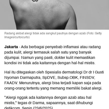
Radang akibat alergi tidak ada sangkut pautnya dengan azab (Foto: Getty
Images/curtoicurto)
Jakarta
-
Ada berbagai penyebab inflamasi atau radang
pada kulit, alergi termasuk salah satu yang banyak
dijumpai. Namun yang pasti, dokter kulit memastikan
kondisi ini tidak ada kaitannya dengan hal-hal mistis.
Hal itu ditegaskan oleh Spesialis dermatologi Dr dr I Gusti
Nyoman Darmaputra, SpDVE, Subsp.OBK, FINSDV,
FAADV. Menurutnya, alergi bisa terjadi kapan saja pada
orang-orang tertentu yang memang memiliki bakat alergi.
"Alergi nggak ada kaitannya dengan azab atau hal
mistis," tegas dr Darma, sapaannya, saat dihubungi
detikcom, Senin (23/6/2025).