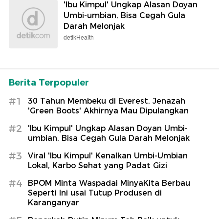
'Ibu Kimpul' Ungkap Alasan Doyan
Umbi-umbian, Bisa Cegah Gula
Darah Melonjak
detikHealth
Berita Terpopuler
#1
30 Tahun Membeku di Everest, Jenazah
'Green Boots' Akhirnya Mau Dipulangkan
#2
'Ibu Kimpul' Ungkap Alasan Doyan Umbi-
umbian, Bisa Cegah Gula Darah Melonjak
#3
Viral 'Ibu Kimpul' Kenalkan Umbi-Umbian
Lokal, Karbo Sehat yang Padat Gizi
#4
BPOM Minta Waspadai MinyaKita Berbau
Seperti Ini usai Tutup Produsen di
Karanganyar