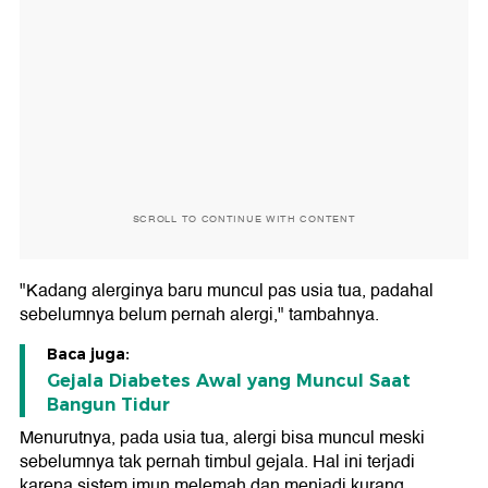
SCROLL TO CONTINUE WITH CONTENT
"Kadang alerginya baru muncul pas usia tua, padahal
sebelumnya belum pernah alergi," tambahnya.
Baca juga:
Gejala Diabetes Awal yang Muncul Saat
Bangun Tidur
Menurutnya, pada usia tua, alergi bisa muncul meski
sebelumnya tak pernah timbul gejala. Hal ini terjadi
karena sistem imun melemah dan menjadi kurang