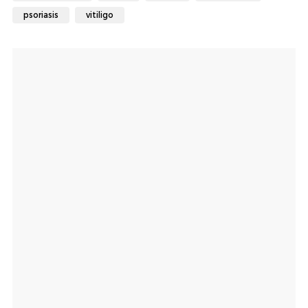
psoriasis
vitiligo