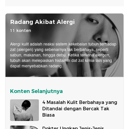
Radang Akibat Alergi
11 konten
Alergi kulit adalah reaksi sistem kekebalan tubuh terhadap
zat (alergen) yang sebenarnya tak berbahaya, seperti
sabun, makanan, hingga debu. Ketika terkena alergen,
tubuh akan melepaskan histamin dat zat kimia lain yang
dapat menyebabkan radang.
Konten Selanjutnya
4 Masalah Kulit Berbahaya yang
Ditandai dengan Bercak Tak
Biasa
Dokter Ungkap Jenis-Jenis