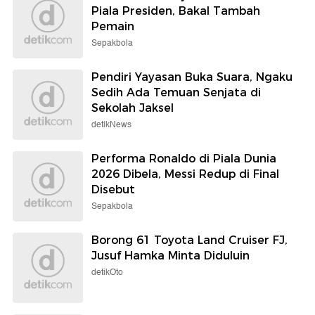
Piala Presiden, Bakal Tambah
Pemain
Sepakbola
Pendiri Yayasan Buka Suara, Ngaku
Sedih Ada Temuan Senjata di
Sekolah Jaksel
detikNews
Performa Ronaldo di Piala Dunia
2026 Dibela, Messi Redup di Final
Disebut
Sepakbola
Borong 61 Toyota Land Cruiser FJ,
Jusuf Hamka Minta Diduluin
detikOto