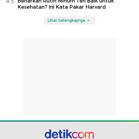
#5
Benarkah Rutin Minum Teh Baik untuk
Kesehatan? Ini Kata Pakar Harvard
Lihat Selengkapnya