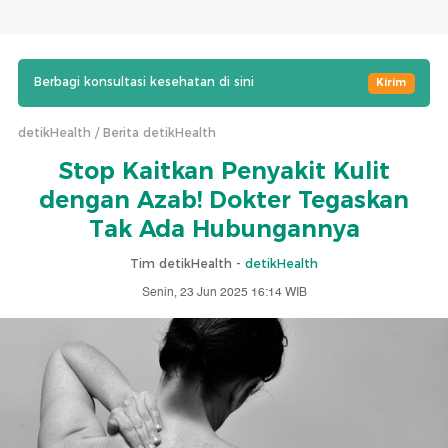
Berbagi konsultasi kesehatan di sini
Kirim
detikHealth
Berita detikHealth
Stop Kaitkan Penyakit Kulit
dengan Azab! Dokter Tegaskan
Tak Ada Hubungannya
Tim detikHealth -
detikHealth
Senin, 23 Jun 2025 16:14 WIB