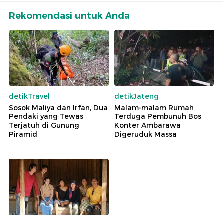
Rekomendasi untuk Anda
detikTravel
detikJateng
Sosok Maliya dan Irfan, Dua
Malam-malam Rumah
Pendaki yang Tewas
Terduga Pembunuh Bos
Terjatuh di Gunung
Konter Ambarawa
Piramid
Digeruduk Massa