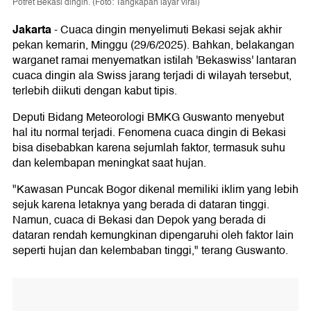
Potret Bekasi dingin. (Foto: Tangkapan layar viral)
Jakarta
-
Cuaca dingin menyelimuti Bekasi sejak akhir
pekan kemarin, Minggu (29/6/2025). Bahkan, belakangan
warganet ramai menyematkan istilah 'Bekaswiss' lantaran
cuaca dingin ala Swiss jarang terjadi di wilayah tersebut,
terlebih diikuti dengan kabut tipis.
Deputi Bidang Meteorologi BMKG Guswanto menyebut
hal itu normal terjadi. Fenomena cuaca dingin di Bekasi
bisa disebabkan karena sejumlah faktor, termasuk suhu
dan kelembapan meningkat saat hujan.
"Kawasan Puncak Bogor dikenal memiliki iklim yang lebih
sejuk karena letaknya yang berada di dataran tinggi.
Namun, cuaca di Bekasi dan Depok yang berada di
dataran rendah kemungkinan dipengaruhi oleh faktor lain
seperti hujan dan kelembaban tinggi," terang Guswanto.