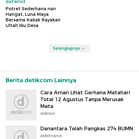
detikHot
Potret Sederhana nan
Hangat, Luna Maya
Bersama Kakak Rayakan
Ultah Ibu Desa
Selengkapnya
Berita detikcom Lainnya
Cara Aman Lihat Gerhana Matahari
Total 12 Agustus Tanpa Merusak
Mata
detikInet
Danantara Telah Pangkas 274 BUMN
detikFinance