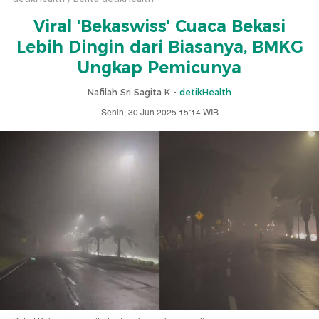
Viral 'Bekaswiss' Cuaca Bekasi
Lebih Dingin dari Biasanya, BMKG
Ungkap Pemicunya
Nafilah Sri Sagita K -
detikHealth
Senin, 30 Jun 2025 15:14 WIB