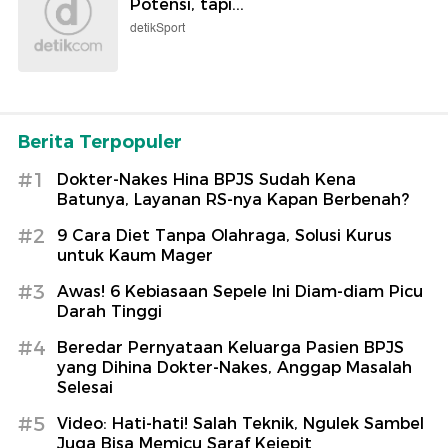
Potensi, tapi...
detikSport
Berita Terpopuler
#1
Dokter-Nakes Hina BPJS Sudah Kena
Batunya, Layanan RS-nya Kapan Berbenah?
#2
9 Cara Diet Tanpa Olahraga, Solusi Kurus
untuk Kaum Mager
#3
Awas! 6 Kebiasaan Sepele Ini Diam-diam Picu
Darah Tinggi
#4
Beredar Pernyataan Keluarga Pasien BPJS
yang Dihina Dokter-Nakes, Anggap Masalah
Selesai
#5
Video: Hati-hati! Salah Teknik, Ngulek Sambel
Juga Bisa Memicu Saraf Kejepit