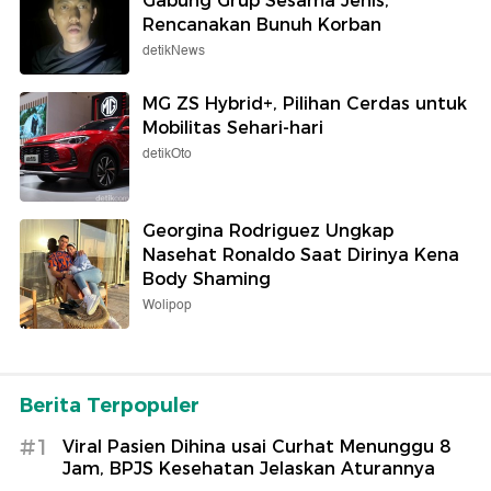
Gabung Grup Sesama Jenis,
Rencanakan Bunuh Korban
detikNews
MG ZS Hybrid+, Pilihan Cerdas untuk
Mobilitas Sehari-hari
detikOto
Georgina Rodriguez Ungkap
Nasehat Ronaldo Saat Dirinya Kena
Body Shaming
Wolipop
Berita Terpopuler
#1
Viral Pasien Dihina usai Curhat Menunggu 8
Jam, BPJS Kesehatan Jelaskan Aturannya