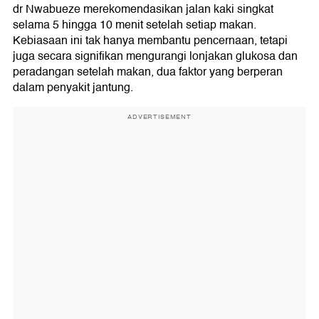
dr Nwabueze merekomendasikan jalan kaki singkat
selama 5 hingga 10 menit setelah setiap makan.
Kebiasaan ini tak hanya membantu pencernaan, tetapi
juga secara signifikan mengurangi lonjakan glukosa dan
peradangan setelah makan, dua faktor yang berperan
dalam penyakit jantung.
ADVERTISEMENT